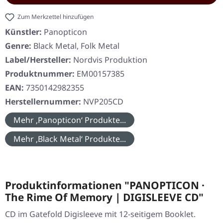
Zum Merkzettel hinzufügen
Künstler:
Panopticon
Genre:
Black Metal, Folk Metal
Label/Hersteller:
Nordvis Produktion
Produktnummer:
EM00157385
EAN:
7350142982355
Herstellernummer:
NVP205CD
Mehr ‚Panopticon‘ Produkte...
Mehr ‚Black Metal‘ Produkte...
Produktinformationen "PANOPTICON ·
The Rime Of Memory | DIGISLEEVE CD"
CD im Gatefold Digisleeve mit 12-seitigem Booklet.