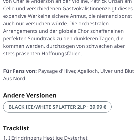
von Charlie Anderson an der Violine, Patrick Urban am
Cello und verschiedenen Gastvokalistinnenzeigt dieses
expansive Werkeine sichere Anmut, die niemand sonst
auch nur versuchen würde. Die orchestralen
Arrangements und der globale Chor schaffeneinen
perfekten Soundtrack zu den dunkleren Tagen, die
kommen werden, durchzogen von schwachen aber
stets präsenten Hoffnungsfäden.
Für Fans von:
Paysage d'Hiver, Agalloch, Ulver und Blut
Aus Nord
Andere Versionen
BLACK ICE/WHITE SPLATTER 2LP · 39,99 €
Tracklist
I Erindringens Høstlige Dysterhet