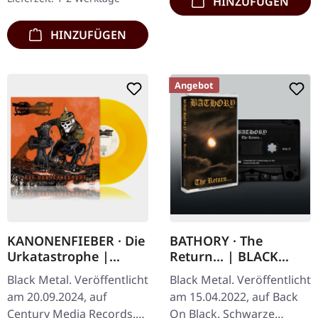
HINZUFÜGEN
Format. Nach…
HINZUFÜGEN
Angebot
KANONENFIEBER · Die
BATHORY · The
Urkatastrophe |
Return... | BLACK
TRANSPARENT
TAPE
Black Metal. Veröffentlicht
Black Metal. Veröffentlicht
ORANGE LP
am 20.09.2024, auf
am 15.04.2022, auf Back
Century Media Records.
On Black. Schwarze