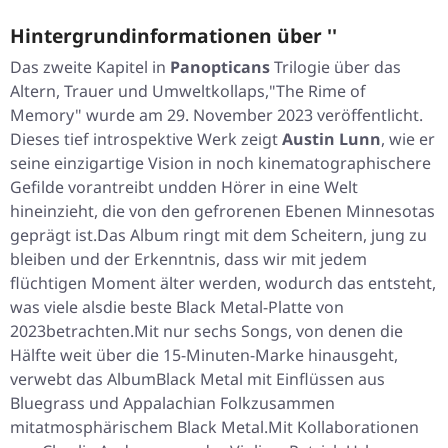
Hintergrundinformationen über ''
Das zweite Kapitel in
Panopticans
Trilogie über das
Altern, Trauer und Umweltkollaps,
"The Rime of
Memory"
wurde am 29. November 2023 veröffentlicht.
Dieses tief introspektive Werk zeigt
Austin Lunn
, wie er
seine einzigartige Vision in noch kinematographischere
Gefilde vorantreibt undden Hörer in eine Welt
hineinzieht, die von den gefrorenen Ebenen Minnesotas
geprägt ist.Das Album ringt mit dem Scheitern, jung zu
bleiben und der Erkenntnis, dass wir mit jedem
flüchtigen Moment älter werden, wodurch das entsteht,
was viele alsdie beste Black Metal-Platte von
2023betrachten.Mit nur sechs Songs, von denen die
Hälfte weit über die 15-Minuten-Marke hinausgeht,
verwebt das AlbumBlack Metal mit Einflüssen aus
Bluegrass und Appalachian Folkzusammen
mitatmosphärischem Black Metal.Mit Kollaborationen