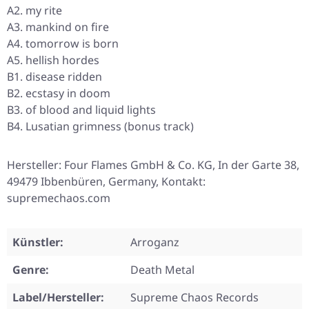
A2. my rite
A3. mankind on fire
A4. tomorrow is born
A5. hellish hordes
B1. disease ridden
B2. ecstasy in doom
B3. of blood and liquid lights
B4. Lusatian grimness (bonus track)
Hersteller: Four Flames GmbH & Co. KG, In der Garte 38,
49479 Ibbenbüren, Germany, Kontakt:
supremechaos.com
Künstler:
Arroganz
Genre:
Death Metal
Label/Hersteller:
Supreme Chaos Records