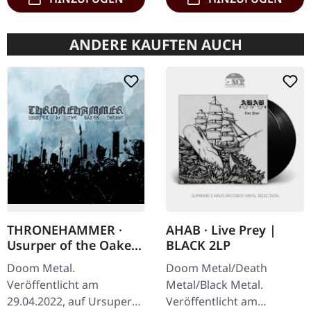
ANDERE KAUFTEN AUCH
THRONEHAMMER ·
AHAB · Live Prey |
Usurper of the Oaken
BLACK 2LP
Throne | DIGIPAK CD
Doom Metal.
Doom Metal/Death
Veröffentlicht am
Metal/Black Metal.
29.04.2022, auf Ursuper
Veröffentlicht am