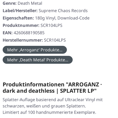
Genre:
Death Metal
Label/Hersteller:
Supreme Chaos Records
Eigenschaften:
180g Vinyl, Download-Code
Produktnummer:
SCR104LPS
EAN:
4260688190585
Herstellernummer:
SCR104LPS
Mehr ‚Arroganz‘ Produkte...
Mehr ‚Death Metal‘ Produkte...
Produktinformationen "ARROGANZ ·
dark and deathless | SPLATTER LP"
Splatter-Auflage basierend auf Ultraclear Vinyl mit
schwarzen, weißen und grauen Splattern.
Limitiert auf 100 handnummerierte Exemplare.