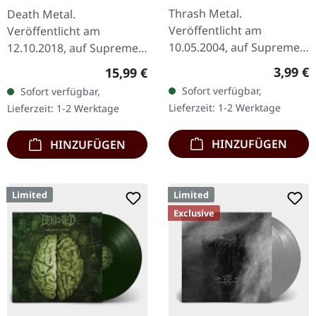
CD
Thrash Metal.
Death Metal.
Veröffentlicht am
Veröffentlicht am
10.05.2004, auf Supreme
12.10.2018, auf Supreme
Chaos Records. CD im
Chaos Records.
Regulär
3,99 €
Regulärer Preis:
15,99 €
Jewelcase mit Booklet.
Schwarzes Vinyl limitiert
Sofort verfügbar,
Sofort verfügbar,
Das dritte Album der
auf nur 200 Exemplare.
Lieferzeit: 1-2 Werktage
Lieferzeit: 1-2 Werktage
Rhine Area Thrasher
Diese hochwertige…
bietet…
HINZUFÜGEN
HINZUFÜGEN
Limited
Limited
Exclusive