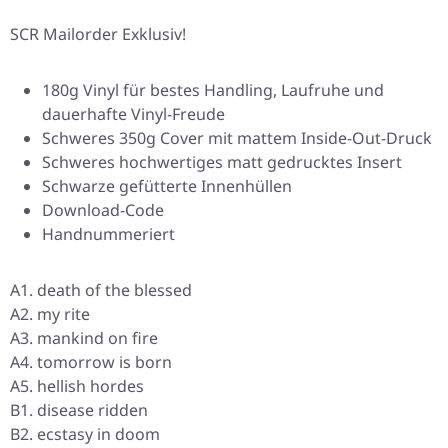
SCR Mailorder Exklusiv!
180g Vinyl für bestes Handling, Laufruhe und
dauerhafte Vinyl-Freude
Schweres 350g Cover mit mattem Inside-Out-Druck
Schweres hochwertiges matt gedrucktes Insert
Schwarze gefütterte Innenhüllen
Download-Code
Handnummeriert
A1. death of the blessed
A2. my rite
A3. mankind on fire
A4. tomorrow is born
A5. hellish hordes
B1. disease ridden
B2. ecstasy in doom