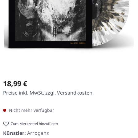
Regulärer Preis:
18,99 €
Preise inkl. MwSt. zzgl. Versandkosten
Nicht mehr verfügbar
Zum Merkzettel hinzufügen
Künstler:
Arroganz