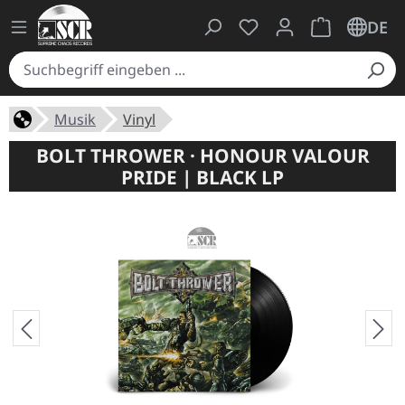
Du hast 0 Produkte auf
Warenkorb ent
DE
Musik
Vinyl
BOLT THROWER · HONOUR VALOUR
PRIDE | BLACK LP