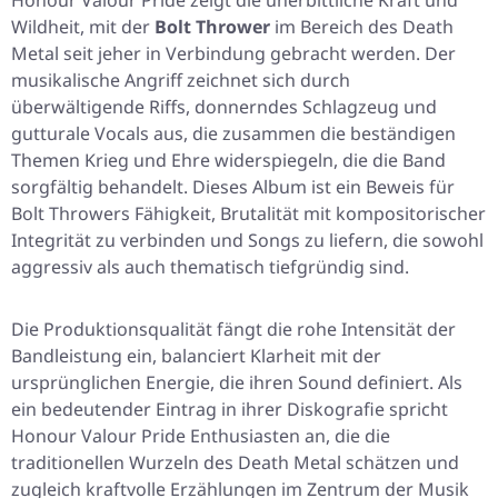
Honour Valour Pride
zeigt die unerbittliche Kraft und
Wildheit, mit der
Bolt Thrower
im Bereich des Death
Metal seit jeher in Verbindung gebracht werden. Der
musikalische Angriff zeichnet sich durch
überwältigende Riffs, donnerndes Schlagzeug und
gutturale Vocals aus, die zusammen die beständigen
Themen Krieg und Ehre widerspiegeln, die die Band
sorgfältig behandelt. Dieses Album ist ein Beweis für
Bolt Throwers Fähigkeit, Brutalität mit kompositorischer
Integrität zu verbinden und Songs zu liefern, die sowohl
aggressiv als auch thematisch tiefgründig sind.
Die Produktionsqualität fängt die rohe Intensität der
Bandleistung ein, balanciert Klarheit mit der
ursprünglichen Energie, die ihren Sound definiert. Als
ein bedeutender Eintrag in ihrer Diskografie spricht
Honour Valour Pride
Enthusiasten an, die die
traditionellen Wurzeln des Death Metal schätzen und
zugleich kraftvolle Erzählungen im Zentrum der Musik