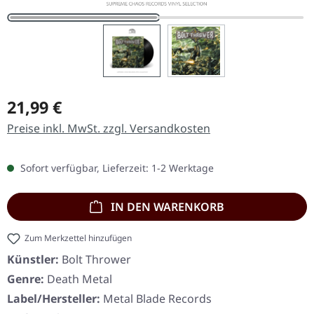
Regulärer Preis:
21,99 €
Preise inkl. MwSt. zzgl. Versandkosten
Sofort verfügbar, Lieferzeit: 1-2 Werktage
IN DEN WARENKORB
Zum Merkzettel hinzufügen
Künstler:
Bolt Thrower
Genre:
Death Metal
Label/Hersteller:
Metal Blade Records