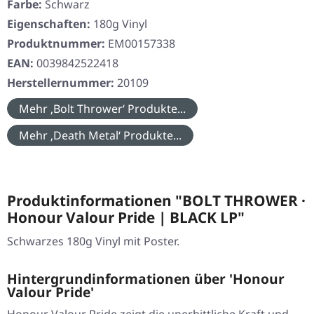
Farbe:
Schwarz
Eigenschaften:
180g Vinyl
Produktnummer:
EM00157338
EAN:
0039842522418
Herstellernummer:
20109
Mehr ‚Bolt Thrower‘ Produkte...
Mehr ‚Death Metal‘ Produkte...
Produktinformationen "BOLT THROWER ·
Honour Valour Pride | BLACK LP"
Schwarzes 180g Vinyl mit Poster.
Hintergrundinformationen über 'Honour
Valour Pride'