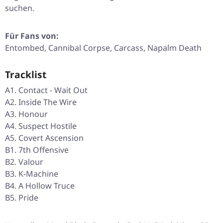
suchen.
Für Fans von:
Entombed, Cannibal Corpse, Carcass, Napalm Death
Tracklist
A1. Contact - Wait Out
A2. Inside The Wire
A3. Honour
A4. Suspect Hostile
A5. Covert Ascension
B1. 7th Offensive
B2. Valour
B3. K-Machine
B4. A Hollow Truce
B5. Pride