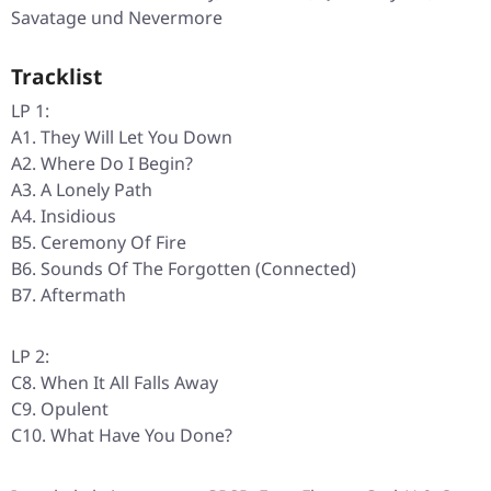
Savatage und Nevermore
Tracklist
LP 1:
A1. They Will Let You Down
A2. Where Do I Begin?
A3. A Lonely Path
A4. Insidious
B5. Ceremony Of Fire
B6. Sounds Of The Forgotten (Connected)
B7. Aftermath
LP 2:
C8. When It All Falls Away
C9. Opulent
C10. What Have You Done?