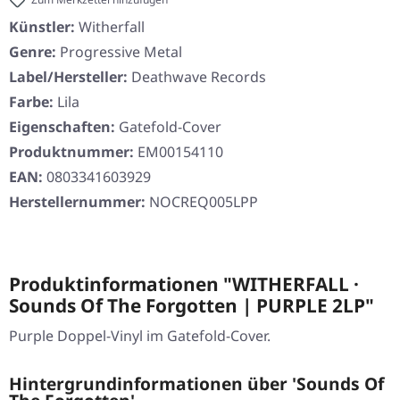
Künstler:
Witherfall
Genre:
Progressive Metal
Label/Hersteller:
Deathwave Records
Farbe:
Lila
Eigenschaften:
Gatefold-Cover
Produktnummer:
EM00154110
EAN:
0803341603929
Herstellernummer:
NOCREQ005LPP
Produktinformationen "WITHERFALL ·
Sounds Of The Forgotten | PURPLE 2LP"
Purple Doppel-Vinyl im Gatefold-Cover.
Hintergrundinformationen über 'Sounds Of