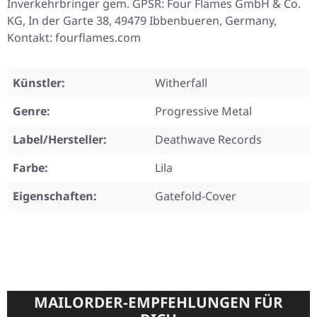
Inverkehrbringer gem. GPSR: Four Flames GmbH & Co.
KG, In der Garte 38, 49479 Ibbenbueren, Germany,
Kontakt: fourflames.com
Künstler:
Witherfall
Genre:
Progressive Metal
Label/Hersteller:
Deathwave Records
Farbe:
Lila
Eigenschaften:
Gatefold-Cover
MAILORDER-EMPFEHLUNGEN FÜR