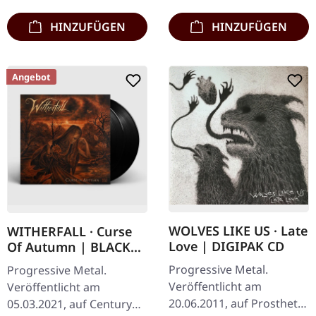
HINZUFÜGEN
HINZUFÜGEN
Angebot
WOLVES LIKE US · Late
WITHERFALL · Curse
Love | DIGIPAK CD
Of Autumn | BLACK
2LP
Progressive Metal.
Progressive Metal.
Veröffentlicht am
Veröffentlicht am
20.06.2011, auf Prosthetic
05.03.2021, auf Century