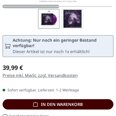
Achtung: Nur noch ein geringer Bestand
verfügbar!
Dieser Artikel ist nur noch 1x erhältlich!
Regulärer Preis:
39,99 €
Preise inkl. MwSt. zzgl. Versandkosten
Sofort verfügbar, Lieferzeit: 1-2 Werktage
IN DEN WARENKORB
Zum Merkzettel hinzufügen