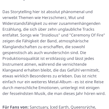
Das Storytelling hier ist absolut phänomenal und
verwebt Themen wie Herzschmerz, Wut und
Widerstandsfähigkeit zu einer zusammenhängenden
Erzählung, die sich über zehn unglaubliche Tracks
entfaltet. Songs wie
"Insidious"
und
"Ceremony Of Fire"
zeigen die Fähigkeit der Band, atmosphärische
Klanglandschaften zu erschaffen, die sowohl
gespenstisch als auch wunderschön sind. Die
Produktionsqualität ist erstklassig und lässt jedes
Instrument atmen, während die vernichtende
Klangwand erhalten bleibt, die das Gefühl vermittelt,
etwas wirklich Besonderes zu erleben. Das ist nicht
einfach nur ein weiteres Metal-Album - es ist eine Reise
durch menschliche Emotionen, unterlegt mit einigen
der fesselndsten Musik, die man dieses Jahr hören wird.
Für Fans von:
Sanctuary, Iced Earth, Queensrÿche,