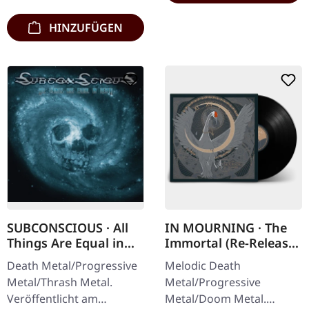
HINZUFÜGEN
SUBCONSCIOUS · All
IN MOURNING · The
Things Are Equal in
Immortal (Re-Release)
Death | CD
| BLACK LP
Death Metal/Progressive
Melodic Death
Metal/Thrash Metal.
Metal/Progressive
Veröffentlicht am
Metal/Doom Metal.