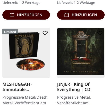
Lieferzeit: 1-2 Werktage
Lieferzeit: 1-2 Werktage
"PowerNerd" zurück,…
Songs.…
HINZUFÜGEN
HINZUFÜGEN
Limited
MESHUGGAH ·
JINJER · King Of
Immutable
Everything | CD
(Remastered) |
Progressive Metal/Death
Progressive Metal.
DIGIPAK CD
Metal. Veröffentlicht am
Veröffentlicht am