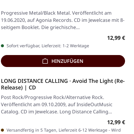
Progressive Metal/Black Metal. Veröffentlicht am
19.06.2020, auf Agonia Records. CD im Jewelcase mit 8-
seitigem Booklet. Die griechische…
Regulärer 
12,99 €
Sofort verfügbar, Lieferzeit: 1-2 Werktage
HINZUFÜGEN
LONG DISTANCE CALLING · Avoid The Light (Re-
Release) | CD
Post Rock/Progressive Rock/Alternative Rock.
Veröffentlicht am 09.10.2009, auf InsideOutMusic
Catalog. CD im Jewelcase. Long Distance Calling
liefern…
Regulärer 
12,99 €
Versandfertig in 5 Tagen, Lieferzeit 6-12 Werktage - Wird