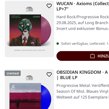
WUCAN · Axioms (Collect
LP+7"
Hard Rock/Progressive Rock.
29.08.2025, auf Long Branch 
Insert und exklusiver Bonus
Sofort verfügbar, Lieferzeit: 
HINZ
OBSIDIAN KINGDOM · A 
Limited
| BLUE LP
Progressive Metal. Veröffent
Season Of Mist. Blaues Vinyl
Weltweit auf 125 Exemplare l