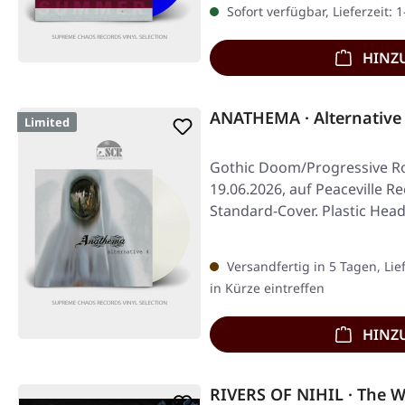
Sofort verfügbar, Lieferzeit: 
HINZ
ANATHEMA · Alternative 
Limited
Gothic Doom/Progressive Ro
19.06.2026, auf Peaceville Re
Standard-Cover. Plastic Head
Versandfertig in 5 Tagen, Lie
in Kürze eintreffen
HINZ
RIVERS OF NIHIL · The W