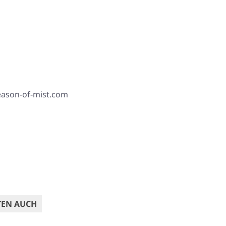
season-of-mist.com
TEN AUCH