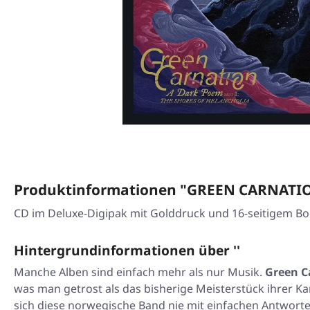
Produktinformationen "GREEN CARNATION 
CD im Deluxe-Digipak mit Golddruck und 16-seitigem Bo
Hintergrundinformationen über ''
Manche Alben sind einfach mehr als nur Musik.
Green C
was man getrost als das bisherige Meisterstück ihrer K
sich diese norwegische Band nie mit einfachen Antwort