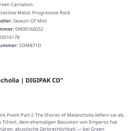
reen Carnation
ressive Metal, Progressive Rock
eller:
Season Of Mist
ummer:
EM00160032
03016178
rnummer:
SOM871D
cholia | DIGIPAK CD"
rk Poem Part I: The Shores of Melancholia
liefern sie ab,
n Tchort, dem ehemaligen Bassisten von Emperor, hat
ären, akustische Zerbrechlichkeit — bei Green