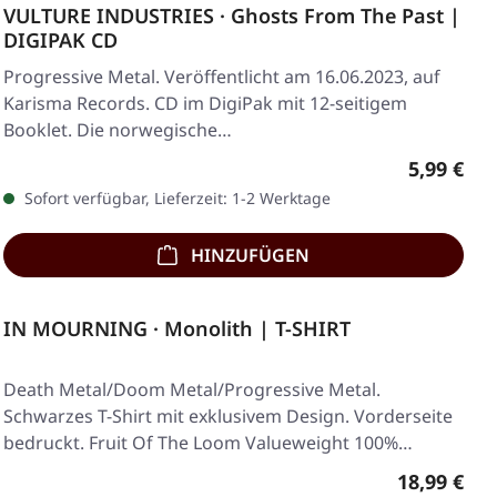
VULTURE INDUSTRIES · Ghosts From The Past |
DIGIPAK CD
Progressive Metal. Veröffentlicht am 16.06.2023, auf
Karisma Records. CD im DigiPak mit 12-seitigem
Booklet. Die norwegische…
Regulärer
5,99 €
Sofort verfügbar, Lieferzeit: 1-2 Werktage
HINZUFÜGEN
IN MOURNING · Monolith | T-SHIRT
Death Metal/Doom Metal/Progressive Metal.
Schwarzes T-Shirt mit exklusivem Design. Vorderseite
bedruckt. Fruit Of The Loom Valueweight 100%
Baumwolle.
Regulärer 
18,99 €