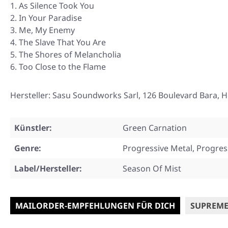
As Silence Took You
In Your Paradise
Me, My Enemy
The Slave That You Are
The Shores of Melancholia
Too Close to the Flame
Hersteller: Sasu Soundworks Sarl, 126 Boulevard Bara, H
Künstler:
Green Carnation
Genre:
Progressive Metal, Progres
Label/Hersteller:
Season Of Mist
MAILORDER-EMPFEHLUNGEN FÜR DICH
SUPREME