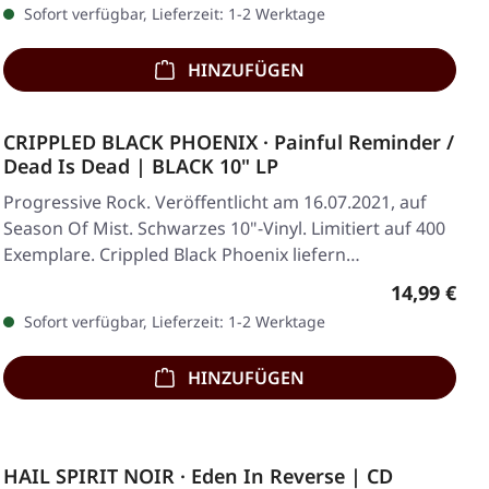
Sofort verfügbar, Lieferzeit: 1-2 Werktage
HINZUFÜGEN
CRIPPLED BLACK PHOENIX · Painful Reminder /
Dead Is Dead | BLACK 10" LP
Progressive Rock. Veröffentlicht am 16.07.2021, auf
Season Of Mist. Schwarzes 10"-Vinyl. Limitiert auf 400
Exemplare. Crippled Black Phoenix liefern…
Regulärer 
14,99 €
Sofort verfügbar, Lieferzeit: 1-2 Werktage
HINZUFÜGEN
HAIL SPIRIT NOIR · Eden In Reverse | CD