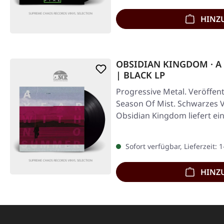
HINZ
OBSIDIAN KINGDOM · A 
| BLACK LP
Progressive Metal. Veröffent
Season Of Mist. Schwarzes V
Obsidian Kingdom liefert ei
Sofort verfügbar, Lieferzeit: 
HINZ