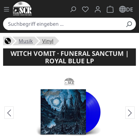
Du hast 0 Produkte auf
Warenkorb ent
DE
Musik
Vinyl
WITCH VOMIT · FUNERAL SANCTUM |
ROYAL BLUE LP