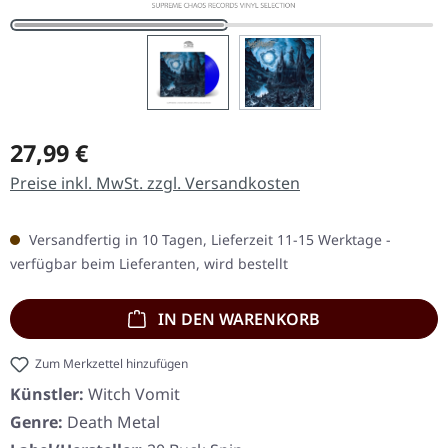
Regulärer Preis:
27,99 €
Preise inkl. MwSt. zzgl. Versandkosten
Versandfertig in 10 Tagen, Lieferzeit 11-15 Werktage -
verfügbar beim Lieferanten, wird bestellt
IN DEN WARENKORB
Zum Merkzettel hinzufügen
Künstler:
Witch Vomit
Genre:
Death Metal