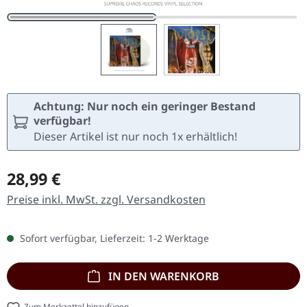
Achtung: Nur noch ein geringer Bestand
verfügbar!
Dieser Artikel ist nur noch 1x erhältlich!
Regulärer Preis:
28,99 €
Preise inkl. MwSt. zzgl. Versandkosten
Sofort verfügbar, Lieferzeit: 1-2 Werktage
IN DEN WARENKORB
Zum Merkzettel hinzufügen