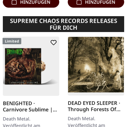
HINZUFÜGEN
HINZUFÜGEN
SUPREME CHAOS RECORDS RELEASES
FÜR DICH
Limited
DEAD EYED SLEEPER ·
BENIGHTED ·
Through Forests Of
Carnivore Sublime |
Nonentities | CD
WHITE LP
Death Metal.
Death Metal.
Veröffentlicht am
Veröffentlicht am