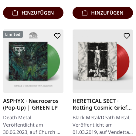
vernichtendes Zeugnis…
and Demo)
Ursprünglich…
HINZUFÜGEN
HINZUFÜGEN
Limited
ASPHYX · Necroceros
HERETICAL SECT ·
(Pop-Up) | GREEN LP
Rotting Cosmic Grief |
RED LP
Death Metal.
Black Metal/Death Metal.
Veröffentlicht am
Veröffentlicht am
30.06.2023, auf Church Of
01.03.2019, auf Vendetta