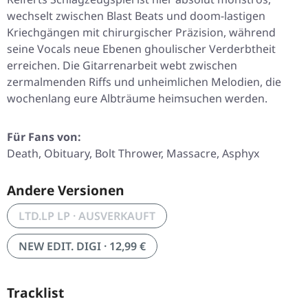
wechselt zwischen Blast Beats und doom-lastigen
Kriechgängen mit chirurgischer Präzision, während
seine Vocals neue Ebenen ghoulischer Verderbtheit
erreichen. Die Gitarrenarbeit webt zwischen
zermalmenden Riffs und unheimlichen Melodien, die
wochenlang eure Albträume heimsuchen werden.
Für Fans von:
Death, Obituary, Bolt Thrower, Massacre, Asphyx
Andere Versionen
LTD.LP LP · AUSVERKAUFT
NEW EDIT. DIGI · 12,99 €
Tracklist