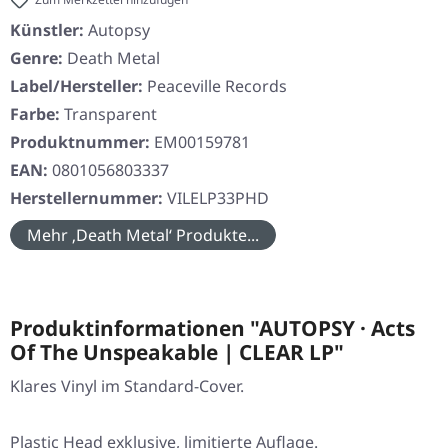
Künstler:
Autopsy
Genre:
Death Metal
Label/Hersteller:
Peaceville Records
Farbe:
Transparent
Produktnummer:
EM00159781
EAN:
0801056803337
Herstellernummer:
VILELP33PHD
Mehr ‚Death Metal‘ Produkte...
Produktinformationen "AUTOPSY · Acts
Of The Unspeakable | CLEAR LP"
Klares Vinyl im Standard-Cover.
Plastic Head exklusive, limitierte Auflage.