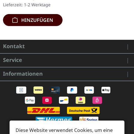
aus ungestrichenem
Lieferzeit: 1-2 Werktage
Karton mit…
HINZUFÜGEN
Kontakt
Service
Informationen
Diese Website verwendet Cookies, um eine