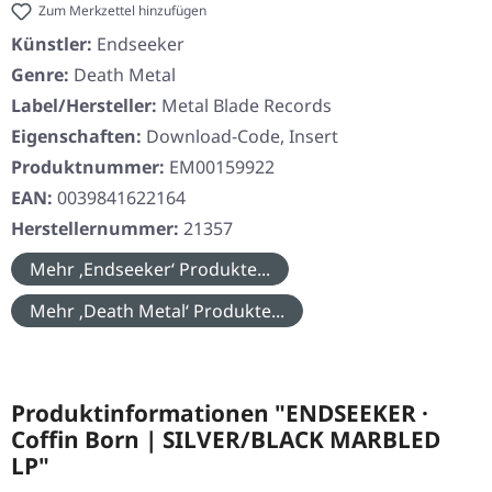
Zum Merkzettel hinzufügen
Künstler:
Endseeker
Genre:
Death Metal
Label/Hersteller:
Metal Blade Records
Eigenschaften:
Download-Code, Insert
Produktnummer:
EM00159922
EAN:
0039841622164
Herstellernummer:
21357
Mehr ‚Endseeker‘ Produkte...
Mehr ‚Death Metal‘ Produkte...
Produktinformationen "ENDSEEKER ·
Coffin Born | SILVER/BLACK MARBLED
LP"