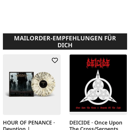
MAILORDER-EMPFEHLUNGEN FÜR
DICH
HOUR OF PENANCE ·
DEICIDE · Once Upon
Devotion |
The Cross/Serpents Of