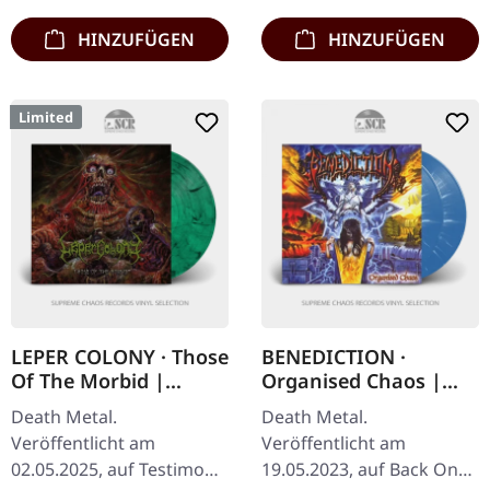
HINZUFÜGEN
HINZUFÜGEN
Limited
LEPER COLONY · Those
BENEDICTION ·
Of The Morbid |
Organised Chaos |
CLEAR/GREEN/BLACK
BLUE/WHITE 2LP
Death Metal.
Death Metal.
LP
Veröffentlicht am
Veröffentlicht am
02.05.2025, auf Testimony
19.05.2023, auf Back On