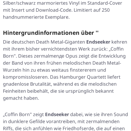
Silber/schwarz marmoriertes Vinyl im Standard-Cover
mit Insert und Download-Code. Limitiert auf 250
handnummerierte Exemplare.
Hintergrundinformationen über ''
Die deutschen Death Metal-Giganten
Endseeker
kehren
mit ihrem bisher vernichtendsten Werk zurück:
„Coffin
Born"
. Dieses zermalmenде Opus zeigt die Entwicklung
der Band von ihren frühen melodischen Death Metal-
Wurzeln hin zu etwas weitaus finstererem und
kompromissloseren. Das Hamburger Quartett liefert
gnadenlose Brutalität, während es die melodischen
Feinheiten beibehält, die sie ursprünglich bekannt
gemacht haben.
„Coffin Born"
zeigt
Endseeker
dabei, wie sie ihren Sound
in dunklere Gefilde vorantreiben, mit zermalmenden
Riffs, die sich anfühlen wie Friedhofserde, die auf einen