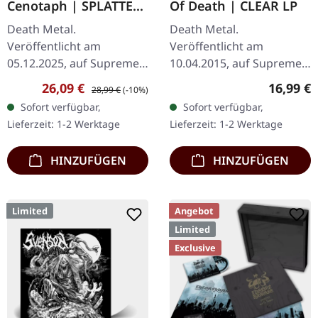
Cenotaph | SPLATTER
Of Death | CLEAR LP
LP
Death Metal.
Death Metal.
Veröffentlicht am
Veröffentlicht am
05.12.2025, auf Supreme
10.04.2015, auf Supreme
Chaos Records.
Chaos Records.
Verkaufspreis:
Regulärer Preis:
Reguläre
26,09 €
16,99 €
28,99 €
(-10%)
Knochenweißes Vinyl mit
Transparentes Vinyl mit
Sofort verfügbar,
Sofort verfügbar,
Braun, Rost-Rot, Schwarz
Insert. Limitiert auf 100
Lieferzeit: 1-2 Werktage
Lieferzeit: 1-2 Werktage
Splatter. Full Dynamic
handnummerierte
Range…
Exemplare.…
HINZUFÜGEN
HINZUFÜGEN
Limited
Angebot
Limited
Exclusive