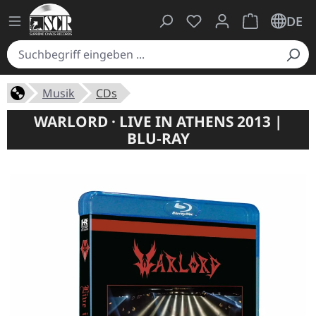
Du hast 0 Produkte auf
Warenkorb ent
DE
Musik
CDs
WARLORD · LIVE IN ATHENS 2013 |
BLU-RAY