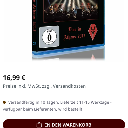
Regulärer Preis:
16,99 €
Preise inkl. MwSt. zzgl. Versandkosten
Versandfertig in 10 Tagen, Lieferzeit 11-15 Werktage -
verfügbar beim Lieferanten, wird bestellt
IN DEN WARENKORB