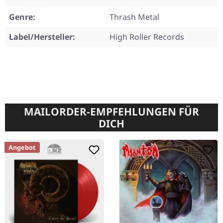
Genre:
Thrash Metal
Label/Hersteller:
High Roller Records
MAILORDER-EMPFEHLUNGEN FÜR
DICH
Angebot