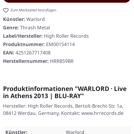
Zum Merkzettel hinzufügen
Künstler:
Warlord
Genre:
Thrash Metal
Label/Hersteller:
High Roller Records
Produktnummer:
EM00154114
EAN:
4251267717408
Herstellernummer:
HRR859BR
Produktinformationen "WARLORD · Live
in Athens 2013 | BLU-RAY"
Hersteller: High Roller Records, Bertolt-Brecht-Str. 1a,
08412 Werdau, Germany, Kontakt: www.hrrecords.de
Künstler:
Warlord