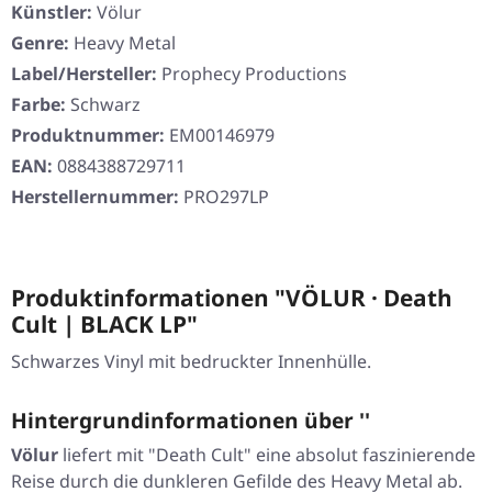
Künstler:
Völur
Genre:
Heavy Metal
Label/Hersteller:
Prophecy Productions
Farbe:
Schwarz
Produktnummer:
EM00146979
EAN:
0884388729711
Herstellernummer:
PRO297LP
Produktinformationen "VÖLUR · Death
Cult | BLACK LP"
Schwarzes Vinyl mit bedruckter Innenhülle.
Hintergrundinformationen über ''
Völur
liefert mit
"Death Cult"
eine absolut faszinierende
Reise durch die dunkleren Gefilde des Heavy Metal ab.