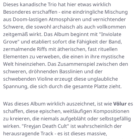
Dieses kanadische Trio hat hier etwas wirklich
Besonderes erschaffen - eine eindringliche Mischung
aus Doom-lastigen Atmosphären und vernichtender
Schwere, die sowohl archaisch als auch vollkommen
zeitgemäß wirkt. Das Album beginnt mit
"Inviolate
Grove"
und etabliert sofort die Fähigkeit der Band,
zermalmende Riffs mit ätherischen, fast rituellen
Elementen zu verweben, die einen in ihre mystische
Welt hineinziehen. Das Zusammenspiel zwischen den
schweren, dröhnenden Basslinien und der
schwebenden Violine erzeugt diese unglaubliche
Spannung, die sich durch die gesamte Platte zieht.
Was dieses Album wirklich auszeichnet, ist wie
Völur
es
schaffen, diese epischen, weitläufigen Kompositionen
zu kreieren, die niemals aufgebläht oder selbstgefällig
wirken.
"Freyjan Death Cult"
ist wahrscheinlich der
herausragende Track - es ist dieses massive,