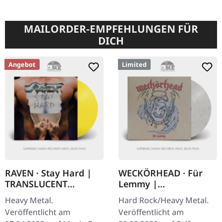
MAILORDER-EMPFEHLUNGEN FÜR
DICH
Angebot
Limited
RAVEN · Stay Hard |
WECKÖRHEAD · Für
TRANSLUCENT
Lemmy |
YELLOW LP
WHITE/BLACK LP
Heavy Metal.
Hard Rock/Heavy Metal.
Veröffentlicht am
Veröffentlicht am