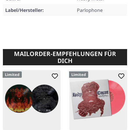
Label/Hersteller:
Parlophone
MAILORDER-EMPFEHLUNGEN FÜR
DICH
Limited
Limited