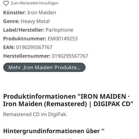
Zum Merkzettel hinzufügen
Künstler:
Iron Maiden
Genre:
Heavy Metal
Label/Hersteller:
Parlophone
Produktnummer:
EM00149253
EAN:
0190295567767
Herstellernummer:
0190295567767
Mehr ‚Iron Maiden‘ Produkte...
Produktinformationen "IRON MAIDEN ·
Iron Maiden (Remastered) | DIGIPAK CD"
Remastered CD im DigiPak.
Hintergrundinformationen über ''