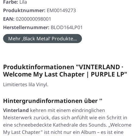
Farbe:
Lila
Produktnummer:
EM00149273
EAN:
0200000098001
Herstellernummer:
BLOD164LP01
Mehr ‚Black Metal‘ Produkte...
Produktinformationen "VINTERLAND ·
Welcome My Last Chapter | PURPLE LP"
Limitiertes lila Vinyl.
Hintergrundinformationen über ''
Vinterland
kehren mit einem eindringlichen
Meisterwerk zurück, das sich anfühlt wie ein Schritt in
eine schneebedeckte Kathedrale des Sounds. „Welcome
My Last Chapter" ist nicht nur ein Album – es ist eine