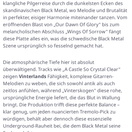
klangliche Pilgerreise durch die dunkelsten Ecken des
skandinavischen Black Metal, wo Melodie und Brutalität
in perfekter, eisiger Harmonie miteinander tanzen. Vom
eröffnenden Blast von „Our Dawn Of Glory" bis zum
melancholischen Abschluss „Wings Of Sorrow" fängt
diese Platte alles ein, was die schwedische Black Metal
Szene ursprünglich so fesselnd gemacht hat.
Die atmosphärische Tiefe hier ist absolut
überwältigend. Tracks wie „A Castle So Crystal Clear"
zeigen
Vinterlands
Fähigkeit, komplexe Gitarren-
Melodien zu weben, die sich sowohl antik als auch
zeitlos anfühlen, während „Vinterskogen" diese rohe,
ursprüngliche Energie liefert, die das Blut in Wallung
bringt. Die Produktion trifft diese perfekte Balance –
klar genug, um jeden nuancierten Tremolo-Pick zu
würdigen, behält aber dennoch diese essenzielle
Underground-Rauheit bei, die dem Black Metal seine