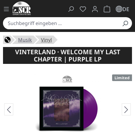
Du hast 0 Produkte auf
Warenkorb ent
DE
Musik
Vinyl
VINTERLAND · WELCOME MY LAST
CHAPTER | PURPLE LP
Limited