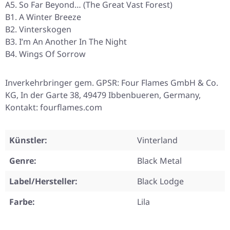
A5. So Far Beyond… (The Great Vast Forest)
B1. A Winter Breeze
B2. Vinterskogen
B3. I’m An Another In The Night
B4. Wings Of Sorrow
Inverkehrbringer gem. GPSR: Four Flames GmbH & Co.
KG, In der Garte 38, 49479 Ibbenbueren, Germany,
Kontakt: fourflames.com
Künstler:
Vinterland
Genre:
Black Metal
Label/Hersteller:
Black Lodge
Farbe:
Lila