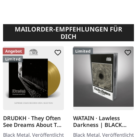
MAILORDER-EMPFEHLUNGEN FÜR
DICH
Angebot
Limited
Limited
DRUDKH · They Often
WATAIN · Lawless
See Dreams About The
Darkness | BLACK
Spring | GOLD LP
TAPE
Black Metal. Veröffentlicht
Black Metal. Veröffentlicht