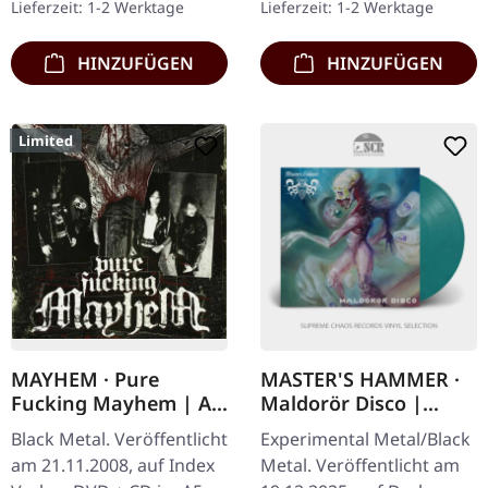
Lieferzeit: 1-2 Werktage
Lieferzeit: 1-2 Werktage
fesselnde…
originalen…
HINZUFÜGEN
HINZUFÜGEN
Limited
MAYHEM · Pure
MASTER'S HAMMER ·
Fucking Mayhem | A5
Maldorör Disco |
DIGIPAK DVD+CD
CLEAR SEA BLUE LP
Black Metal. Veröffentlicht
Experimental Metal/Black
am 21.11.2008, auf Index
Metal. Veröffentlicht am