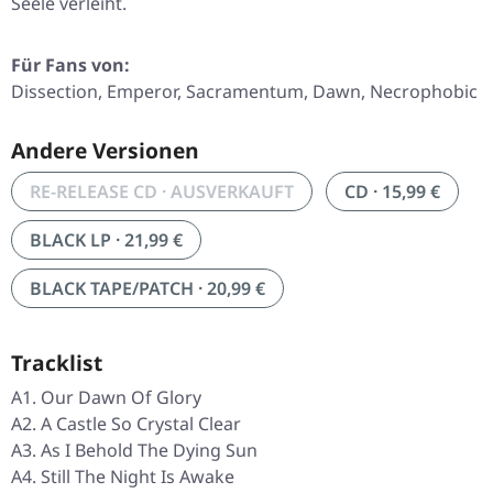
Seele verleiht.
Für Fans von:
Dissection, Emperor, Sacramentum, Dawn, Necrophobic
Andere Versionen
RE-RELEASE CD · AUSVERKAUFT
CD · 15,99 €
BLACK LP · 21,99 €
BLACK TAPE/PATCH · 20,99 €
Tracklist
A1. Our Dawn Of Glory
A2. A Castle So Crystal Clear
A3. As I Behold The Dying Sun
A4. Still The Night Is Awake