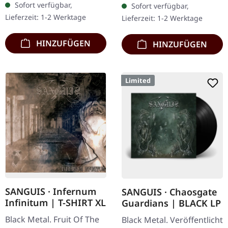
Sofort verfügbar,
Sofort verfügbar,
Jewelcase mit 16-seitigem
Cover und bedruckten
Lieferzeit: 1-2 Werktage
Lieferzeit: 1-2 Werktage
Booklet.…
Innenhüllen.…
HINZUFÜGEN
HINZUFÜGEN
Limited
SANGUIS · Infernum
SANGUIS · Chaosgate
Infinitum | T-SHIRT XL
Guardians | BLACK LP
Black Metal. Fruit Of The
Black Metal. Veröffentlicht