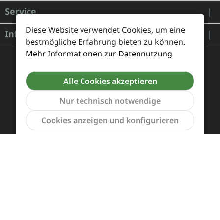
Service
Diese Website verwendet Cookies, um eine
Informationen
bestmögliche Erfahrung bieten zu können.
Mehr Informationen zur Datennutzung
Alle Cookies akzeptieren
Nur technisch notwendige
Werkzeu
Cookies anzeigen und konfigurieren
Zahlung und Versand
Widerrufsrecht und Rücksendung
Kontakt
Händleranfragen
Cookie-Voreinstellungen