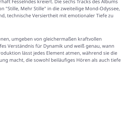
aft Fesselndes kreiert. Die sechs Tracks des Albums
von
"Stille, Mehr Stille"
in die zweiteilige Mond-Odyssee,
d, technische Versiertheit mit emotionaler Tiefe zu
ienen, umgeben von gleichermaßen kraftvollen
ifes Verständnis für Dynamik und weiß genau, wann
oduktion lässt jedes Element atmen, während sie die
ng macht, die sowohl beiläufiges Hören als auch tiefe