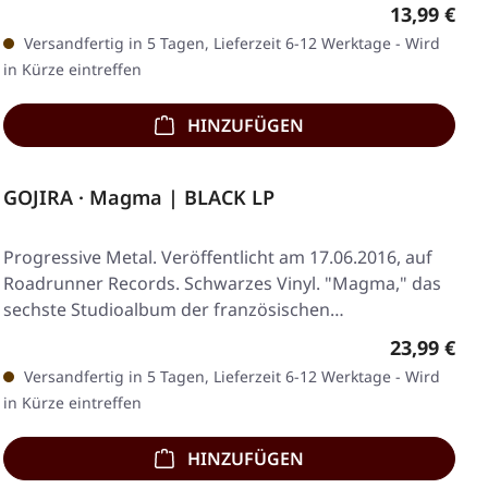
Regulärer 
13,99 €
Versandfertig in 5 Tagen, Lieferzeit 6-12 Werktage - Wird
in Kürze eintreffen
HINZUFÜGEN
GOJIRA · Magma | BLACK LP
Progressive Metal. Veröffentlicht am 17.06.2016, auf
Roadrunner Records. Schwarzes Vinyl. "Magma," das
sechste Studioalbum der französischen…
Regulärer 
23,99 €
Versandfertig in 5 Tagen, Lieferzeit 6-12 Werktage - Wird
in Kürze eintreffen
HINZUFÜGEN