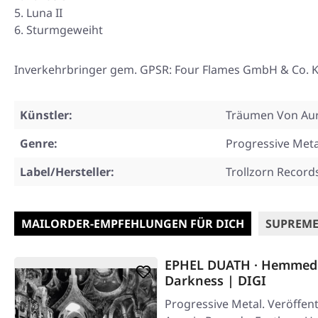
Luna II
Sturmgeweiht
Inverkehrbringer gem. GPSR: Four Flames GmbH & Co. KG
Künstler:
Träumen Von Au
Genre:
Progressive Meta
Label/Hersteller:
Trollzorn Record
MAILORDER-EMPFEHLUNGEN FÜR DICH
SUPREME
EPHEL DUATH · Hemmed 
Darkness | DIGI
Progressive Metal. Veröffent