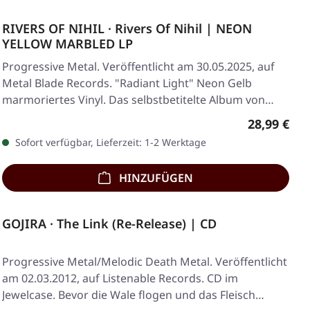
RIVERS OF NIHIL · Rivers Of Nihil | NEON
YELLOW MARBLED LP
Progressive Metal. Veröffentlicht am 30.05.2025, auf
Metal Blade Records. "Radiant Light" Neon Gelb
marmoriertes Vinyl. Das selbstbetitelte Album von…
Regulärer 
28,99 €
Sofort verfügbar, Lieferzeit: 1-2 Werktage
HINZUFÜGEN
GOJIRA · The Link (Re-Release) | CD
Progressive Metal/Melodic Death Metal. Veröffentlicht
am 02.03.2012, auf Listenable Records. CD im
Jewelcase. Bevor die Wale flogen und das Fleisch…