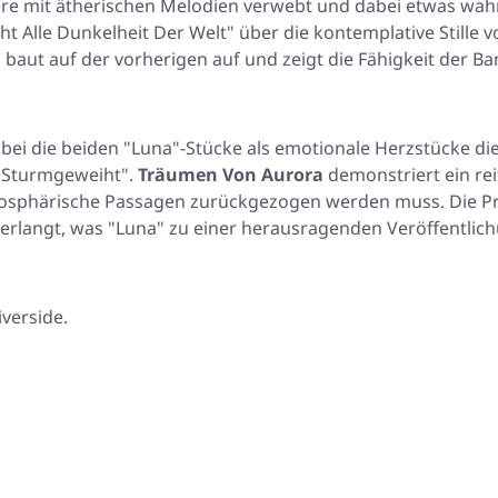
re mit ätherischen Melodien verwebt und dabei etwas wahrh
ht Alle Dunkelheit Der Welt"
über die kontemplative Stille 
aut auf der vorherigen auf und zeigt die Fähigkeit der Ban
bei die beiden
"Luna"
-Stücke als emotionale Herzstücke d
"Sturmgeweiht"
.
Träumen Von Aurora
demonstriert ein re
tmosphärische Passagen zurückgezogen werden muss. Die Pr
verlangt, was
"Luna"
zu einer herausragenden Veröffentlichu
verside.