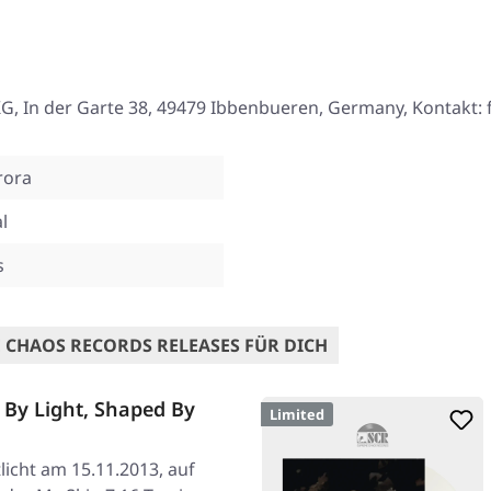
, In der Garte 38, 49479 Ibbenbueren, Germany, Kontakt:
rora
l
s
 CHAOS RECORDS RELEASES FÜR DICH
By Light, Shaped By
Limited
licht am 15.11.2013, auf