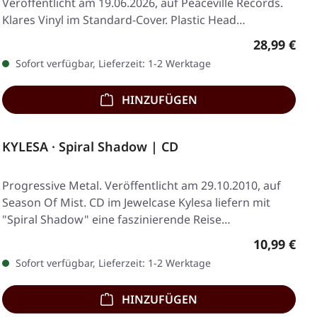
Veröffentlicht am 19.06.2026, auf Peaceville Records.
Klares Vinyl im Standard-Cover. Plastic Head…
Regulärer 
28,99 €
Sofort verfügbar, Lieferzeit: 1-2 Werktage
HINZUFÜGEN
KYLESA · Spiral Shadow | CD
Progressive Metal. Veröffentlicht am 29.10.2010, auf
Season Of Mist. CD im Jewelcase Kylesa liefern mit
"Spiral Shadow" eine faszinierende Reise…
Regulärer 
10,99 €
Sofort verfügbar, Lieferzeit: 1-2 Werktage
HINZUFÜGEN