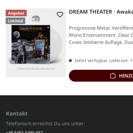
DREAM THEATER · Awake
Angebot
Limited
Progressive Metal. Veröffent
Rhino Entertainment. Clear 
Cover, limitierte Auflage. 
Sofort verfügbar, Lieferzeit: 
HINZ
Kontakt
Telefonisch erreichst Du uns unter:
+49 5451 5496 032