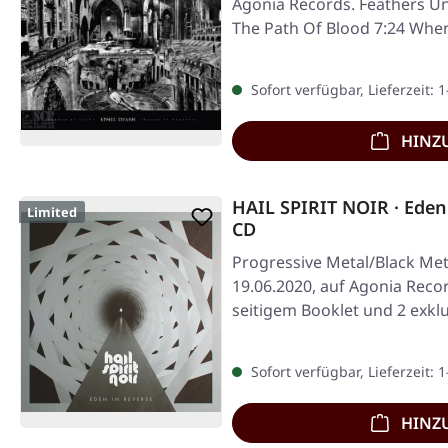
Agonia Records. Feathers Un
The Path Of Blood 7:24 Wh
Sofort verfügbar, Lieferzeit: 
HINZ
HAIL SPIRIT NOIR · Eden
Limited
CD
Progressive Metal/Black Meta
19.06.2020, auf Agonia Recor
seitigem Booklet und 2 exk
Sofort verfügbar, Lieferzeit: 
HINZ