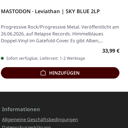
MASTODON · Leviathan | SKY BLUE 2LP
Progressive Rock/Progressive Metal. Veröffentlicht am
26.06.2026, auf Relapse Records. Himmelblaues
Doppel-Vinyl im Gatefold-Cover. Es gibt Alben,…
Regulärer 
33,99 €
Sofort verfügbar, Lieferzeit: 1-2 Werktage
HINZUFÜGEN
Informationen
Allgemeine Geschäftsbedingungen
Datenschutzerklärung