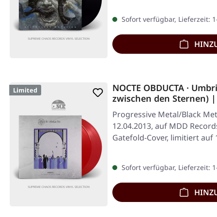
Sofort verfügbar, Lieferzeit: 
HINZ
NOCTE OBDUCTA · Umbri
Limited
zwischen den Sternen) |
Progressive Metal/Black Meta
12.04.2013, auf MDD Records
Gatefold-Cover, limitiert au
Sofort verfügbar, Lieferzeit: 
HINZ