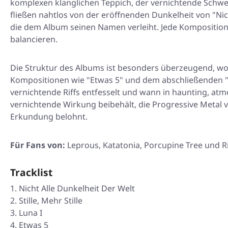
komplexen klanglichen Teppich, der vernichtende Schwe
fließen nahtlos von der eröffnenden Dunkelheit von
"Nic
die dem Album seinen Namen verleiht. Jede Komposition b
balancieren.
Die Struktur des Albums ist besonders überzeugend, wo
Kompositionen wie
"Etwas 5"
und dem abschließenden
vernichtende Riffs entfesselt und wann in haunting, a
vernichtende Wirkung beibehält, die Progressive Metal 
Erkundung belohnt.
Für Fans von:
Leprous, Katatonia, Porcupine Tree und Ri
Tracklist
Nicht Alle Dunkelheit Der Welt
Stille, Mehr Stille
Luna I
Etwas 5