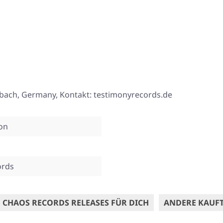
ßbach, Germany, Kontakt: testimonyrecords.de
ion
ords
 CHAOS RECORDS RELEASES FÜR DICH
ANDERE KAUF