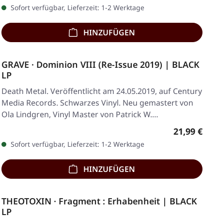
Sofort verfügbar, Lieferzeit: 1-2 Werktage
HINZUFÜGEN
GRAVE · Dominion VIII (Re-Issue 2019) | BLACK
LP
Death Metal. Veröffentlicht am 24.05.2019, auf Century
Media Records. Schwarzes Vinyl. Neu gemastert von
Ola Lindgren, Vinyl Master von Patrick W.…
Regulärer 
21,99 €
Sofort verfügbar, Lieferzeit: 1-2 Werktage
HINZUFÜGEN
THEOTOXIN · Fragment : Erhabenheit | BLACK
LP