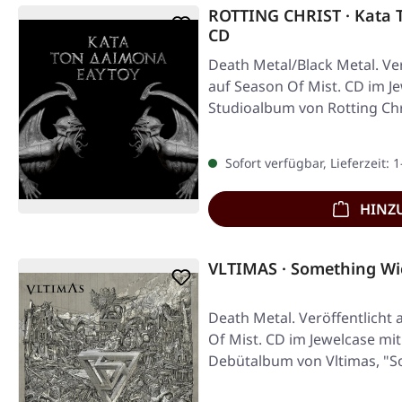
ROTTING CHRIST · Kata 
CD
Death Metal/Black Metal. Ver
auf Season Of Mist. CD im Je
Studioalbum von Rotting Chr
Sofort verfügbar, Lieferzeit: 
HINZ
VLTIMAS · Something Wi
Death Metal. Veröffentlicht
Of Mist. CD im Jewelcase mit
Debütalbum von Vltimas, "