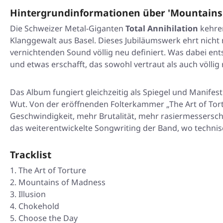
Hintergrundinformationen über 'Mountains
Die Schweizer Metal-Giganten
Total Annihilation
kehren
Klanggewalt aus Basel. Dieses Jubiläumswerk ehrt nicht 
vernichtenden Sound völlig neu definiert. Was dabei entst
und etwas erschafft, das sowohl vertraut als auch völlig 
Das Album fungiert gleichzeitig als Spiegel und Manifest
Wut. Von der eröffnenden Folterkammer
„The Art of Tor
Geschwindigkeit, mehr Brutalität, mehr rasiermessersc
das weiterentwickelte Songwriting der Band, wo technisch
Tracklist
The Art of Torture
Mountains of Madness
Illusion
Chokehold
Choose the Day