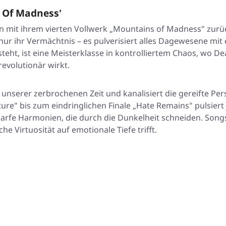
 Of Madness'
 mit ihrem vierten Vollwerk
„Mountains of Madness"
zurüc
nur ihr Vermächtnis – es pulverisiert alles Dagewesene mit
eht, ist eine Meisterklasse in kontrolliertem Chaos, wo Deat
revolutionär wirkt.
 unserer zerbrochenen Zeit und kanalisiert die gereifte Per
ture"
bis zum eindringlichen Finale
„Hate Remains"
pulsiert
harfe Harmonien, die durch die Dunkelheit schneiden. Song
e Virtuosität auf emotionale Tiefe trifft.