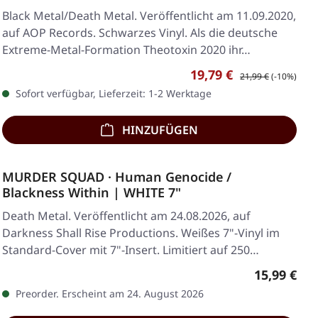
Black Metal/Death Metal. Veröffentlicht am 11.09.2020,
auf AOP Records. Schwarzes Vinyl. Als die deutsche
Extreme-Metal-Formation Theotoxin 2020 ihr…
Verkaufspreis:
Regulärer Preis:
19,79 €
21,99 €
(-10%)
Sofort verfügbar, Lieferzeit: 1-2 Werktage
HINZUFÜGEN
MURDER SQUAD · Human Genocide /
Blackness Within | WHITE 7"
Death Metal. Veröffentlicht am 24.08.2026, auf
Darkness Shall Rise Productions. Weißes 7"-Vinyl im
Standard-Cover mit 7"-Insert. Limitiert auf 250…
Regulärer 
15,99 €
Preorder. Erscheint am 24. August 2026