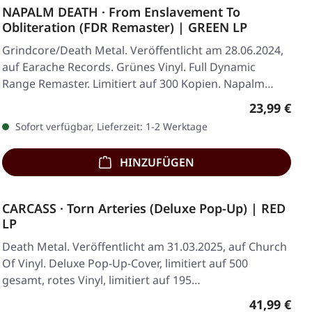
NAPALM DEATH · From Enslavement To
Obliteration (FDR Remaster) | GREEN LP
Grindcore/Death Metal. Veröffentlicht am 28.06.2024,
auf Earache Records. Grünes Vinyl. Full Dynamic
Range Remaster. Limitiert auf 300 Kopien. Napalm…
Regulärer 
23,99 €
Sofort verfügbar, Lieferzeit: 1-2 Werktage
HINZUFÜGEN
CARCASS · Torn Arteries (Deluxe Pop-Up) | RED
LP
Death Metal. Veröffentlicht am 31.03.2025, auf Church
Of Vinyl. Deluxe Pop-Up-Cover, limitiert auf 500
gesamt, rotes Vinyl, limitiert auf 195…
Regulärer 
41,99 €