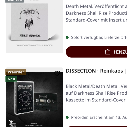
Death Metal. Veröffentlicht 
Darkness Shall Rise Producti
Standard-Cover mit Insert un
Sofort verfügbar, Lieferzeit: 
HINZ
DISSECTION · Reinkaos 
Preorder
Neu
Black Metal/Death Metal. Ver
auf Darkness Shall Rise Pro
Kassette im Standard-Cover
Preorder. Erscheint am 13. A