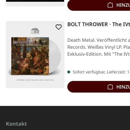
HINZ
BOLT THROWER · The IVt
Death Metal. Veröffentlicht 
Records. Weißes Vinyl LP. Pl
Exklusiv-Edition. Mit "The I
Sofort verfügbar, Lieferzeit: 
HINZ
Kontakt