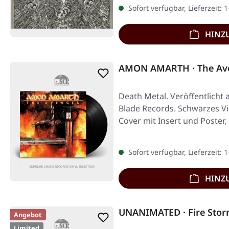
Sofort verfügbar, Lieferzeit: 
HINZ
AMON AMARTH · The Ave
Death Metal. Veröffentlicht 
Blade Records. Schwarzes V
Cover mit Insert und Poster,
Sofort verfügbar, Lieferzeit: 
HINZ
UNANIMATED · Fire Stor
Angebot
Limited