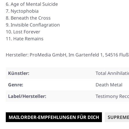
Age of Mental Suicide
Nyctophobia
Beneath the Cross
Invisible Conflagration
Lost Forever
Hate Remains
Hersteller: ProMedia GmbH, Im Gartenfeld 1, 54516 Flu
Künstler:
Total Annihilat
Genre:
Death Metal
Label/Hersteller:
Testimony Rec
MAILORDER-EMPFEHLUNGEN FÜR DICH
SUPREME