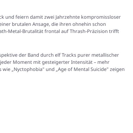
k und feiern damit zwei Jahrzehnte kompromissloser
 einer brutalen Ansage, die ihren ohnehin schon
h-Metal-Brutalität frontal auf Thrash-Präzision trifft
spektive der Band durch elf Tracks purer metallischer
 jeder Moment mit gesteigerter Intensität – mehr
s wie
„Nyctophobia"
und
„Age of Mental Suicide"
zeigen