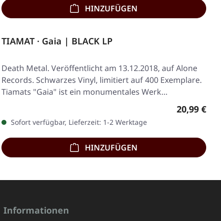
HINZUFÜGEN
TIAMAT · Gaia | BLACK LP
Death Metal. Veröffentlicht am 13.12.2018, auf Alone
Records. Schwarzes Vinyl, limitiert auf 400 Exemplare.
Tiamats "Gaia" ist ein monumentales Werk…
Regulärer 
20,99 €
Sofort verfügbar, Lieferzeit: 1-2 Werktage
HINZUFÜGEN
Informationen