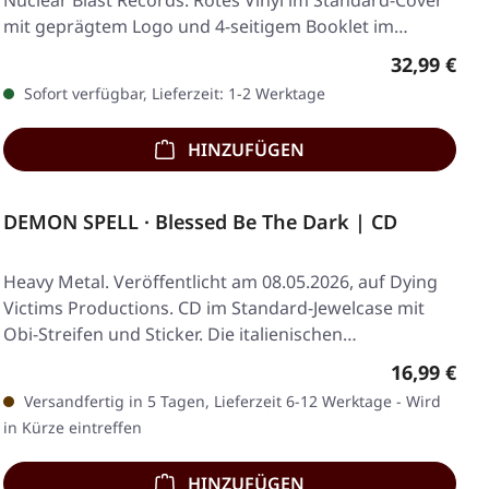
Nuclear Blast Records. Rotes Vinyl im Standard-Cover
mit geprägtem Logo und 4-seitigem Booklet im…
Regulärer 
32,99 €
Sofort verfügbar, Lieferzeit: 1-2 Werktage
HINZUFÜGEN
DEMON SPELL · Blessed Be The Dark | CD
Heavy Metal. Veröffentlicht am 08.05.2026, auf Dying
Victims Productions. CD im Standard-Jewelcase mit
Obi-Streifen und Sticker. Die italienischen…
Regulärer 
16,99 €
Versandfertig in 5 Tagen, Lieferzeit 6-12 Werktage - Wird
in Kürze eintreffen
HINZUFÜGEN