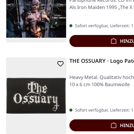
Parlophone Records. CD im 
Als Iron Maiden 1995 „The X 
Sofort verfügbar, Lieferzeit: 
HINZ
THE OSSUARY · Logo Pat
Heavy Metal. Qualitativ hoc
10 x 6 cm 100% Baumwolle
Sofort verfügbar, Lieferzeit: 
HINZ