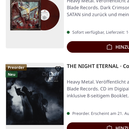
Heavy Metal. Veröffentlicht 
Blade Records. Dark Crimson
SATAN sind zurück und mein
Sofort verfügbar, Lieferzeit: 
HINZ
THE NIGHT ETERNAL · Co
Preorder
Neu
Heavy Metal. Veröffentlicht 
Blade Records. CD im Digipa
inklusive 8-seitigem Booklet
Preorder. Erscheint am 21. A
HINZ