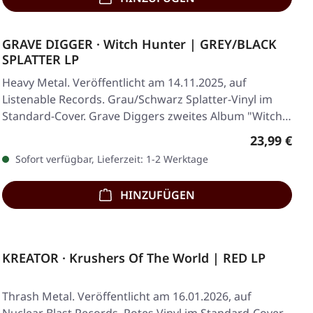
GRAVE DIGGER · Witch Hunter | GREY/BLACK
SPLATTER LP
Heavy Metal. Veröffentlicht am 14.11.2025, auf
Listenable Records. Grau/Schwarz Splatter-Vinyl im
Standard-Cover. Grave Diggers zweites Album "Witch…
Regulärer 
23,99 €
Sofort verfügbar, Lieferzeit: 1-2 Werktage
HINZUFÜGEN
KREATOR · Krushers Of The World | RED LP
Thrash Metal. Veröffentlicht am 16.01.2026, auf