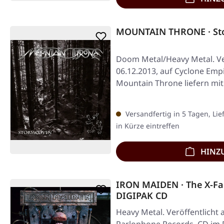
MOUNTAIN THRONE · St
Doom Metal/Heavy Metal. Ve
06.12.2013, auf Cyclone Empi
Mountain Throne liefern mi
erdrückende…
Versandfertig in 5 Tagen, Lie
in Kürze eintreffen
HINZ
IRON MAIDEN · The X-Fa
DIGIPAK CD
Heavy Metal. Veröffentlicht 