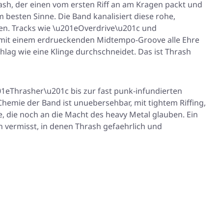
hrash, der einen vom ersten Riff an am Kragen packt und
m besten Sinne. Die Band kanalisiert diese rohe,
ngen. Tracks wie \u201eOverdrive\u201c und
 mit einem erdrueckenden Midtempo-Groove alle Ehre
chlag wie eine Klinge durchschneidet. Das ist Thrash
01eThrasher\u201c bis zur fast punk-infundierten
hemie der Band ist unuebersehbar, mit tightem Riffing,
lle, die noch an die Macht des heavy Metal glauben. Ein
n vermisst, in denen Thrash gefaehrlich und