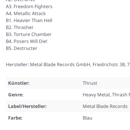
A3. Freedom Fighters
A4. Metallic Attack
B1. Heavier Than Hell
B2. Thrasher
B3. Torture Chamber
B4. Posers Will Die!
B5. Destructer
Hersteller: Metal Blade Records GmbH, Friedrichstr. 3
Künstler:
Thrust
Genre:
Heavy Metal, Thrash 
Label/Hersteller:
Metal Blade Records
Farbe:
Blau