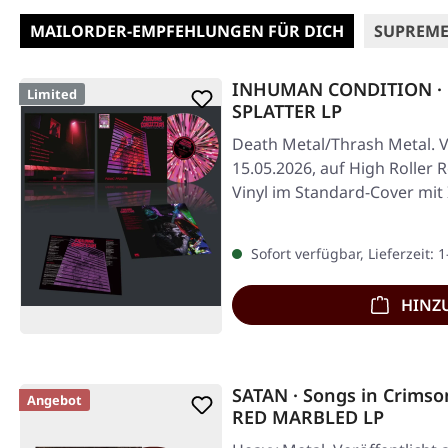
MAILORDER-EMPFEHLUNGEN FÜR DICH
SUPREME
INHUMAN CONDITION · P
Limited
SPLATTER LP
Death Metal/Thrash Metal. V
15.05.2026, auf High Roller R
Vinyl im Standard-Cover mit 
Sofort verfügbar, Lieferzeit: 
HINZ
SATAN · Songs in Crim
Angebot
RED MARBLED LP