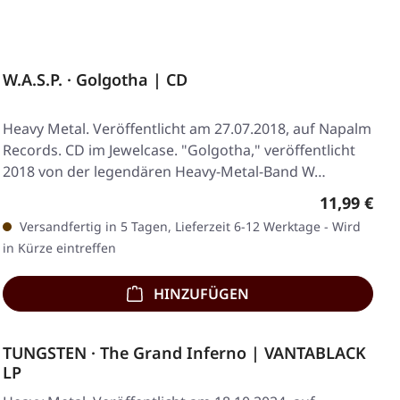
W.A.S.P. · Golgotha | CD
Heavy Metal. Veröffentlicht am 27.07.2018, auf Napalm
Records. CD im Jewelcase. "Golgotha," veröffentlicht
2018 von der legendären Heavy-Metal-Band W…
Regulärer 
11,99 €
Versandfertig in 5 Tagen, Lieferzeit 6-12 Werktage - Wird
in Kürze eintreffen
HINZUFÜGEN
TUNGSTEN · The Grand Inferno | VANTABLACK
LP