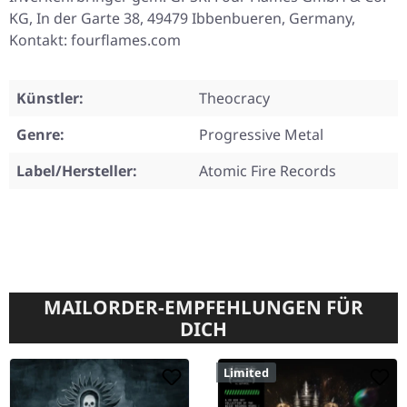
KG, In der Garte 38, 49479 Ibbenbueren, Germany,
Kontakt: fourflames.com
Künstler:
Theocracy
Genre:
Progressive Metal
Label/Hersteller:
Atomic Fire Records
MAILORDER-EMPFEHLUNGEN FÜR
DICH
Limited