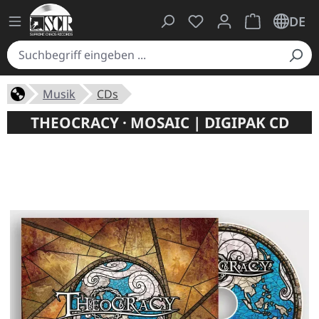
Du hast 0 Produkte auf
Warenkorb ent
DE
Musik
CDs
THEOCRACY · MOSAIC | DIGIPAK CD