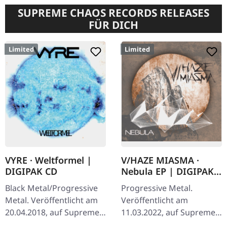
SUPREME CHAOS RECORDS RELEASES
FÜR DICH
Limited
Limited
VYRE · Weltformel |
V/HAZE MIASMA ·
DIGIPAK CD
Nebula EP | DIGIPAK
CD
Black Metal/Progressive
Progressive Metal.
Metal. Veröffentlicht am
Veröffentlicht am
20.04.2018, auf Supreme
11.03.2022, auf Supreme
Chaos Records. Limitierte
Chaos Records. Limitierte