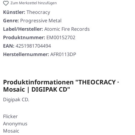
Zum Merkzettel hinzufügen
Künstler:
Theocracy
Genre:
Progressive Metal
Label/Hersteller:
Atomic Fire Records
Produktnummer:
EM00152702
EAN:
4251981704494
Herstellernummer:
AFR0113DP
Produktinformationen "THEOCRACY ·
Mosaic | DIGIPAK CD"
Digipak CD.
Flicker
Anonymus
Mosaic