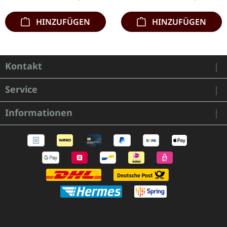
Black Metal mit…
Geheimtipp…
HINZUFÜGEN
HINZUFÜGEN
Kontakt
Service
Informationen