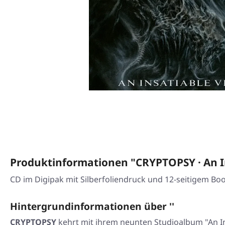
Produktinformationen "CRYPTOPSY · An In
CD im Digipak mit Silberfoliendruck und 12-seitigem Boo
Hintergrundinformationen über ''
CRYPTOPSY
kehrt mit ihrem neunten Studioalbum "An In