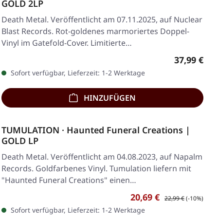
GOLD 2LP
Death Metal. Veröffentlicht am 07.11.2025, auf Nuclear
Blast Records. Rot-goldenes marmoriertes Doppel-
Vinyl im Gatefold-Cover. Limitierte…
Regulärer 
37,99 €
Sofort verfügbar, Lieferzeit: 1-2 Werktage
HINZUFÜGEN
TUMULATION · Haunted Funeral Creations |
GOLD LP
Death Metal. Veröffentlicht am 04.08.2023, auf Napalm
Records. Goldfarbenes Vinyl. Tumulation liefern mit
"Haunted Funeral Creations" einen…
Verkaufspreis:
Regulärer Preis:
20,69 €
22,99 €
(-10%)
Sofort verfügbar, Lieferzeit: 1-2 Werktage