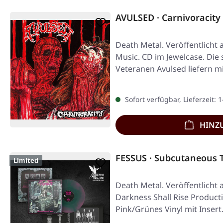
AVULSED · Carnivoracity 
Death Metal. Veröffentlicht
Music. CD im Jewelcase. Die
Veteranen Avulsed liefern m
Sofort verfügbar, Lieferzeit: 
HINZ
FESSUS · Subcutaneous 
Limited
Death Metal. Veröffentlicht 
Darkness Shall Rise Product
Pink/Grünes Vinyl mit Insert.
Exemplare.…