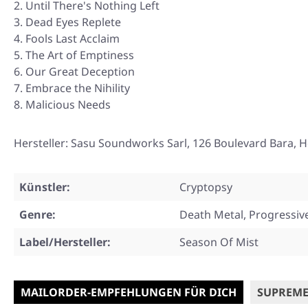
Until There's Nothing Left
Dead Eyes Replete
Fools Last Acclaim
The Art of Emptiness
Our Great Deception
Embrace the Nihility
Malicious Needs
Hersteller: Sasu Soundworks Sarl, 126 Boulevard Bara, H
Künstler:
Cryptopsy
Genre:
Death Metal, Progressiv
Label/Hersteller:
Season Of Mist
MAILORDER-EMPFEHLUNGEN FÜR DICH
SUPREME