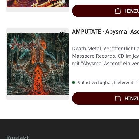
HINZ
AMPUTATE · Abysmal Asc
Death Metal. Veröffentlicht 
Massacre Records. CD im Jew
mit "Abysmal Ascent" ein v
Sofort verfügbar, Lieferzeit: 
HINZ
Kontakt