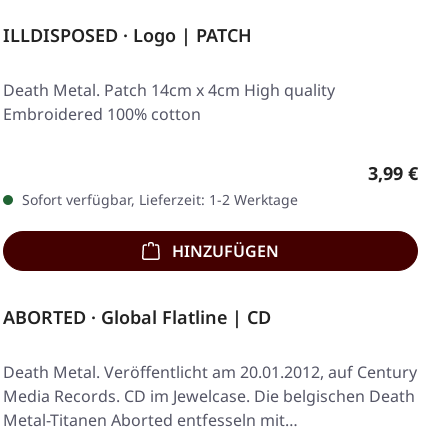
ILLDISPOSED · Logo | PATCH
Death Metal. Patch 14cm x 4cm High quality
Embroidered 100% cotton
Regulärer
3,99 €
Sofort verfügbar, Lieferzeit: 1-2 Werktage
HINZUFÜGEN
ABORTED · Global Flatline | CD
Death Metal. Veröffentlicht am 20.01.2012, auf Century
Media Records. CD im Jewelcase. Die belgischen Death
Metal-Titanen Aborted entfesseln mit…