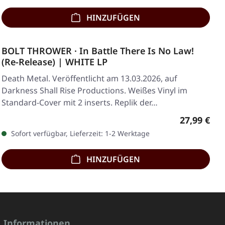
HINZUFÜGEN
BOLT THROWER · In Battle There Is No Law!
(Re-Release) | WHITE LP
Death Metal. Veröffentlicht am 13.03.2026, auf
Darkness Shall Rise Productions. Weißes Vinyl im
Standard-Cover mit 2 inserts. Replik der…
Regulärer 
27,99 €
Sofort verfügbar, Lieferzeit: 1-2 Werktage
HINZUFÜGEN
Informationen