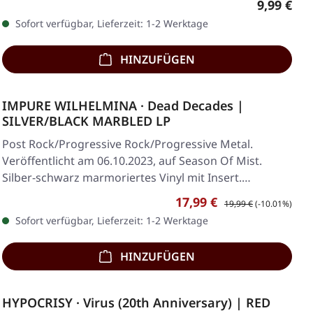
Regulärer
9,99 €
Sofort verfügbar, Lieferzeit: 1-2 Werktage
HINZUFÜGEN
IMPURE WILHELMINA · Dead Decades |
SILVER/BLACK MARBLED LP
Post Rock/Progressive Rock/Progressive Metal.
Veröffentlicht am 06.10.2023, auf Season Of Mist.
Silber-schwarz marmoriertes Vinyl mit Insert.…
Verkaufspreis:
Regulärer Preis:
17,99 €
19,99 €
(-10.01%)
Sofort verfügbar, Lieferzeit: 1-2 Werktage
HINZUFÜGEN
HYPOCRISY · Virus (20th Anniversary) | RED