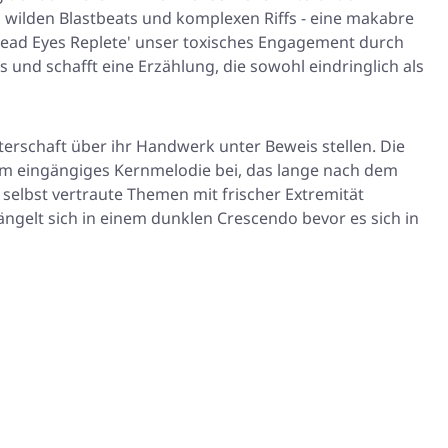
en wilden Blastbeats und komplexen Riffs - eine makabre
Dead Eyes Replete' unser toxisches Engagement durch
und schafft eine Erzählung, die sowohl eindringlich als
erschaft über ihr Handwerk unter Beweis stellen. Die
tsam eingängiges Kernmelodie bei, das lange nach dem
 selbst vertraute Themen mit frischer Extremität
ängelt sich in einem dunklen Crescendo bevor es sich in