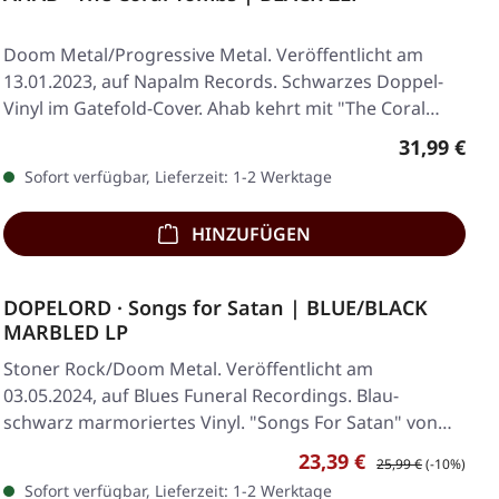
Doom Metal/Progressive Metal. Veröffentlicht am
13.01.2023, auf Napalm Records. Schwarzes Doppel-
Vinyl im Gatefold-Cover. Ahab kehrt mit "The Coral…
Regulärer 
31,99 €
Sofort verfügbar, Lieferzeit: 1-2 Werktage
HINZUFÜGEN
DOPELORD · Songs for Satan | BLUE/BLACK
MARBLED LP
Stoner Rock/Doom Metal. Veröffentlicht am
03.05.2024, auf Blues Funeral Recordings. Blau-
schwarz marmoriertes Vinyl. "Songs For Satan" von
Dopelord…
Verkaufspreis:
Regulärer Preis:
23,39 €
25,99 €
(-10%)
Sofort verfügbar, Lieferzeit: 1-2 Werktage