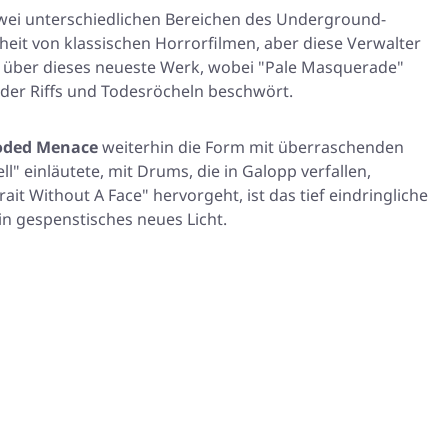
 zwei unterschiedlichen Bereichen des Underground-
eit von klassischen Horrorfilmen, aber diese Verwalter
e über dieses neueste Werk, wobei
"Pale Masquerade"
der Riffs und Todesröcheln beschwört.
oded Menace
weiterhin die Form mit überraschenden
ll"
einläutete, mit Drums, die in Galopp verfallen,
rait Without A Face"
hervorgeht, ist das tief eindringliche
n gespenstisches neues Licht.