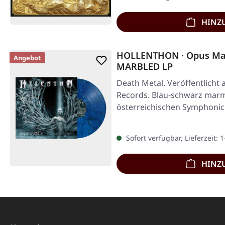
HINZ
HOLLENTHON · Opus Ma
Angebot
MARBLED LP
Death Metal. Veröffentlicht
Records. Blau-schwarz marmo
österreichischen Symphonic
Sofort verfügbar, Lieferzeit: 
HINZ