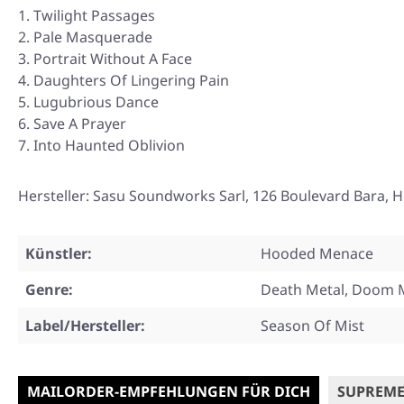
Twilight Passages
Pale Masquerade
Portrait Without A Face
Daughters Of Lingering Pain
Lugubrious Dance
Save A Prayer
Into Haunted Oblivion
Hersteller: Sasu Soundworks Sarl, 126 Boulevard Bara, H
Künstler:
Hooded Menace
Genre:
Death Metal, Doom 
Label/Hersteller:
Season Of Mist
MAILORDER-EMPFEHLUNGEN FÜR DICH
SUPREME