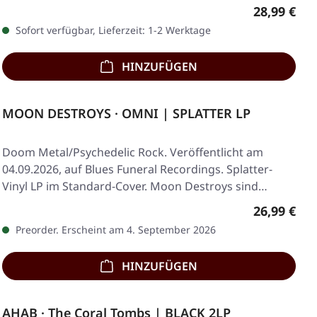
Regulärer 
28,99 €
Sofort verfügbar, Lieferzeit: 1-2 Werktage
HINZUFÜGEN
MOON DESTROYS · OMNI | SPLATTER LP
Doom Metal/Psychedelic Rock. Veröffentlicht am
04.09.2026, auf Blues Funeral Recordings. Splatter-
Vinyl LP im Standard-Cover. Moon Destroys sind…
Regulärer 
26,99 €
Preorder. Erscheint am 4. September 2026
HINZUFÜGEN
AHAB · The Coral Tombs | BLACK 2LP