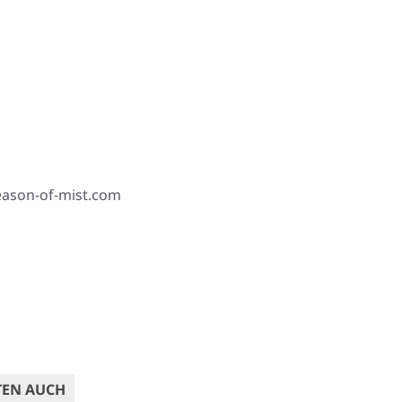
season-of-mist.com
TEN AUCH