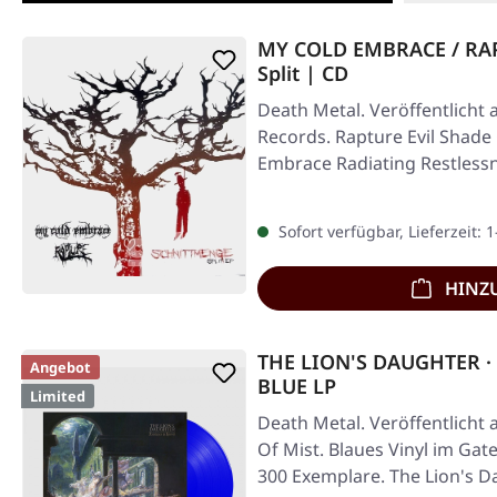
MY COLD EMBRACE / RAP
Split | CD
Death Metal. Veröffentlicht 
Records. Rapture Evil Shade
Embrace Radiating Restless
Sofort verfügbar, Lieferzeit: 
HINZ
THE LION'S DAUGHTER · E
Angebot
BLUE LP
Limited
Death Metal. Veröffentlicht
Of Mist. Blaues Vinyl im Gate
300 Exemplare. The Lion's 