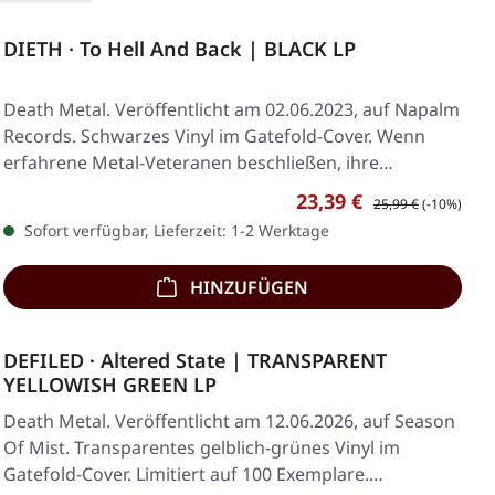
DIETH · To Hell And Back | BLACK LP
Death Metal. Veröffentlicht am 02.06.2023, auf Napalm
Records. Schwarzes Vinyl im Gatefold-Cover. Wenn
erfahrene Metal-Veteranen beschließen, ihre…
Verkaufspreis:
Regulärer Preis:
23,39 €
25,99 €
(-10%)
Sofort verfügbar, Lieferzeit: 1-2 Werktage
HINZUFÜGEN
DEFILED · Altered State | TRANSPARENT
YELLOWISH GREEN LP
Death Metal. Veröffentlicht am 12.06.2026, auf Season
Of Mist. Transparentes gelblich-grünes Vinyl im
Gatefold-Cover. Limitiert auf 100 Exemplare.…