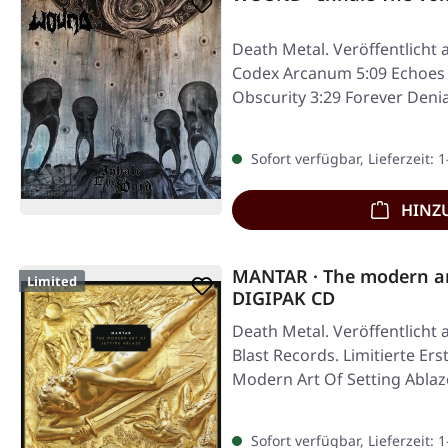
Death Metal. Veröffentlicht
Codex Arcanum 5:09 Echoes 
Obscurity 3:29 Forever Denia
Sofort verfügbar, Lieferzeit: 
HINZ
MANTAR · The modern art
Limited
DIGIPAK CD
Death Metal. Veröffentlicht 
Blast Records. Limitierte Ers
Modern Art Of Setting Abla
Sofort verfügbar, Lieferzeit: 