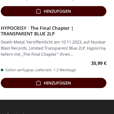
HINZUFÜGEN
HYPOCRISY · The Final Chapter |
TRANSPARENT BLUE 2LP
Death Metal. Veröffentlicht am 10.11.2023, auf Nuclear
Blast Records. Limited Transparent Blue 2LP. Hypocrisy
liefern mit „The Final Chapter" ihren…
Regulärer 
35,99 €
Sofort verfügbar, Lieferzeit: 1-2 Werktage
HINZUFÜGEN