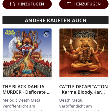
HINZUFÜGEN
HINZUFÜGEN
ANDERE KAUFTEN AUCH
THE BLACK DAHLIA
CATTLE DECAPITATION
MURDER · Deflorate |
· Karma.Bloody.Karma
CD
| CD
Melodic Death Metal.
Death Metal.
Veröffentlicht am
Veröffentlicht am