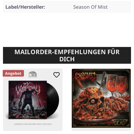
Label/Hersteller:
Season Of Mist
MAILORDER-EMPFEHLUNGEN FÜR
DICH
Angebot