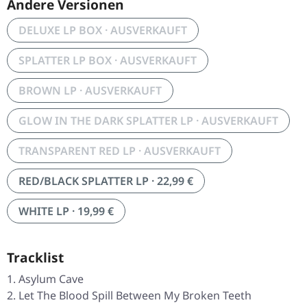
Andere Versionen
DELUXE LP BOX · AUSVERKAUFT
SPLATTER LP BOX · AUSVERKAUFT
BROWN LP · AUSVERKAUFT
GLOW IN THE DARK SPLATTER LP · AUSVERKAUFT
TRANSPARENT RED LP · AUSVERKAUFT
RED/BLACK SPLATTER LP · 22,99 €
WHITE LP · 19,99 €
Tracklist
Asylum Cave
Let The Blood Spill Between My Broken Teeth