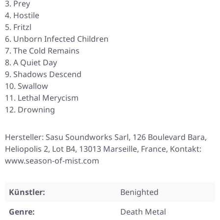
Prey
Hostile
Fritzl
Unborn Infected Children
The Cold Remains
A Quiet Day
Shadows Descend
Swallow
Lethal Merycism
Drowning
Hersteller: Sasu Soundworks Sarl, 126 Boulevard Bara,
Heliopolis 2, Lot B4, 13013 Marseille, France, Kontakt:
www.season-of-mist.com
Künstler:
Benighted
Genre:
Death Metal