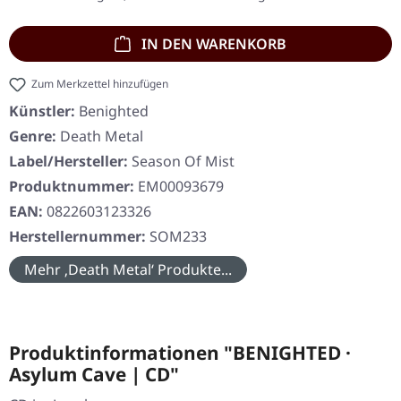
IN DEN WARENKORB
Zum Merkzettel hinzufügen
Künstler:
Benighted
Genre:
Death Metal
Label/Hersteller:
Season Of Mist
Produktnummer:
EM00093679
EAN:
0822603123326
Herstellernummer:
SOM233
Mehr ‚Death Metal‘ Produkte...
Produktinformationen "BENIGHTED ·
Asylum Cave | CD"