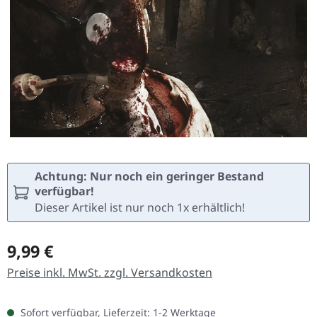
Achtung: Nur noch ein geringer Bestand
verfügbar!
Dieser Artikel ist nur noch 1x erhältlich!
Regulärer Preis:
9,99 €
Preise inkl. MwSt. zzgl. Versandkosten
Sofort verfügbar, Lieferzeit: 1-2 Werktage