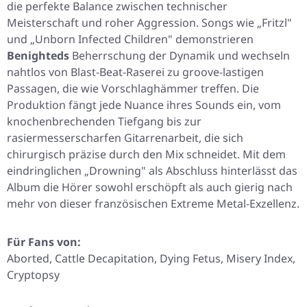
die perfekte Balance zwischen technischer
Meisterschaft und roher Aggression. Songs wie „Fritzl"
und „Unborn Infected Children" demonstrieren
Benighteds
Beherrschung der Dynamik und wechseln
nahtlos von Blast-Beat-Raserei zu groove-lastigen
Passagen, die wie Vorschlaghämmer treffen. Die
Produktion fängt jede Nuance ihres Sounds ein, vom
knochenbrechenden Tiefgang bis zur
rasiermesserscharfen Gitarrenarbeit, die sich
chirurgisch präzise durch den Mix schneidet. Mit dem
eindringlichen „Drowning" als Abschluss hinterlässt das
Album die Hörer sowohl erschöpft als auch gierig nach
mehr von dieser französischen Extreme Metal-Exzellenz.
Für Fans von:
Aborted, Cattle Decapitation, Dying Fetus, Misery Index,
Cryptopsy