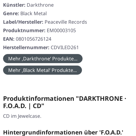
Künstler:
Darkthrone
Genre:
Black Metal
Label/Hersteller:
Peaceville Records
Produktnummer:
EM00003105
EAN:
0801056726124
Herstellernummer:
CDVILED261
Mehr ‚Darkthrone‘ Produkte...
Mehr ‚Black Metal‘ Produkte...
Produktinformationen "DARKTHRONE ·
F.O.A.D. | CD"
CD im Jewelcase.
Hintergrundinformationen über 'F.O.A.D.'