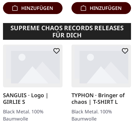
HINZUFÜGEN
HINZUFÜGEN
SUPREME CHAOS RECORDS RELEASES
FÜR DICH
SANGUIS · Logo |
TYPHON · Bringer of
GIRLIE S
chaos | T-SHIRT L
Black Metal. 100%
Black Metal. 100%
Baumwolle
Baumwolle