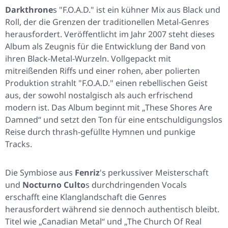
Darkthrone
s "F.O.A.D." ist ein kühner Mix aus Black und
Roll, der die Grenzen der traditionellen Metal-Genres
herausfordert. Veröffentlicht im Jahr 2007 steht dieses
Album als Zeugnis für die Entwicklung der Band von
ihren Black-Metal-Wurzeln. Vollgepackt mit
mitreißenden Riffs und einer rohen, aber polierten
Produktion strahlt "F.O.A.D." einen rebellischen Geist
aus, der sowohl nostalgisch als auch erfrischend
modern ist. Das Album beginnt mit „These Shores Are
Damned“ und setzt den Ton für eine entschuldigungslos
Reise durch thrash-gefüllte Hymnen und punkige
Tracks.
Die Symbiose aus
Fenriz
's perkussiver Meisterschaft
und
Nocturno Culto
s durchdringenden Vocals
erschafft eine Klanglandschaft die Genres
herausfordert während sie dennoch authentisch bleibt.
Titel wie „Canadian Metal“ und „The Church Of Real