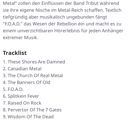
Metal“ zollen den Einflüssen der Band Tribut während
sie ihre eigene Nische im Metal-Reich schaffen. Textlich
tiefgründig aber musikalisch ungebunden fängt
"F.O.A.D." das Wesen der Rebellion ein und macht es zu
einem unverzichtbaren Hörerlebnis für jeden Anhänger
extremer Musik.
Tracklist
These Shores Are Damned
Canadian Metal
The Church Of Real Metal
The Banners Of Old
F.O.A.D.
Splitkein Fever
Raised On Rock
Pervertor Of The 7 Gates
Wisdom Of The Dead