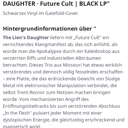
DAUGHTER · Future Cult | BLACK LP"
Schwarzes Vinyl im Gatefold-Cover.
Hintergrundinformationen über ''
The Lion's Daughter
liefern mit „Future Cult" ein
vernichtendes Klangmanifest ab, das sich anfühlt, als
würde man die Apokalypse durch ein Kaleidoskop aus
verzerrten Riffs und industriellen Albträumen
betrachten. Dieses Trio aus Missouri hat etwas wirklich
verstörendes und dennoch völlig fesselndes erschaffen
– eine Platte, die das erdrückende Gewicht von Sludge
Metal mit elektronischer Manipulation verbindet, die
selbst Trent Reznor zum Notizen machen bringen
würde. Vom mechanisierten Angriff des
Eröffnungstiteltracks bis zum verstörenden Abschluss
„In the Flesh" pulsiert jeder Moment mit einer
dystopischen Energie, die gleichzeitig erschreckend und
magnetisch wirkt.