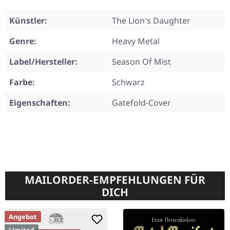
Künstler:
The Lion's Daughter
Genre:
Heavy Metal
Label/Hersteller:
Season Of Mist
Farbe:
Schwarz
Eigenschaften:
Gatefold-Cover
MAILORDER-EMPFEHLUNGEN FÜR
DICH
Angebot