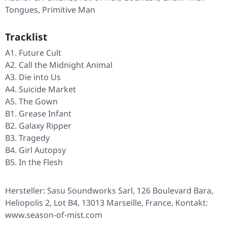
Tongues, Primitive Man
Tracklist
A1. Future Cult
A2. Call the Midnight Animal
A3. Die into Us
A4. Suicide Market
A5. The Gown
B1. Grease Infant
B2. Galaxy Ripper
B3. Tragedy
B4. Girl Autopsy
B5. In the Flesh
Hersteller: Sasu Soundworks Sarl, 126 Boulevard Bara,
Heliopolis 2, Lot B4, 13013 Marseille, France, Kontakt:
www.season-of-mist.com