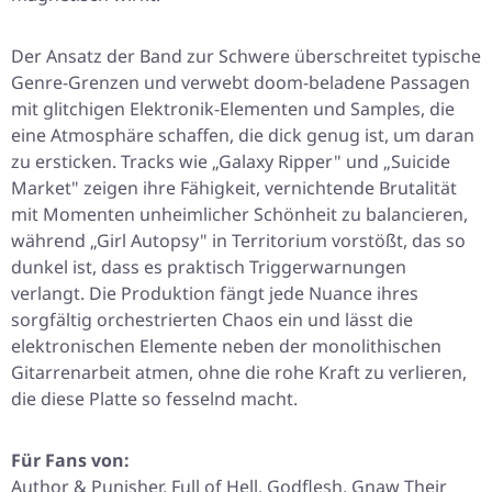
Der Ansatz der Band zur Schwere überschreitet typische
Genre-Grenzen und verwebt doom-beladene Passagen
mit glitchigen Elektronik-Elementen und Samples, die
eine Atmosphäre schaffen, die dick genug ist, um daran
zu ersticken. Tracks wie „Galaxy Ripper" und „Suicide
Market" zeigen ihre Fähigkeit, vernichtende Brutalität
mit Momenten unheimlicher Schönheit zu balancieren,
während „Girl Autopsy" in Territorium vorstößt, das so
dunkel ist, dass es praktisch Triggerwarnungen
verlangt. Die Produktion fängt jede Nuance ihres
sorgfältig orchestrierten Chaos ein und lässt die
elektronischen Elemente neben der monolithischen
Gitarrenarbeit atmen, ohne die rohe Kraft zu verlieren,
die diese Platte so fesselnd macht.
Für Fans von:
Author & Punisher, Full of Hell, Godflesh, Gnaw Their