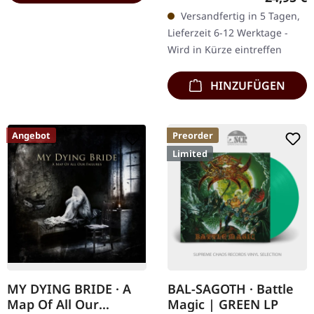
Deutsche Ausgabe. 360
Versandfertig in 5 Tagen,
Seiten mit zahlreichen
Lieferzeit 6-12 Werktage -
Bildern.…
Wird in Kürze eintreffen
HINZUFÜGEN
Angebot
Preorder
Limited
MY DYING BRIDE · A
BAL-SAGOTH · Battle
Map Of All Our
Magic | GREEN LP