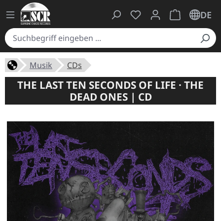
Du hast 0 Produkte auf
Warenkorb ent
DE
Musik
CDs
THE LAST TEN SECONDS OF LIFE · THE
DEAD ONES | CD