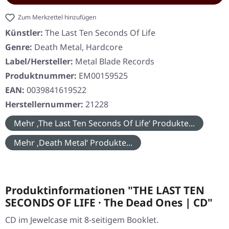
Zum Merkzettel hinzufügen
Künstler:
The Last Ten Seconds Of Life
Genre:
Death Metal, Hardcore
Label/Hersteller:
Metal Blade Records
Produktnummer:
EM00159525
EAN:
0039841619522
Herstellernummer:
21228
Mehr ‚The Last Ten Seconds Of Life‘ Produkte...
Mehr ‚Death Metal‘ Produkte...
Produktinformationen "THE LAST TEN
SECONDS OF LIFE · The Dead Ones | CD"
CD im Jewelcase mit 8-seitigem Booklet.