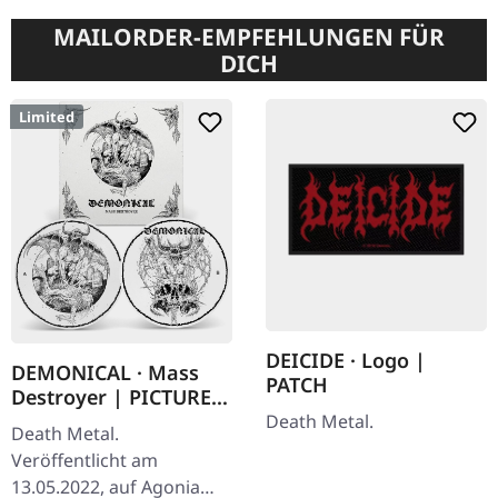
MAILORDER-EMPFEHLUNGEN FÜR
DICH
Limited
DEICIDE · Logo |
DEMONICAL · Mass
PATCH
Destroyer | PICTURE
LP
Death Metal.
Death Metal.
Veröffentlicht am
13.05.2022, auf Agonia