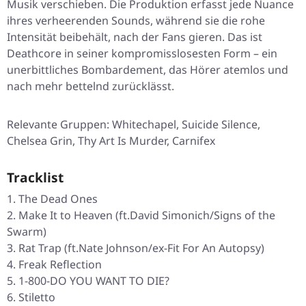
Musik verschieben. Die Produktion erfasst jede Nuance
ihres verheerenden Sounds, während sie die rohe
Intensität beibehält, nach der Fans gieren. Das ist
Deathcore in seiner kompromisslosesten Form – ein
unerbittliches Bombardement, das Hörer atemlos und
nach mehr bettelnd zurücklässt.
Relevante Gruppen: Whitechapel, Suicide Silence,
Chelsea Grin, Thy Art Is Murder, Carnifex
Tracklist
The Dead Ones
Make It to Heaven (ft.David Simonich/Signs of the
Swarm)
Rat Trap (ft.Nate Johnson/ex-Fit For An Autopsy)
Freak Reflection
1-800-DO YOU WANT TO DIE?
Stiletto