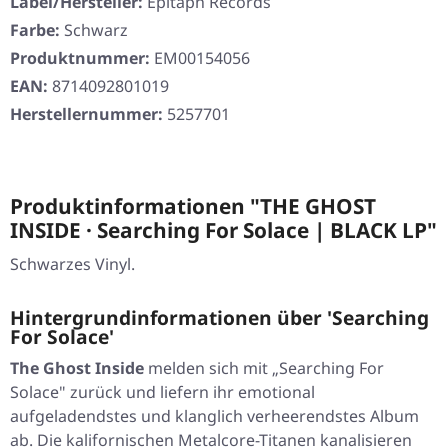
Label/Hersteller:
Epitaph Records
Farbe:
Schwarz
Produktnummer:
EM00154056
EAN:
8714092801019
Herstellernummer:
5257701
Produktinformationen "THE GHOST
INSIDE · Searching For Solace | BLACK LP"
Schwarzes Vinyl.
Hintergrundinformationen über 'Searching
For Solace'
The Ghost Inside
melden sich mit „Searching For
Solace" zurück und liefern ihr emotional
aufgeladendstes und klanglich verheerendstes Album
ab. Die kalifornischen Metalcore-Titanen kanalisieren