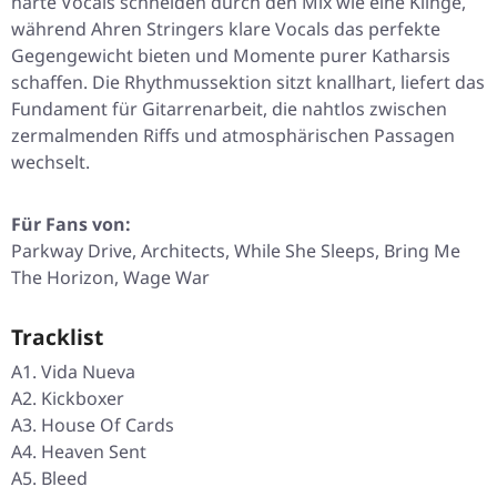
harte Vocals schneiden durch den Mix wie eine Klinge,
während Ahren Stringers klare Vocals das perfekte
Gegengewicht bieten und Momente purer Katharsis
schaffen. Die Rhythmussektion sitzt knallhart, liefert das
Fundament für Gitarrenarbeit, die nahtlos zwischen
zermalmenden Riffs und atmosphärischen Passagen
wechselt.
Für Fans von:
Parkway Drive, Architects, While She Sleeps, Bring Me
The Horizon, Wage War
Tracklist
A1. Vida Nueva
A2. Kickboxer
A3. House Of Cards
A4. Heaven Sent
A5. Bleed