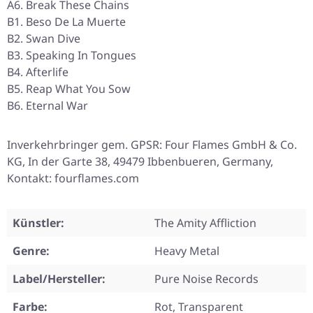
A6. Break These Chains
B1. Beso De La Muerte
B2. Swan Dive
B3. Speaking In Tongues
B4. Afterlife
B5. Reap What You Sow
B6. Eternal War
Inverkehrbringer gem. GPSR: Four Flames GmbH & Co.
KG, In der Garte 38, 49479 Ibbenbueren, Germany,
Kontakt: fourflames.com
Künstler:
The Amity Affliction
Genre:
Heavy Metal
Label/Hersteller:
Pure Noise Records
Farbe:
Rot, Transparent