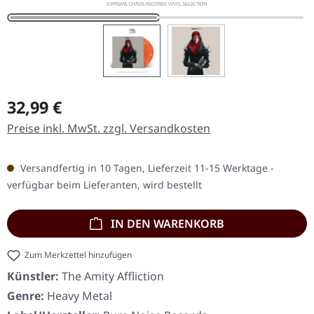
Regulärer Preis:
32,99 €
Preise inkl. MwSt. zzgl. Versandkosten
Versandfertig in 10 Tagen, Lieferzeit 11-15 Werktage -
verfügbar beim Lieferanten, wird bestellt
IN DEN WARENKORB
Zum Merkzettel hinzufügen
Künstler:
The Amity Affliction
Genre:
Heavy Metal