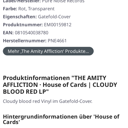
Label/Hersteller:
Pure Noise Records
Farbe:
Rot, Transparent
Eigenschaften:
Gatefold-Cover
Produktnummer:
EM00159812
EAN:
0810540038780
Herstellernummer:
PNE4661
Mehr ‚The Amity Affliction‘ Produkte...
Produktinformationen "THE AMITY
AFFLICTION · House of Cards | CLOUDY
BLOOD RED LP"
Cloudy blood red Vinyl im Gatefold-Cover.
Hintergrundinformationen über 'House of
Cards'