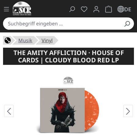
Du hast 0 Produkte auf
Warenkorb ent
DE
Musik
Vinyl
THE AMITY AFFLICTION · HOUSE OF
CARDS | CLOUDY BLOOD RED LP