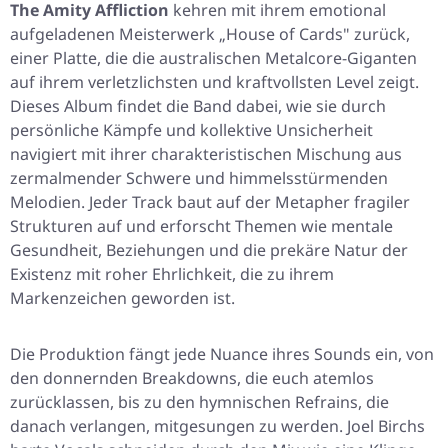
The Amity Affliction
kehren mit ihrem emotional
aufgeladenen Meisterwerk „House of Cards" zurück,
einer Platte, die die australischen Metalcore-Giganten
auf ihrem verletzlichsten und kraftvollsten Level zeigt.
Dieses Album findet die Band dabei, wie sie durch
persönliche Kämpfe und kollektive Unsicherheit
navigiert mit ihrer charakteristischen Mischung aus
zermalmender Schwere und himmelsstürmenden
Melodien. Jeder Track baut auf der Metapher fragiler
Strukturen auf und erforscht Themen wie mentale
Gesundheit, Beziehungen und die prekäre Natur der
Existenz mit roher Ehrlichkeit, die zu ihrem
Markenzeichen geworden ist.
Die Produktion fängt jede Nuance ihres Sounds ein, von
den donnernden Breakdowns, die euch atemlos
zurücklassen, bis zu den hymnischen Refrains, die
danach verlangen, mitgesungen zu werden. Joel Birchs