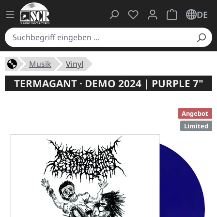
Du hast 0 Produkte auf
Warenkorb ent
DE
Musik
Vinyl
TERMAGANT · DEMO 2024 | PURPLE 7"
Angebot
Limited