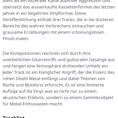
dient als ein viszeraler Kanal auditiver Aggression und
übersetzt das ausverkaufte Kassettenformat des letzten
Jahres in ein begehrtes Vinylformat. Diese
Veröffentlichung enthält drei Tracks, die in die düsteren
Bereiche des wahren Verbrechens eintauchen und
grausame Erzählungen mit einem schonungslosen
Pinsel malen.
Die Kompositionen zeichnen sich durch ihre
unerbittlichen Gitarrenriffs und gutturalen Gesänge aus
und fangen eine Atmosphäre drohenden Unheils ein.
Jeder Track ist ein klanglicher Angriff, der die Essenz des
rohen Death Metal einfängt und dabei Themen von
Rache und Blutdurst erforscht. Es ist eine limitierte
Auflage auf lila Vinyl, was es nicht nur zu einem
akustischen Erlebnis, sondern zu einem Sammlerobjekt
für Metal-Enthusiasten macht.
Tracklist