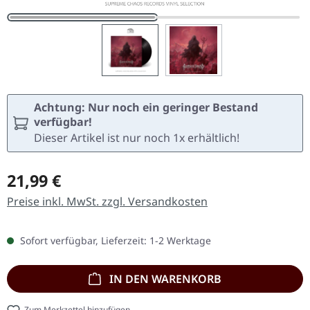
Achtung: Nur noch ein geringer Bestand
verfügbar!
Dieser Artikel ist nur noch 1x erhältlich!
Regulärer Preis:
21,99 €
Preise inkl. MwSt. zzgl. Versandkosten
Sofort verfügbar, Lieferzeit: 1-2 Werktage
IN DEN WARENKORB
Zum Merkzettel hinzufügen