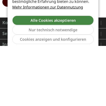
bestmögliche Erfahrung bieten zu können.
HINZUFÜGEN
Mehr Informationen zur Datennutzung
Alle Cookies akzeptieren
Kontakt
Nur technisch notwendige
Service
Werkzeu
Cookies anzeigen und konfigurieren
Informationen
Zahlung und Versand