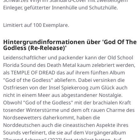
Schwarzes Vinyl im Standard-Cover mit zweiseitigem
Einleger, gefütterter Innenhülle und Schutzhülle.
Limitiert auf 100 Exemplare.
Hintergrundinformationen über 'God Of The
Godless (Re-Release)'
Leidenschaftlicher und packender kann der Old School
Florida Sound des Death Metal kaum zelebriert werden,
als TEMPLE OF DREAD das auf ihrem fünften Album
"God of the Godless" abliefern. Dabei versinken die
Ostfriesen von der Insel Spiekeroog zum Glück auch
nicht in einem Meer aus abgestandener Nostalgie.
Obwohl "God of the Godless" mit der brachialen Kraft
tosender Winterstürme und dem oft rauen Charme des
Nordseewetters daherkommt, haben die
Norddeutschen auch die cineastischen Aspekte ihres
Sounds verfeinert, die sie auf dem Vorgängeralbum