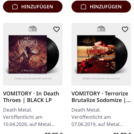
HINZUFÜGEN
HINZUFÜGEN
VOMITORY · In Death
VOMITORY · Terrorize
Throes | BLACK LP
Brutalize Sodomize |
BLACK LP
Death Metal.
Death Metal.
Veröffentlicht am
Veröffentlicht am
10.04.2026, auf Metal
07.06.2019, auf Metal
Blade Records. Schwarzes
Blade Records. Schwarzes