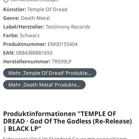
Künstler:
Temple Of Dread
Genre:
Death Metal
Label/Hersteller:
Testimony Records
Farbe:
Schwarz
Produktnummer:
EM00155404
EAN:
0884388881693
Herstellernummer:
TR039LP
Mehr ‚Temple Of Dread‘ Produkte...
Mehr ‚Death Metal‘ Produkte...
Produktinformationen "TEMPLE OF
DREAD · God Of The Godless (Re-Release)
| BLACK LP"