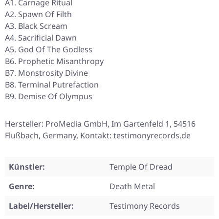
A1. Carnage Ritual
A2. Spawn Of Filth
A3. Black Scream
A4. Sacrificial Dawn
A5. God Of The Godless
B6. Prophetic Misanthropy
B7. Monstrosity Divine
B8. Terminal Putrefaction
B9. Demise Of Olympus
Hersteller: ProMedia GmbH, Im Gartenfeld 1, 54516
Flußbach, Germany, Kontakt: testimonyrecords.de
Künstler:
Temple Of Dread
Genre:
Death Metal
Label/Hersteller:
Testimony Records