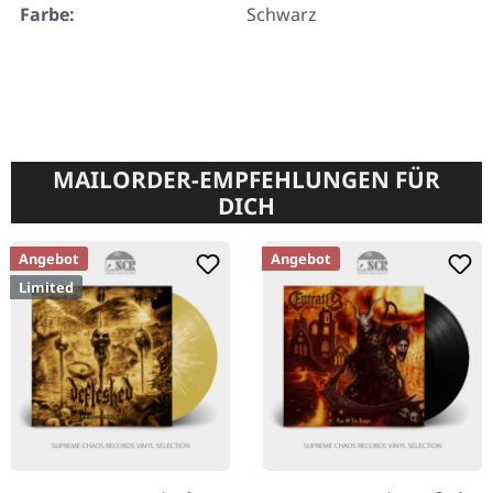
Farbe:
Schwarz
MAILORDER-EMPFEHLUNGEN FÜR
DICH
Angebot
Angebot
Limited