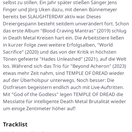
selbst zu stillen. Ein Jahr später stießen Sänger Jens
Finger und Jörg Uken dazu, mit denen Bünnemeyer
bereits bei SLAUGHTERDAY aktiv war. Dieses
Dreiergespann besteht seitdem unverändert fort. Schon
das erste Album "Blood Craving Mantras" (2019) schlug
in Death Metal Kreisen hart ein. Die Arbeitstiere ließen
in kurzer Folge zwei weitere Erfolgsalben, "World
Sacrifice" (2020) und das von der Kritik in höchsten
Tönen gefeierte "Hades Unleashed" (2021), auf die Welt
los. Während sich das Trio für "Beyond Acheron" (2023)
etwas mehr Zeit nahm, sind TEMPLE OF DREAD wieder
auf der Überholspur unterwegs. Noch besser: Die
Ostfriesen begeistern endlich auch mit Live-Auftritten.
Mit "God of the Godless" legen TEMPLE OF DREAD die
Messlatte für intelligente Death Metal Brutalität wieder
um einige Zentimeter höher auf!
Tracklist