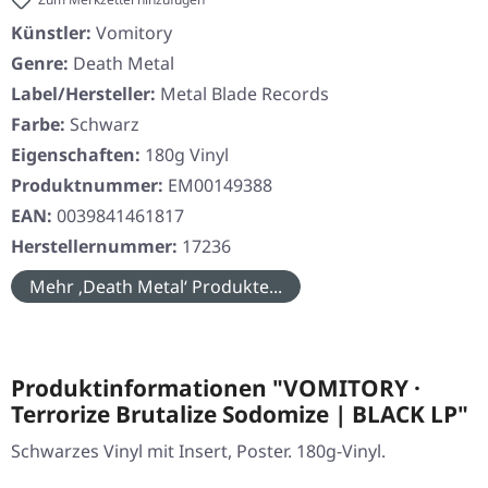
Künstler:
Vomitory
Genre:
Death Metal
Label/Hersteller:
Metal Blade Records
Farbe:
Schwarz
Eigenschaften:
180g Vinyl
Produktnummer:
EM00149388
EAN:
0039841461817
Herstellernummer:
17236
Mehr ‚Death Metal‘ Produkte...
Produktinformationen "VOMITORY ·
Terrorize Brutalize Sodomize | BLACK LP"
Schwarzes Vinyl mit Insert, Poster. 180g-Vinyl.