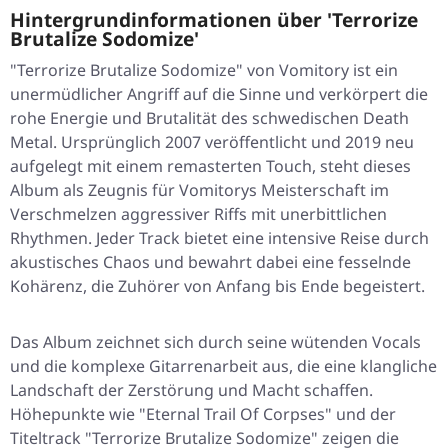
Hintergrundinformationen über 'Terrorize
Brutalize Sodomize'
"Terrorize Brutalize Sodomize" von Vomitory ist ein
unermüdlicher Angriff auf die Sinne und verkörpert die
rohe Energie und Brutalität des schwedischen Death
Metal. Ursprünglich 2007 veröffentlicht und 2019 neu
aufgelegt mit einem remasterten Touch, steht dieses
Album als Zeugnis für Vomitorys Meisterschaft im
Verschmelzen aggressiver Riffs mit unerbittlichen
Rhythmen. Jeder Track bietet eine intensive Reise durch
akustisches Chaos und bewahrt dabei eine fesselnde
Kohärenz, die Zuhörer von Anfang bis Ende begeistert.
Das Album zeichnet sich durch seine wütenden Vocals
und die komplexe Gitarrenarbeit aus, die eine klangliche
Landschaft der Zerstörung und Macht schaffen.
Höhepunkte wie "Eternal Trail Of Corpses" und der
Titeltrack "Terrorize Brutalize Sodomize" zeigen die