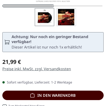
Achtung: Nur noch ein geringer Bestand
verfügbar!
Dieser Artikel ist nur noch 1x erhältlich!
Regulärer Preis:
21,99 €
Preise inkl. MwSt. zzgl. Versandkosten
Sofort verfügbar, Lieferzeit: 1-2 Werktage
IN DEN WARENKORB
Zum Merkzettel hinzufügen