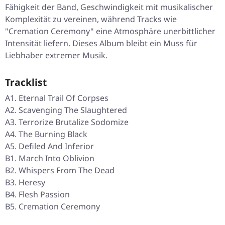
Fähigkeit der Band, Geschwindigkeit mit musikalischer
Komplexität zu vereinen, während Tracks wie
"Cremation Ceremony" eine Atmosphäre unerbittlicher
Intensität liefern. Dieses Album bleibt ein Muss für
Liebhaber extremer Musik.
Tracklist
A1. Eternal Trail Of Corpses
A2. Scavenging The Slaughtered
A3. Terrorize Brutalize Sodomize
A4. The Burning Black
A5. Defiled And Inferior
B1. March Into Oblivion
B2. Whispers From The Dead
B3. Heresy
B4. Flesh Passion
B5. Cremation Ceremony