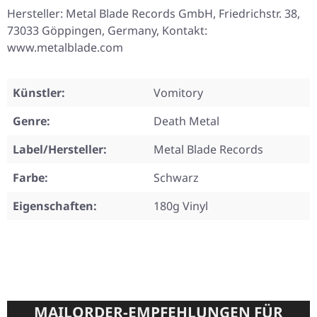
Hersteller: Metal Blade Records GmbH, Friedrichstr. 38,
73033 Göppingen, Germany, Kontakt:
www.metalblade.com
Künstler:
Vomitory
Genre:
Death Metal
Label/Hersteller:
Metal Blade Records
Farbe:
Schwarz
Eigenschaften:
180g Vinyl
MAILORDER-EMPFEHLUNGEN FÜR