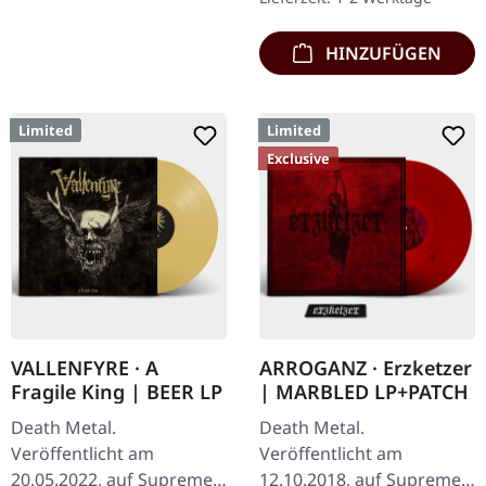
marmoriertem Vinyl,…
HINZUFÜGEN
Limited
Limited
Exclusive
VALLENFYRE · A
ARROGANZ · Erzketzer
Fragile King | BEER LP
| MARBLED LP+PATCH
Death Metal.
Death Metal.
Veröffentlicht am
Veröffentlicht am
20.05.2022, auf Supreme
12.10.2018, auf Supreme