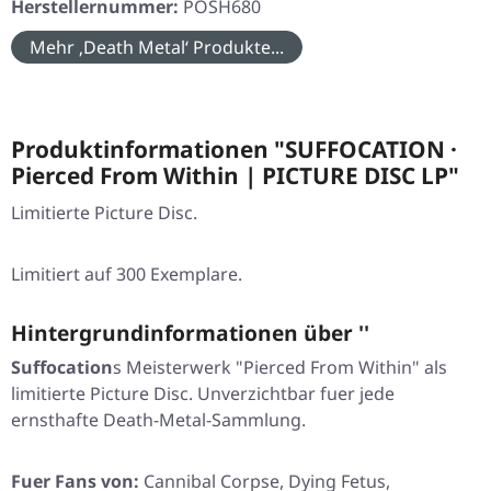
Herstellernummer:
POSH680
Mehr ‚Death Metal‘ Produkte...
Produktinformationen "SUFFOCATION ·
Pierced From Within | PICTURE DISC LP"
Limitierte Picture Disc.
Limitiert auf 300 Exemplare.
Hintergrundinformationen über ''
Suffocation
s Meisterwerk "Pierced From Within" als
limitierte Picture Disc. Unverzichtbar fuer jede
ernsthafte Death-Metal-Sammlung.
Fuer Fans von:
Cannibal Corpse, Dying Fetus,