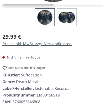
Regulärer Preis:
29,99 €
Preise inkl. MwSt. zzgl. Versandkosten
Nicht mehr verfügbar
Zum Merkzettel hinzufügen
Künstler:
Suffocation
Genre:
Death Metal
Label/Hersteller:
Listenable Records
Produktnummer:
EM00158919
EAN:
3760053846808