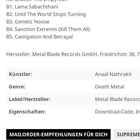
B1. Lama Sabachthani
B2. Until The World Stops Turning
B3. Genetic Noose
B4. Sanction Extremis (Kill Them All)
B5. Castigation And Betrayal
Hersteller: Metal Blade Records GmbH, Friedrichstr. 3
Künstler:
Anaal Nathrakh
Genre:
Death Metal
Label/Hersteller:
Metal Blade Recor
Eigenschaften:
Download-Code, In
MAILORDER-EMPFEHLUNGEN FÜR DICH
SUPREME