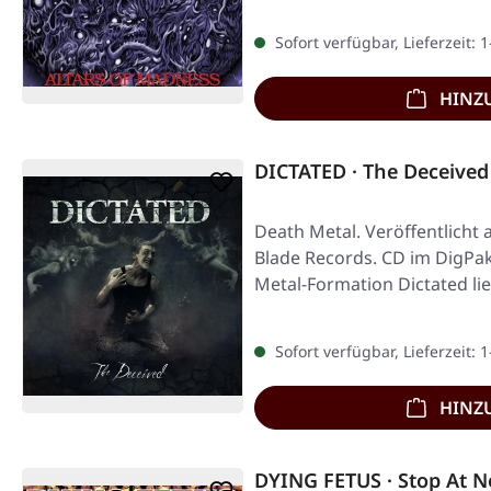
Sofort verfügbar, Lieferzeit: 
HINZ
DICTATED · The Deceived
Death Metal. Veröffentlicht 
Blade Records. CD im DigPak
Metal-Formation Dictated li
Sofort verfügbar, Lieferzeit: 
HINZ
DYING FETUS · Stop At N