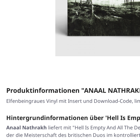
Produktinformationen "ANAAL NATHRAKH · 
Elfenbeingraues Vinyl mit Insert und Download-Code, li
Hintergrundinformationen über 'Hell Is Empt
Anaal Nathrakh
liefert mit
"Hell Is Empty And All The De
der die Meisterschaft des britischen Duos im kontrollie