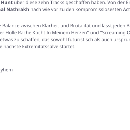
 Hunt
über diese zehn Tracks geschaffen haben. Von der E
al Nathrakh
nach wie vor zu den kompromisslosesten Act
te Balance zwischen Klarheit und Brutalität und lässt jeden
er Hölle Rache Kocht In Meinem Herzen"
und
"Screaming O
twas zu schaffen, das sowohl futuristisch als auch ursprün
nächste Extremitätssalve startet.
Mayhem