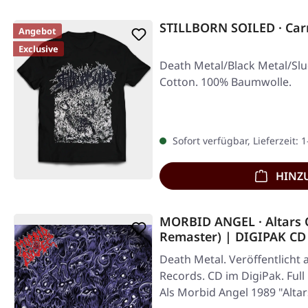
STILLBORN SOILED · Car
Angebot
Exclusive
Death Metal/Black Metal/Slu
Cotton. 100% Baumwolle.
Sofort verfügbar, Lieferzeit: 
HINZ
MORBID ANGEL · Altars 
Remaster) | DIGIPAK CD
Death Metal. Veröffentlicht 
Records. CD im DigiPak. Ful
Als Morbid Angel 1989 "Alt