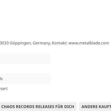
8, 73033 Göppingen, Germany, Kontakt: www.metalblade.com
ds
sert
 CHAOS RECORDS RELEASES FÜR DICH
ANDERE KAUF