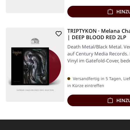
HINZ
TRIPTYKON · Melana Cha
| DEEP BLOOD RED 2LP
Death Metal/Black Metal. Ver
auf Century Media Records. 
Vinyl im Gatefold-Cover, be
Versandfertig in 5 Tagen, Lie
in Kürze eintreffen
HINZ