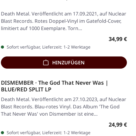
Death Metal. Veröffentlicht am 17.09.2021, auf Nuclear
Blast Records. Rotes Doppel-Vinyl im Gatefold-Cover,
limitiert auf 1000 Exemplare. Torn…
Regulärer 
34,99 €
Sofort verfügbar, Lieferzeit: 1-2 Werktage
HINZUFÜGEN
DISMEMBER · The God That Never Was |
BLUE/RED SPLIT LP
Death Metal. Veröffentlicht am 27.10.2023, auf Nuclear
Blast Records. Blau-rotes Vinyl. Das Album 'The God
That Never Was' von Dismember ist eine…
Regulärer 
24,99 €
Sofort verfügbar, Lieferzeit: 1-2 Werktage