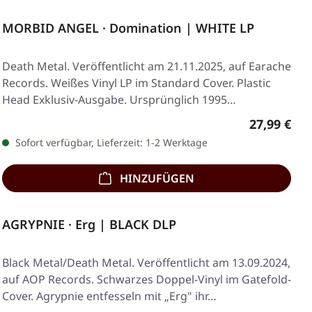
MORBID ANGEL · Domination | WHITE LP
Death Metal. Veröffentlicht am 21.11.2025, auf Earache
Records. Weißes Vinyl LP im Standard Cover. Plastic
Head Exklusiv-Ausgabe. Ursprünglich 1995…
Regulärer 
27,99 €
Sofort verfügbar, Lieferzeit: 1-2 Werktage
HINZUFÜGEN
AGRYPNIE · Erg | BLACK DLP
Black Metal/Death Metal. Veröffentlicht am 13.09.2024,
auf AOP Records. Schwarzes Doppel-Vinyl im Gatefold-
Cover. Agrypnie entfesseln mit „Erg" ihr…