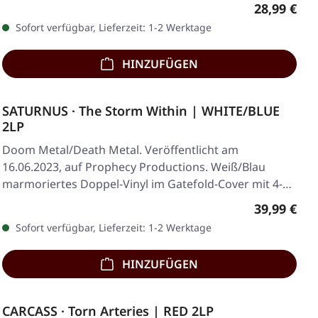
Regulärer 
28,99 €
Sofort verfügbar, Lieferzeit: 1-2 Werktage
HINZUFÜGEN
SATURNUS · The Storm Within | WHITE/BLUE
2LP
Doom Metal/Death Metal. Veröffentlicht am
16.06.2023, auf Prophecy Productions. Weiß/Blau
marmoriertes Doppel-Vinyl im Gatefold-Cover mit 4-
seitigem…
Regulärer 
39,99 €
Sofort verfügbar, Lieferzeit: 1-2 Werktage
HINZUFÜGEN
CARCASS · Torn Arteries | RED 2LP