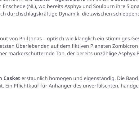
n Enschede (NL), wo bereits Asphyx und Soulburn ihre Sig
noch durchschlagskräftige Dynamik, die zwischen schlepp
out von Phil Jonas – optisch wie klanglich ein stimmiges
tzten Überlebenden auf dem fiktiven Planeten Zombicron zel
er markerschütternde Ton, der bereits unzählige Asphyx-Pla
n Casket
erstaunlich homogen und eigenständig. Die Band i
t. Ein Pflichtkauf für Anhänger des unverfälschten, hand