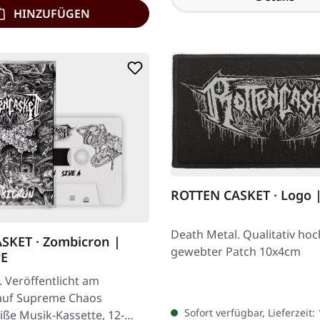
HINZUFÜGEN
ROTTEN CASKET · Logo 
Death Metal. Qualitativ ho
SKET · Zombicron |
gewebter Patch 10x4cm
E
 Veröffentlicht am
 auf Supreme Chaos
Sofort verfügbar, Lieferzeit:
iße Musik-Kassette, 12-