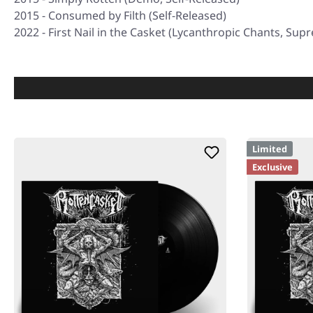
2015 - Consumed by Filth (Self-Released)
2022 - First Nail in the Casket (Lycanthropic Chants, Su
Limited
Exclusive