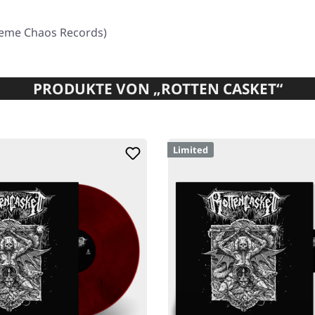
preme Chaos Records)
PRODUKTE VON „ROTTEN CASKET“
Limited