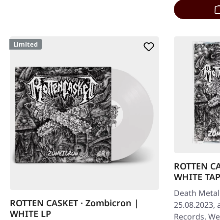
Limited
ROTTEN CA
WHITE TAP
Death Metal.
ROTTEN CASKET · Zombicron |
25.08.2023,
WHITE LP
Records. We