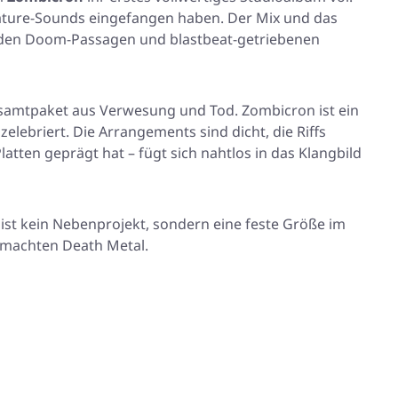
nature-Sounds eingefangen haben. Der Mix und das
enden Doom-Passagen und blastbeat-getriebenen
 Gesamtpaket aus Verwesung und Tod.
Zombicron
ist ein
ebriert. Die Arrangements sind dicht, die Riffs
tten geprägt hat – fügt sich nahtlos in das Klangbild
st kein Nebenprojekt, sondern eine feste Größe im
gemachten Death Metal.