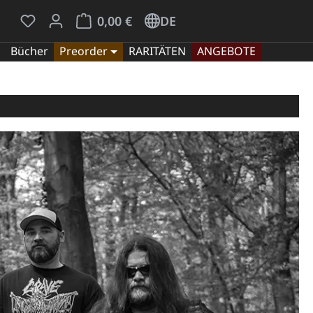
Du hast 0 Produkte auf dem Merkzettel
Warenkorb enthält 0 Positionen. Der Gesamt
0,00 €
DE
Bücher
Preorder
RARITÄTEN
ANGEBOTE