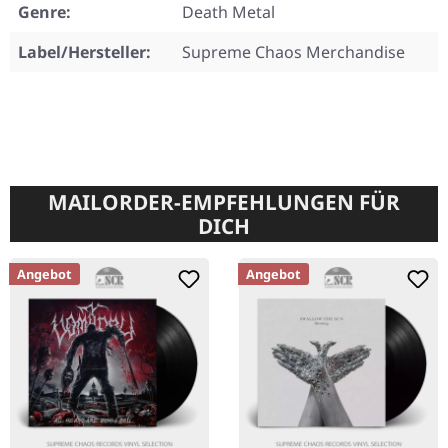
Genre:
Death Metal
Label/Hersteller:
Supreme Chaos Merchandise
MAILORDER-EMPFEHLUNGEN FÜR
DICH
Angebot
Angebot