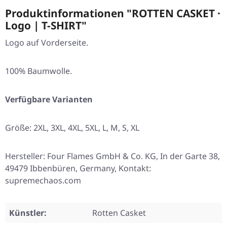
Produktinformationen "ROTTEN CASKET ·
Logo | T-SHIRT"
Logo auf Vorderseite.
100% Baumwolle.
Verfügbare Varianten
Größe:
2XL
,
3XL
,
4XL
,
5XL
,
L
,
M
,
S
,
XL
Hersteller: Four Flames GmbH & Co. KG, In der Garte 38,
49479 Ibbenbüren, Germany, Kontakt:
supremechaos.com
Künstler:
Rotten Casket