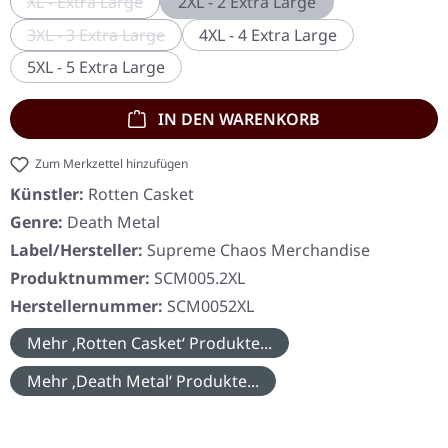
XL - Extra Large
2XL - 2 Extra Large
(Diese Option ist zurzeit nicht verfügbar.)
3XL - 3 Extra Large
4XL - 4 Extra Large
(Diese Option ist zurzeit nicht verfügbar.)
5XL - 5 Extra Large
IN DEN WARENKORB
Zum Merkzettel hinzufügen
Künstler:
Rotten Casket
Genre:
Death Metal
Label/Hersteller:
Supreme Chaos Merchandise
Produktnummer:
SCM005.2XL
Herstellernummer:
SCM0052XL
Mehr ‚Rotten Casket‘ Produkte...
Mehr ‚Death Metal‘ Produkte...