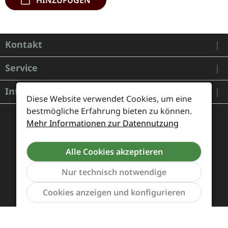
HINZUFÜGEN
Kontakt
Service
Informationen
Diese Website verwendet Cookies, um eine
bestmögliche Erfahrung bieten zu können.
Mehr Informationen zur Datennutzung
Alle Cookies akzeptieren
Nur technisch notwendige
Werkzeu
Cookies anzeigen und konfigurieren
Zahlung und Versand