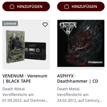
HINZUFÜGEN
HINZUFÜGEN
Limited
VENENUM · Venenum
ASPHYX ·
| BLACK TAPE
Deathhammer | CD
Death Metal.
Death Metal.
Veröffentlicht am
Veröffentlicht am
01.09.2022, auf Darkness
24.02.2012, auf Century
Shall Rise Productions.
Media Records. Jewelcase