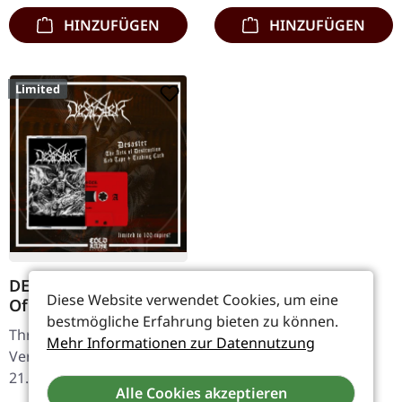
HINZUFÜGEN
HINZUFÜGEN
Limited
DESASTER · The Arts
Diese Website verwendet Cookies, um eine
Of Destruction | RED
bestmögliche Erfahrung bieten zu können.
TAPE
Thrash Metal/Black Metal.
Mehr Informationen zur Datennutzung
Veröffentlicht am
21.03.2025, auf Cold Knife
Alle Cookies akzeptieren
Records. Rote Kassette