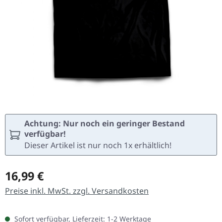
Achtung: Nur noch ein geringer Bestand
verfügbar!
Dieser Artikel ist nur noch 1x erhältlich!
Regulärer Preis:
16,99 €
Preise inkl. MwSt. zzgl. Versandkosten
Sofort verfügbar, Lieferzeit: 1-2 Werktage