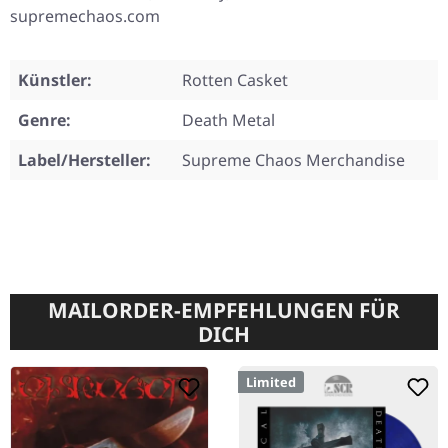
supremechaos.com
Künstler:
Rotten Casket
Genre:
Death Metal
Label/Hersteller:
Supreme Chaos Merchandise
MAILORDER-EMPFEHLUNGEN FÜR
DICH
Limited