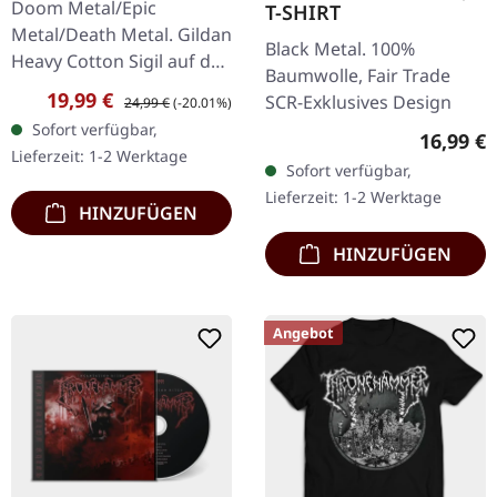
Doom Metal/Epic
T-SHIRT
Metal/Death Metal. Gildan
Black Metal. 100%
Heavy Cotton Sigil auf der
Baumwolle, Fair Trade
Vorderseite, Hammer &
Verkaufspreis:
Regulärer Preis:
19,99 €
SCR-Exklusives Design
24,99 €
(-20.01%)
Chaos Druck auf der
Sofort verfügbar,
Reguläre
16,99 €
Rückseite. 100%
Lieferzeit: 1-2 Werktage
Baumwolle
Sofort verfügbar,
Lieferzeit: 1-2 Werktage
HINZUFÜGEN
HINZUFÜGEN
Angebot