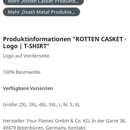
Mehr ‚Rotten Casket‘ Produkte...
Mehr ‚Death Metal‘ Produkte...
Produktinformationen "ROTTEN CASKET ·
Logo | T-SHIRT"
Logo auf Vorderseite.
100% Baumwolle.
Verfügbare Varianten
Größe:
2XL
,
3XL
,
4XL
,
5XL
,
L
,
M
,
S
,
XL
Hersteller: Four Flames GmbH & Co. KG, In der Garte 38,
49479 Ibbenbüren, Germany, Kontakt: