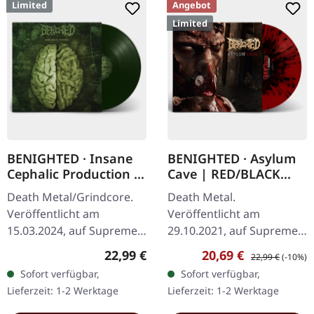
Limited
Angebot
Limited
BENIGHTED · Insane
BENIGHTED · Asylum
Cephalic Production |
Cave | RED/BLACK
DARK GREEN LP
SPLATTER LP
Death Metal/Grindcore.
Death Metal.
Veröffentlicht am
Veröffentlicht am
15.03.2024, auf Supreme
29.10.2021, auf Supreme
Chaos Records.
Chaos Records.
Regulärer Preis:
Verkaufspreis:
Regulärer Preis:
22,99 €
20,69 €
22,99 €
(-10%)
Dunkelgrünes Vinyl mit
Transparent rotes Vinyl
Sofort verfügbar,
Sofort verfügbar,
schwerem Cover und
mit schwarzen Splattern
Lieferzeit: 1-2 Werktage
Lieferzeit: 1-2 Werktage
Insert. Limitiert auf 100…
und Insert. Limitiert auf