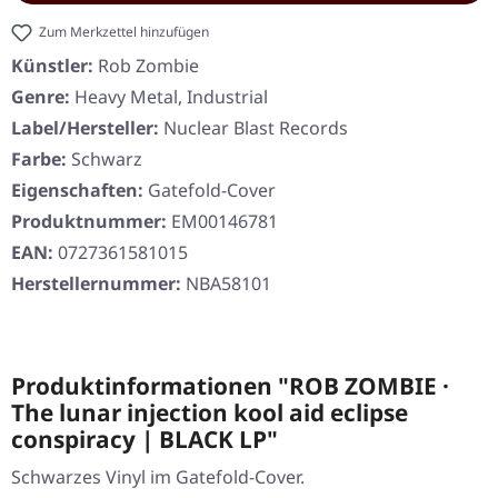
Zum Merkzettel hinzufügen
Künstler:
Rob Zombie
Genre:
Heavy Metal, Industrial
Label/Hersteller:
Nuclear Blast Records
Farbe:
Schwarz
Eigenschaften:
Gatefold-Cover
Produktnummer:
EM00146781
EAN:
0727361581015
Herstellernummer:
NBA58101
Produktinformationen "ROB ZOMBIE ·
The lunar injection kool aid eclipse
conspiracy | BLACK LP"
Schwarzes Vinyl im Gatefold-Cover.