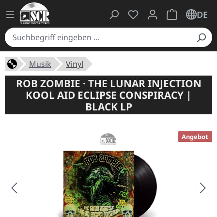
Du hast 0 Produkte auf
Warenkorb ent
DE
Musik
Vinyl
ROB ZOMBIE · THE LUNAR INJECTION
KOOL AID ECLIPSE CONSPIRACY |
BLACK LP
Angebot