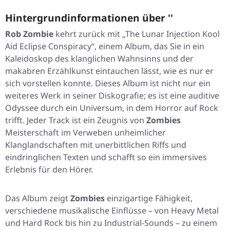
Hintergrundinformationen über ''
Rob Zombie
kehrt zurück mit „The Lunar Injection Kool
Aid Eclipse Conspiracy“, einem Album, das Sie in ein
Kaleidoskop des klanglichen Wahnsinns und der
makabren Erzählkunst eintauchen lässt, wie es nur er
sich vorstellen konnte. Dieses Album ist nicht nur ein
weiteres Werk in seiner Diskografie; es ist eine auditive
Odyssee durch ein Universum, in dem Horror auf Rock
trifft. Jeder Track ist ein Zeugnis von
Zombies
Meisterschaft im Verweben unheimlicher
Klanglandschaften mit unerbittlichen Riffs und
eindringlichen Texten und schafft so ein immersives
Erlebnis für den Hörer.
Das Album zeigt
Zombies
einzigartige Fähigkeit,
verschiedene musikalische Einflüsse – von Heavy Metal
und Hard Rock bis hin zu Industrial-Sounds – zu einem