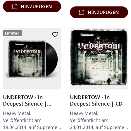
Debüt-Album der…
HINZUFÜGEN
HINZUFÜGEN
Limited
UNDERTOW · In
UNDERTOW · In
Deepest Silence |
Deepest Silence | CD
BLACK LP
Heavy Metal.
Heavy Metal.
Veröffentlicht am
Veröffentlicht am
18.04.2014, auf Supreme
24.01.2014, auf Supreme