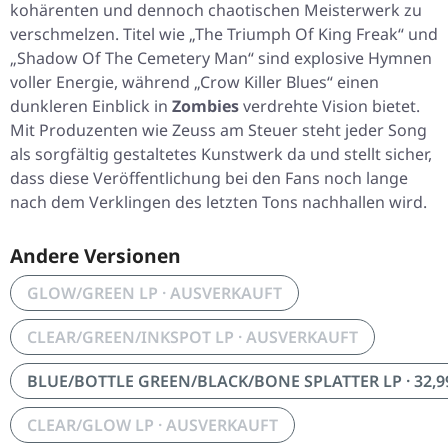
kohärenten und dennoch chaotischen Meisterwerk zu
verschmelzen. Titel wie „The Triumph Of King Freak“ und
„Shadow Of The Cemetery Man“ sind explosive Hymnen
voller Energie, während „Crow Killer Blues“ einen
dunkleren Einblick in
Zombies
verdrehte Vision bietet.
Mit Produzenten wie Zeuss am Steuer steht jeder Song
als sorgfältig gestaltetes Kunstwerk da und stellt sicher,
dass diese Veröffentlichung bei den Fans noch lange
nach dem Verklingen des letzten Tons nachhallen wird.
Andere Versionen
GLOW/GREEN LP · AUSVERKAUFT
CLEAR/GREEN/INKSPOT LP · AUSVERKAUFT
BLUE/BOTTLE GREEN/BLACK/BONE SPLATTER LP · 32,9
CLEAR/GLOW LP · AUSVERKAUFT