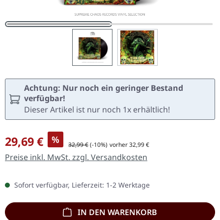
Achtung: Nur noch ein geringer Bestand
verfügbar!
Dieser Artikel ist nur noch 1x erhältlich!
Verkaufspreis:
29,69 €
%
Regulärer Preis:
32,99 €
(-10%)
vorher 32,99 €
Preise inkl. MwSt. zzgl. Versandkosten
Sofort verfügbar, Lieferzeit: 1-2 Werktage
IN DEN WARENKORB