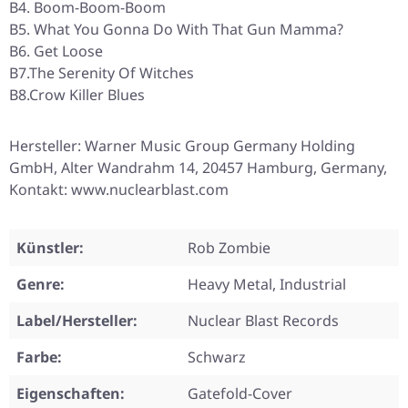
B4. Boom-Boom-Boom
B5. What You Gonna Do With That Gun Mamma?
B6. Get Loose
B7.The Serenity Of Witches
B8.Crow Killer Blues
Hersteller: Warner Music Group Germany Holding
GmbH, Alter Wandrahm 14, 20457 Hamburg, Germany,
Kontakt: www.nuclearblast.com
Künstler:
Rob Zombie
Genre:
Heavy Metal, Industrial
Label/Hersteller:
Nuclear Blast Records
Farbe:
Schwarz
Eigenschaften:
Gatefold-Cover