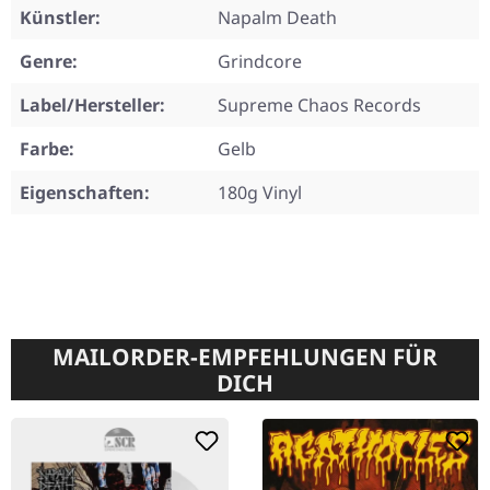
Künstler:
Napalm Death
Genre:
Grindcore
Label/Hersteller:
Supreme Chaos Records
Farbe:
Gelb
Eigenschaften:
180g Vinyl
MAILORDER-EMPFEHLUNGEN FÜR
DICH