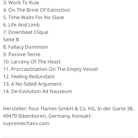
Work To Rule
On The Brink Of Extinction
Time Waits For No Slave
Life And Limb
Downbeat Clique
Seite B
Fallacy Dominion
Passive Tense
Larceny Of The Heart
Procrastination On The Empty Vessel
Feeling Redundant
A No-Sided Argument
De-Evolution Ad Nauseum
Hersteller: Four Flames GmbH & Co. KG, In der Garte 38,
49479 Ibbenbüren, Germany, Kontakt:
supremechaos.com