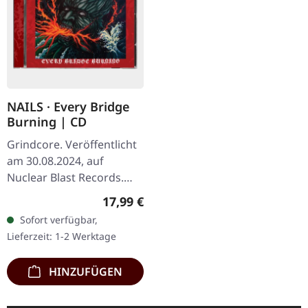
NAILS · Every Bridge
Burning | CD
Grindcore. Veröffentlicht
am 30.08.2024, auf
Nuclear Blast Records.
Jewelcase CD.
Regulärer Preis:
17,99 €
Sofort verfügbar,
Lieferzeit: 1-2 Werktage
HINZUFÜGEN