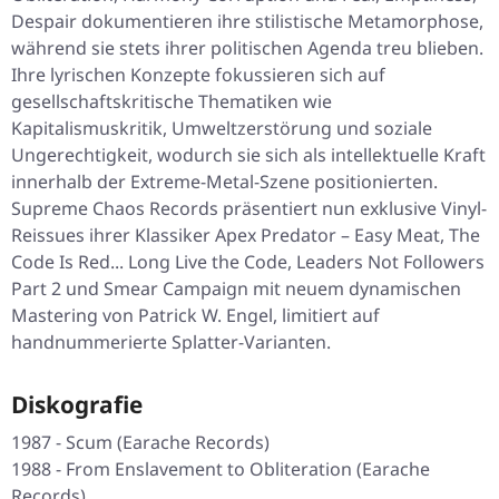
Despair
dokumentieren ihre stilistische Metamorphose,
während sie stets ihrer politischen Agenda treu blieben.
Ihre lyrischen Konzepte fokussieren sich auf
gesellschaftskritische Thematiken wie
Kapitalismuskritik, Umweltzerstörung und soziale
Ungerechtigkeit, wodurch sie sich als intellektuelle Kraft
innerhalb der Extreme-Metal-Szene positionierten.
Supreme Chaos Records präsentiert nun exklusive Vinyl-
Reissues ihrer Klassiker
Apex Predator – Easy Meat
,
The
Code Is Red... Long Live the Code
,
Leaders Not Followers
Part 2
und
Smear Campaign
mit neuem dynamischen
Mastering von Patrick W. Engel, limitiert auf
handnummerierte Splatter-Varianten.
Diskografie
1987 - Scum (Earache Records)
1988 - From Enslavement to Obliteration (Earache
Records)