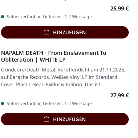
Regulärer 
25,99 €
Sofort verfügbar, Lieferzeit: 1-2 Werktage
HINZUFÜGEN
NAPALM DEATH · From Enslavement To
Obliteration | WHITE LP
Grindcore/Death Metal. Veröffentlicht am 21.11.2025,
auf Earache Records. Weißes Vinyl LP im Standard
Cover. Plastic Head Exklusiv-Edition. Das ist…
Regulärer 
27,99 €
Sofort verfügbar, Lieferzeit: 1-2 Werktage
HINZUFÜGEN