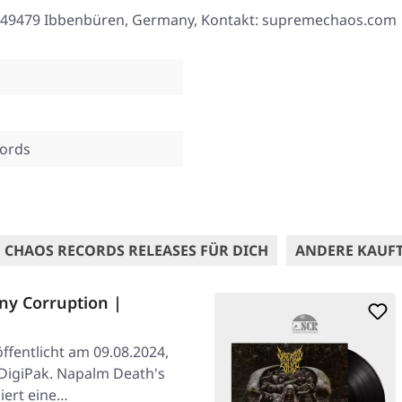
8, 49479 Ibbenbüren, Germany, Kontakt: supremechaos.com
ords
 CHAOS RECORDS RELEASES FÜR DICH
ANDERE KAUF
y Corruption |
ffentlicht am 09.08.2024,
DigiPak. Napalm Death's
iert eine…