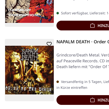
Sofort verfügbar, Lieferzeit: 
HINZ
NAPALM DEATH · Order O
Grindcore/Death Metal. Verö
auf Peaceville Records. CD 
Death liefern mit "Order Of
Versandfertig in 5 Tagen, Lie
in Kürze eintreffen
HINZ