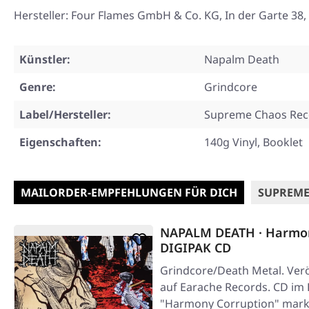
Hersteller: Four Flames GmbH & Co. KG, In der Garte 3
Künstler:
Napalm Death
Genre:
Grindcore
Label/Hersteller:
Supreme Chaos Rec
Eigenschaften:
140g Vinyl, Booklet
MAILORDER-EMPFEHLUNGEN FÜR DICH
SUPREME
NAPALM DEATH · Harmon
DIGIPAK CD
Grindcore/Death Metal. Verö
auf Earache Records. CD im 
"Harmony Corruption" mark