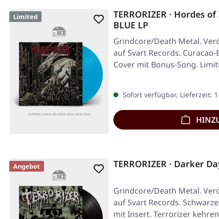
TERRORIZER · Hordes o
Limited
BLUE LP
Grindcore/Death Metal. Verö
auf Svart Records. Curacao-B
Cover mit Bonus-Song. Limit
Sofort verfügbar, Lieferzeit: 
HINZ
TERRORIZER · Darker Da
Angebot
Grindcore/Death Metal. Verö
auf Svart Records. Schwarze
mit Insert. Terrorizer kehre