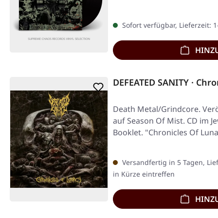
Sofort verfügbar, Lieferzeit: 
HINZ
DEFEATED SANITY · Chron
Death Metal/Grindcore. Verö
auf Season Of Mist. CD im J
Booklet. "Chronicles Of Lun
Versandfertig in 5 Tagen, Lie
in Kürze eintreffen
HINZ