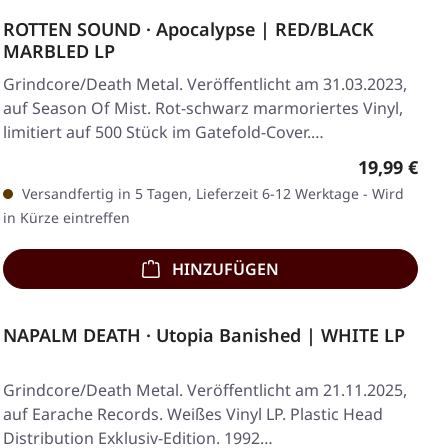
ROTTEN SOUND · Apocalypse | RED/BLACK
MARBLED LP
Grindcore/Death Metal. Veröffentlicht am 31.03.2023,
auf Season Of Mist. Rot-schwarz marmoriertes Vinyl,
limitiert auf 500 Stück im Gatefold-Cover.…
Regulärer 
19,99 €
Versandfertig in 5 Tagen, Lieferzeit 6-12 Werktage - Wird
in Kürze eintreffen
HINZUFÜGEN
NAPALM DEATH · Utopia Banished | WHITE LP
Grindcore/Death Metal. Veröffentlicht am 21.11.2025,
auf Earache Records. Weißes Vinyl LP. Plastic Head
Distribution Exklusiv-Edition. 1992…