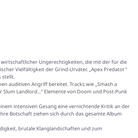
wirtschaftlicher Ungerechtigkeiten, die mit der für die
scher Vielfältigkeit der Grind-Urväter. „Apex Predator"
stellt.
hen auditiven Angriff bereitet. Tracks wie „Smash a
ar Slum Landlord...“ Elemente von Doom und Post-Punk
nem intensiven Gesang eine vernichtende Kritik an der
ihre Botschaft ziehen sich durch das gesamte Album
ndigkeit, brutale Klanglandschaften und zum