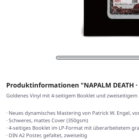
Produktinformationen "NAPALM DEATH · 
Goldenes Vinyl mit 4-seitigem Booklet und zweiseitigem A
· Neues dynamisches Mastering von Patrick W. Engel, v
· Schweres, mattes Cover (350gsm)
· 4-seitiges Booklet im LP-Format mit überarbeitetem gr
· DIN A2 Poster, gefaltet, zweiseitig