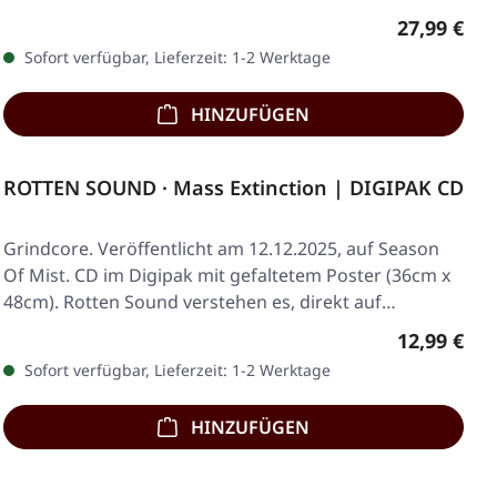
Regulärer 
27,99 €
Sofort verfügbar, Lieferzeit: 1-2 Werktage
HINZUFÜGEN
ROTTEN SOUND · Mass Extinction | DIGIPAK CD
Grindcore. Veröffentlicht am 12.12.2025, auf Season
Of Mist. CD im Digipak mit gefaltetem Poster (36cm x
48cm). Rotten Sound verstehen es, direkt auf…
Regulärer 
12,99 €
Sofort verfügbar, Lieferzeit: 1-2 Werktage
HINZUFÜGEN