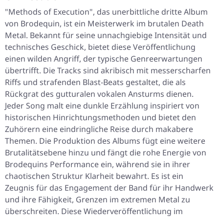
"Methods of Execution", das unerbittliche dritte Album
von Brodequin, ist ein Meisterwerk im brutalen Death
Metal. Bekannt für seine unnachgiebige Intensität und
technisches Geschick, bietet diese Veröffentlichung
einen wilden Angriff, der typische Genreerwartungen
übertrifft. Die Tracks sind akribisch mit messerscharfen
Riffs und strafenden Blast-Beats gestaltet, die als
Rückgrat des gutturalen vokalen Ansturms dienen.
Jeder Song malt eine dunkle Erzählung inspiriert von
historischen Hinrichtungsmethoden und bietet den
Zuhörern eine eindringliche Reise durch makabere
Themen. Die Produktion des Albums fügt eine weitere
Brutalitätsebene hinzu und fängt die rohe Energie von
Brodequins Performance ein, während sie in ihrer
chaotischen Struktur Klarheit bewahrt. Es ist ein
Zeugnis für das Engagement der Band für ihr Handwerk
und ihre Fähigkeit, Grenzen im extremen Metal zu
überschreiten. Diese Wiederveröffentlichung im