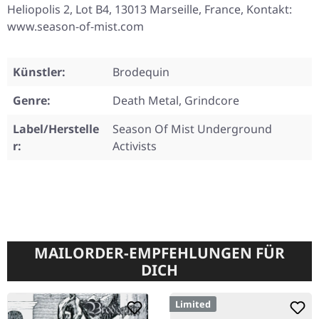
Heliopolis 2, Lot B4, 13013 Marseille, France, Kontakt:
www.season-of-mist.com
Künstler:
Brodequin
Genre:
Death Metal, Grindcore
Label/Herstelle
Season Of Mist Underground
r:
Activists
MAILORDER-EMPFEHLUNGEN FÜR
DICH
Limited