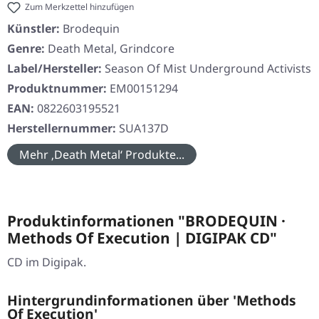
Zum Merkzettel hinzufügen
Künstler:
Brodequin
Genre:
Death Metal, Grindcore
Label/Hersteller:
Season Of Mist Underground Activists
Produktnummer:
EM00151294
EAN:
0822603195521
Herstellernummer:
SUA137D
Mehr ‚Death Metal‘ Produkte...
Produktinformationen "BRODEQUIN ·
Methods Of Execution | DIGIPAK CD"
CD im Digipak.
Hintergrundinformationen über 'Methods
Of Execution'