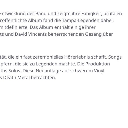
twicklung der Band und zeigte ihre Fähigkeit, brutalen
öffentlichte Album fand die Tampa-Legenden dabei,
itdefinierte. Das Album enthält einige ihrer
Beats und David Vincents beherrschenden Gesang über
ät, die ein fast zeremonielles Hörerlebnis schafft. Songs
 opfern, die sie zu Legenden machte. Die Produktion
ths Solos. Diese Neuauflage auf schwerem Vinyl
es Death Metal betrachten.