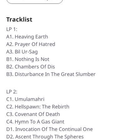
Tracklist
LP 1:
A1. Heaving Earth
A2. Prayer Of Hatred
A3. Bil Ur-Sag
B1. Nothing Is Not
B2. Chambers Of Dis
B3. Disturbance In The Great Slumber
LP 2:
C1. Umulamahri
C2. Hellspawn: The Rebirth
C3. Covenant Of Death
C4. Hymn To A Gas Giant
D1. Invocation Of The Continual One
D2. Ascent Through The Spheres