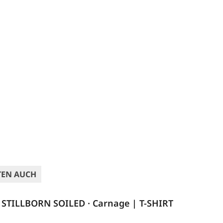
TEN AUCH
STILLBORN SOILED · Carnage | T-SHIRT