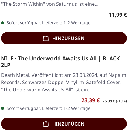
"The Storm Within" von Saturnus ist eine
tiefgründige…
Regulärer 
11,99 €
Sofort verfügbar, Lieferzeit: 1-2 Werktage
HINZUFÜGEN
NILE · The Underworld Awaits Us All | BLACK
2LP
Death Metal. Veröffentlicht am 23.08.2024, auf Napalm
Records. Schwarzes Doppel-Vinyl im Gatefold-Cover.
"The Underworld Awaits Us All" ist ein…
Verkaufspreis:
Regulärer Preis:
23,39 €
25,99 €
(-10%)
Sofort verfügbar, Lieferzeit: 1-2 Werktage
HINZUFÜGEN