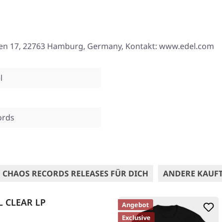
len 17, 22763 Hamburg, Germany, Kontakt: www.edel.com
l
ords
 CHAOS RECORDS RELEASES FÜR DICH
ANDERE KAUF
L CLEAR LP
Angebot
Exclusive