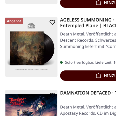
HINZ
AGELESS SUMMONING · C
Angebot
Entempled Plane | BLAC
Death Metal. Veröffentlicht 
Descent Records. Schwarzes 
Summoning liefert mit "Cor
Plane"…
Sofort verfügbar, Lieferzeit: 
HINZ
DAMNATION DEFACED · T
Death Metal. Veröffentlicht 
Apostasy Records. CD im Di