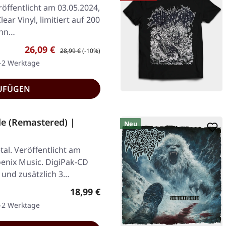
öffentlicht am 03.05.2024,
ear Vinyl, limitiert auf 200
enn…
Verkaufspreis:
Regulärer Preis:
26,09 €
28,99 €
(-10%)
1-2 Werktage
UFÜGEN
 (Remastered) |
Neu
al. Veröffentlicht am
oenix Music. DigiPak-CD
und zusätzlich 3…
Regulärer Preis:
18,99 €
1-2 Werktage