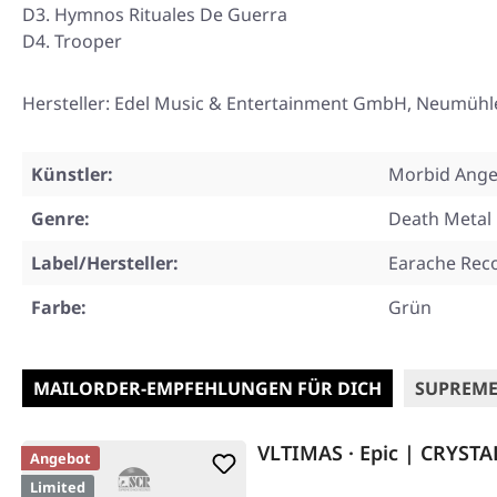
D3. Hymnos Rituales De Guerra
D4. Trooper
Hersteller: Edel Music & Entertainment GmbH, Neumüh
Künstler:
Morbid Ange
Genre:
Death Metal
Label/Hersteller:
Earache Rec
Farbe:
Grün
MAILORDER-EMPFEHLUNGEN FÜR DICH
SUPREME
VLTIMAS · Epic | CRYSTA
Angebot
Limited