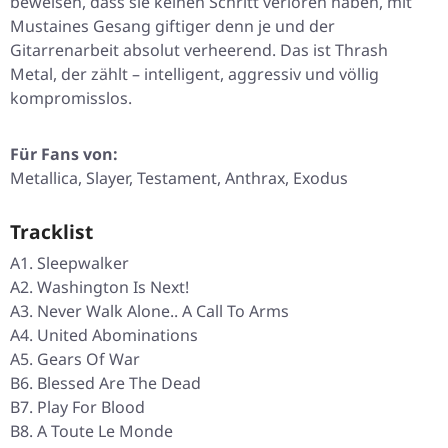
beweisen, dass sie keinen Schritt verloren haben, mit
Mustaines Gesang giftiger denn je und der
Gitarrenarbeit absolut verheerend. Das ist Thrash
Metal, der zählt – intelligent, aggressiv und völlig
kompromisslos.
Für Fans von:
Metallica, Slayer, Testament, Anthrax, Exodus
Tracklist
A1. Sleepwalker
A2. Washington Is Next!
A3. Never Walk Alone.. A Call To Arms
A4. United Abominations
A5. Gears Of War
B6. Blessed Are The Dead
B7. Play For Blood
B8. A Toute Le Monde