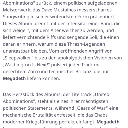
Abominations" zurück, einem politisch aufgeladenen
Meisterwerk, das Dave Mustaines messerscharfes
Songwriting in seiner wütendsten Form präsentiert.
Dieses Album brennt mit der Intensität einer Band, die
sich weigert, mit dem Alter weicher zu werden, und
liefert vernichtende Riffs und sengende Soli, die einen
daran erinnern, warum diese Thrash-Legenden
unantastbar bleiben. Vom eröffnenden Angriff von
„Sleepwalker" bis zu den apokalyptischen Visionen von
„Washington Is Next!" pulsiert jeder Track mit
gerechtem Zorn und technischer Brillanz, die nur
Megadeth
liefern können.
Das Herzstück des Albums, der Titeltrack „United
Abominations", steht als eines ihrer mächtigsten
politischen Statements, während „Gears of War" eine
mechanische Brutalität entfesselt, die das Chaos
moderner Kriegsführung perfekt einfängt.
Megadeth