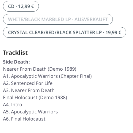
CD · 12,99 €
WHITE/BLACK MARBLED LP · AUSVERKAUFT
CRYSTAL CLEAR/RED/BLACK SPLATTER LP · 19,99 €
Tracklist
Side Death:
Nearer From Death (Demo 1989)
A1. Apocalyptic Warriors (Chapter Final)
A2. Sentenced For Life
A3. Nearer From Death
Final Holocaust (Demo 1988)
A4. Intro
A5. Apocalyptic Warriors
A6. Final Holocaust