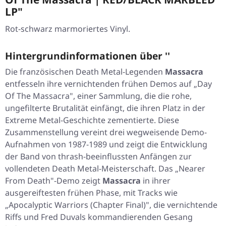
LP"
Rot-schwarz marmoriertes Vinyl.
Hintergrundinformationen über ''
Die französischen Death Metal-Legenden
Massacra
entfesseln ihre vernichtenden frühen Demos auf „Day
Of The Massacra", einer Sammlung, die die rohe,
ungefilterte Brutalität einfängt, die ihren Platz in der
Extreme Metal-Geschichte zementierte. Diese
Zusammenstellung vereint drei wegweisende Demo-
Aufnahmen von 1987-1989 und zeigt die Entwicklung
der Band von thrash-beeinflussten Anfängen zur
vollendeten Death Metal-Meisterschaft. Das „Nearer
From Death"-Demo zeigt
Massacra
in ihrer
ausgereiftesten frühen Phase, mit Tracks wie
„Apocalyptic Warriors (Chapter Final)", die vernichtende
Riffs und Fred Duvals kommandierenden Gesang