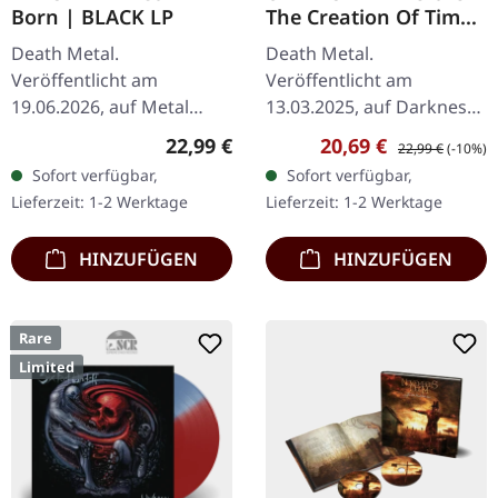
Born | BLACK LP
The Creation Of Time
| BLACK LP
Death Metal.
Death Metal.
Veröffentlicht am
Veröffentlicht am
19.06.2026, auf Metal
13.03.2025, auf Darkness
Blade Records. Schwarzes
Shall Rise Productions.
Regulärer Preis:
Verkaufspreis:
Regulärer Preis:
22,99 €
20,69 €
22,99 €
(-10%)
Vinyl im Standard-Cover
Schwarzes Vinyl mit 16-
Sofort verfügbar,
Sofort verfügbar,
mit Insert und Download-
seitigem Booklet und A2
Lieferzeit: 1-2 Werktage
Lieferzeit: 1-2 Werktage
Code. 180g-Vinyl.…
Poster. Limitiert auf…
HINZUFÜGEN
HINZUFÜGEN
Rare
Limited