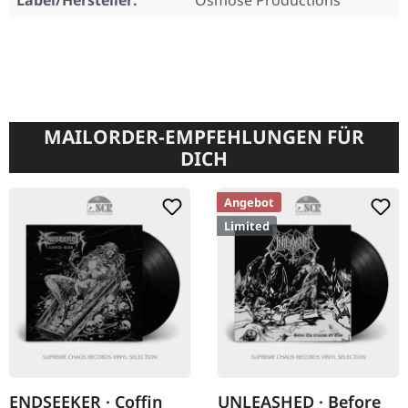
Label/Hersteller:
Osmose Productions
MAILORDER-EMPFEHLUNGEN FÜR
DICH
Angebot
Limited
ENDSEEKER · Coffin
UNLEASHED · Before