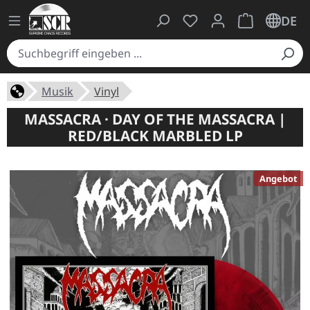
Du hast 0 Produkte auf
Warenkorb ent
DE
Musik
Vinyl
MASSACRA · DAY OF THE MASSACRA |
RED/BLACK MARBLED LP
Angebot