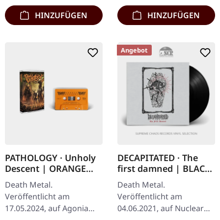
mit "Gore…
HINZUFÜGEN
HINZUFÜGEN
Angebot
PATHOLOGY · Unholy
DECAPITATED · The
Descent | ORANGE
first damned | BLACK
TAPE
LP
Death Metal.
Death Metal.
Veröffentlicht am
Veröffentlicht am
17.05.2024, auf Agonia
04.06.2021, auf Nuclear