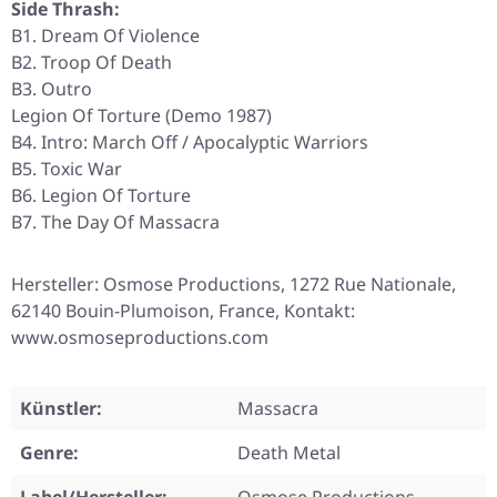
Side Thrash:
B1. Dream Of Violence
B2. Troop Of Death
B3. Outro
Legion Of Torture (Demo 1987)
B4. Intro: March Off / Apocalyptic Warriors
B5. Toxic War
B6. Legion Of Torture
B7. The Day Of Massacra
Hersteller: Osmose Productions, 1272 Rue Nationale,
62140 Bouin-Plumoison, France, Kontakt:
www.osmoseproductions.com
Künstler:
Massacra
Genre:
Death Metal