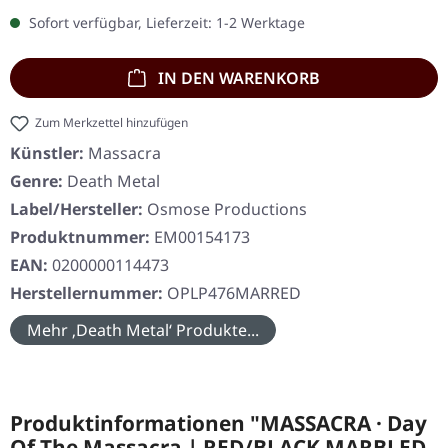
Sofort verfügbar, Lieferzeit: 1-2 Werktage
IN DEN WARENKORB
Zum Merkzettel hinzufügen
Künstler:
Massacra
Genre:
Death Metal
Label/Hersteller:
Osmose Productions
Produktnummer:
EM00154173
EAN:
0200000114473
Herstellernummer:
OPLP476MARRED
Mehr ‚Death Metal‘ Produkte...
Produktinformationen "MASSACRA · Day
Of The Massacra | RED/BLACK MARBLED