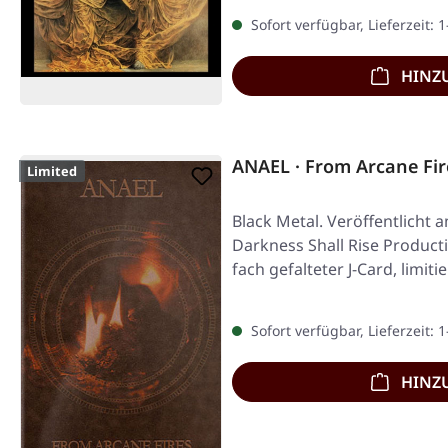
Sofort verfügbar, Lieferzeit: 
HINZ
ANAEL · From Arcane Fi
Limited
Black Metal. Veröffentlicht 
Darkness Shall Rise Product
fach gefalteter J-Card, limiti
Sofort verfügbar, Lieferzeit: 
HINZ