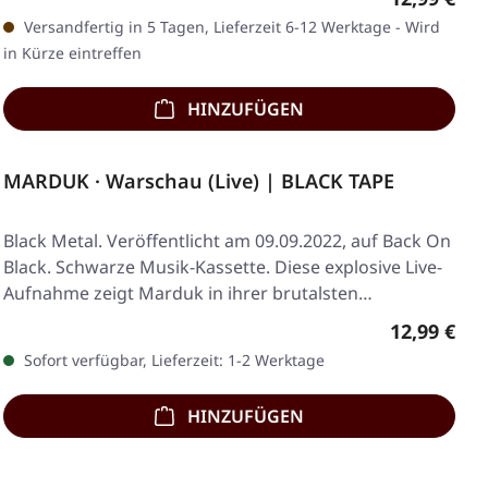
Versandfertig in 5 Tagen, Lieferzeit 6-12 Werktage - Wird
in Kürze eintreffen
HINZUFÜGEN
MARDUK · Warschau (Live) | BLACK TAPE
Black Metal. Veröffentlicht am 09.09.2022, auf Back On
Black. Schwarze Musik-Kassette. Diese explosive Live-
Aufnahme zeigt Marduk in ihrer brutalsten…
Regulärer 
12,99 €
Sofort verfügbar, Lieferzeit: 1-2 Werktage
HINZUFÜGEN