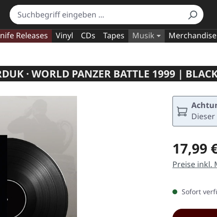
nife Releases
Vinyl
CDs
Tapes
Musik
Merchandise
DUK · WORLD PANZER BATTLE 1999 | BLACK
Achtun
Dieser 
Regulärer Pr
17,99 
Preise inkl.
Sofort verf