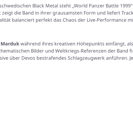
schwedischen Black Metal steht
„World Panzer Battle 1999"
eigt die Band in ihrer grausamsten Form und liefert Tracks 
t balanciert perfekt das Chaos der Live-Performance mit e
e
Marduk
während ihres kreativen Höhepunkts einfängt, al
-thematischen Bilder und Weltkriegs-Referenzen der Band fi
sive über Devos bestrafendes Schlagzeugwerk anführen. J