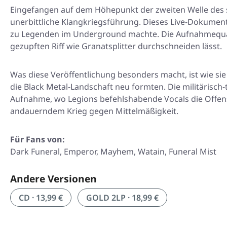
Eingefangen auf dem Höhepunkt der zweiten Welle des 
unerbittliche Klangkriegsführung. Dieses Live-Dokument z
zu Legenden im Underground machte. Die Aufnahmequalitä
gezupften Riff wie Granatsplitter durchschneiden lässt.
Was diese Veröffentlichung besonders macht, ist wie si
die Black Metal-Landschaft neu formten. Die militärisch
Aufnahme, wo Legions befehlshabende Vocals die Offen
andauerndem Krieg gegen Mittelmäßigkeit.
Für Fans von:
Dark Funeral, Emperor, Mayhem, Watain, Funeral Mist
Andere Versionen
CD · 13,99 €
GOLD 2LP · 18,99 €