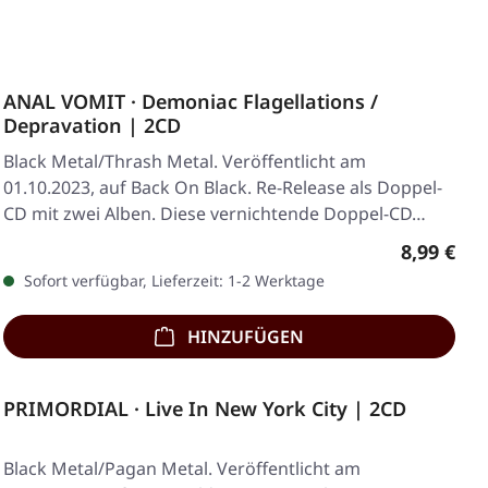
ANAL VOMIT · Demoniac Flagellations /
Depravation | 2CD
Black Metal/Thrash Metal. Veröffentlicht am
01.10.2023, auf Back On Black. Re-Release als Doppel-
CD mit zwei Alben. Diese vernichtende Doppel-CD…
Regulärer
8,99 €
Sofort verfügbar, Lieferzeit: 1-2 Werktage
HINZUFÜGEN
PRIMORDIAL · Live In New York City | 2CD
Black Metal/Pagan Metal. Veröffentlicht am