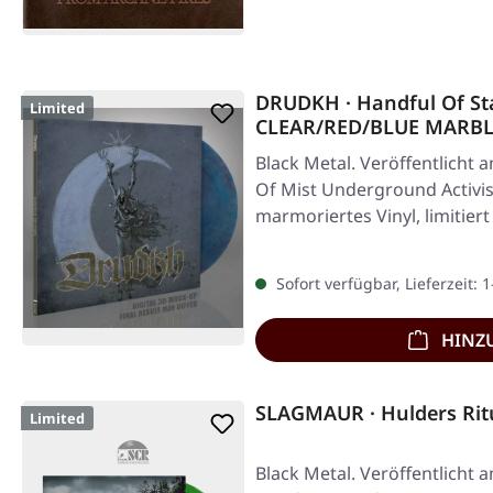
DRUDKH · Handful Of St
Limited
CLEAR/RED/BLUE MARBL
Black Metal. Veröffentlicht 
Of Mist Underground Activist
marmoriertes Vinyl, limitier
Sofort verfügbar, Lieferzeit: 
HINZ
SLAGMAUR · Hulders Rit
Limited
Black Metal. Veröffentlicht 