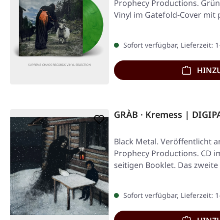
Prophecy Productions. Grü
Vinyl im Gatefold-Cover mit 
Sofort verfügbar, Lieferzeit: 
HINZ
GRÀB · Kremess | DIGIP
Black Metal. Veröffentlicht 
Prophecy Productions. CD im
seitigen Booklet. Das zweit
Sofort verfügbar, Lieferzeit: 