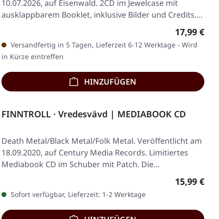
10.07.2026, auf Eisenwald. 2CD im Jewelcase mit
ausklappbarem Booklet, inklusive Bilder und Credits.
Über…
Regulärer 
17,99 €
Versandfertig in 5 Tagen, Lieferzeit 6-12 Werktage - Wird
in Kürze eintreffen
HINZUFÜGEN
FINNTROLL · Vredesvävd | MEDIABOOK CD
Death Metal/Black Metal/Folk Metal. Veröffentlicht am
18.09.2020, auf Century Media Records. Limitiertes
Mediabook CD im Schuber mit Patch. Die…
Regulärer 
15,99 €
Sofort verfügbar, Lieferzeit: 1-2 Werktage