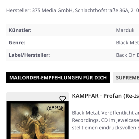
Hersteller: 375 Media GmbH, Schlachthofstraße 36A, 
Künstler:
Marduk
Genre:
Black Met
Label/Hersteller:
Back On 
MAILORDER-EMPFEHLUNGEN FÜR DICH
SUPREME
KAMPFAR · Profan (Re-Is
Black Metal. Veröffentlicht a
Recordings. CD im Jewelcas
stellt einen eindrucksvollen 