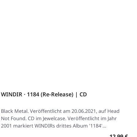
WINDIR · 1184 (Re-Release) | CD
Black Metal. Veröffentlicht am 20.06.2021, auf Head
Not Found. CD im Jewelcase. Veröffentlicht im Jahr
2001 markiert WINDIRs drittes Album '1184'…
Regulärer 
12,99 €