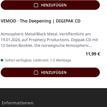
HINZUFÜGEN
VEMOD · The Deepening | DIGIPAK CD
Atmospheric Metal/Black Metal. Veröffentlicht am
19.01.2024, auf Prophecy Productions. Digipak-CD mit
12-Seiten-Booklet. Die norwegische Atmospheric…
Regulärer 
11,99 €
Sofort verfügbar, Lieferzeit: 1-2 Werktage
HINZUFÜGEN
Informationen