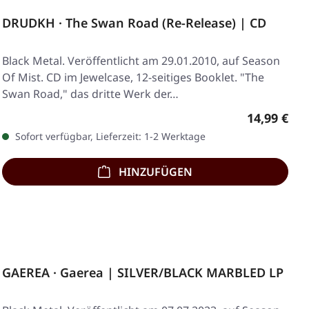
DRUDKH · The Swan Road (Re-Release) | CD
Black Metal. Veröffentlicht am 29.01.2010, auf Season
Of Mist. CD im Jewelcase, 12-seitiges Booklet. "The
Swan Road," das dritte Werk der…
Regulärer 
14,99 €
Sofort verfügbar, Lieferzeit: 1-2 Werktage
HINZUFÜGEN
GAEREA · Gaerea | SILVER/BLACK MARBLED LP