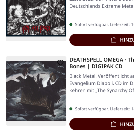
Deutschlands Extreme Meta
Sofort verfügbar, Lieferzeit: 
HINZ
DEATHSPELL OMEGA · Th
Bones | DIGIPAK CD
Black Metal. Veröffentlicht 
Evangelium Diaboli. CD im 
kehren mit „The Synarchy O
Sofort verfügbar, Lieferzeit: 
HINZ