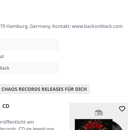
21079 Hamburg, Germany, Kontakt: www.backonblack.com
al
Black
 CHAOS RECORDS RELEASES FÜR DICH
| CD
eröffentlicht am
Records. CD im Jewelcase.