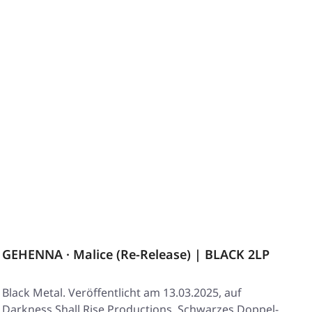
GEHENNA · Malice (Re-Release) | BLACK 2LP
Black Metal. Veröffentlicht am 13.03.2025, auf
Darkness Shall Rise Productions. Schwarzes Doppel-