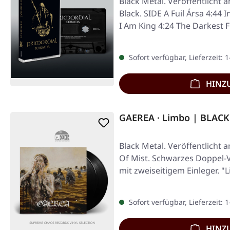
Black Metal. Veröffentlicht 
Black. SIDE A Fuil Ársa 4:44
I Am King 4:24 The Darkest 
Sofort verfügbar, Lieferzeit: 
HINZ
GAEREA · Limbo | BLACK
Black Metal. Veröffentlicht 
Of Mist. Schwarzes Doppel-V
mit zweiseitigem Einleger. "
Sofort verfügbar, Lieferzeit: 
HINZ