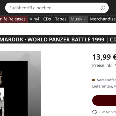
nife Releases
Vinyl
CDs
Tapes
Musik
Merchandise
MARDUK · WORLD PANZER BATTLE 1999 | C
Regulärer Pr
13,99 
Preise inkl.
Versandfert
Lieferanten, w
Zum Merkze