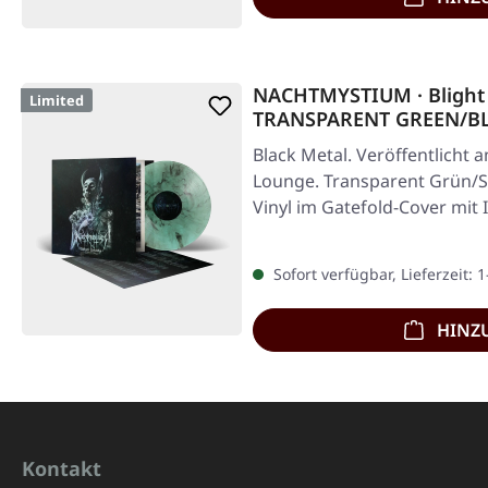
NACHTMYSTIUM · Blight P
Limited
TRANSPARENT GREEN/B
Black Metal. Veröffentlicht 
Lounge. Transparent Grün/
Vinyl im Gatefold-Cover mit I
Sofort verfügbar, Lieferzeit: 
HINZ
Kontakt