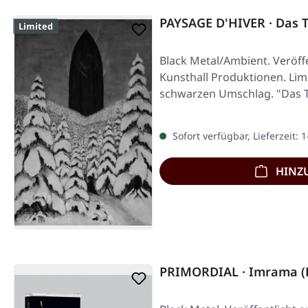
PAYSAGE D'HIVER · Das 
Limited
Black Metal/Ambient. Veröffe
Kunsthall Produktionen. Limi
schwarzen Umschlag. "Das 
Sofort verfügbar, Lieferzeit: 
HINZ
PRIMORDIAL · Imrama (R