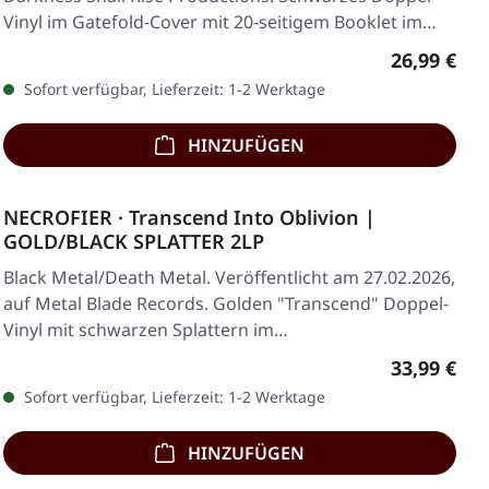
Vinyl im Gatefold-Cover mit 20-seitigem Booklet im…
Regulärer 
26,99 €
Sofort verfügbar, Lieferzeit: 1-2 Werktage
HINZUFÜGEN
NECROFIER · Transcend Into Oblivion |
GOLD/BLACK SPLATTER 2LP
Black Metal/Death Metal. Veröffentlicht am 27.02.2026,
auf Metal Blade Records. Golden "Transcend" Doppel-
Vinyl mit schwarzen Splattern im…
Regulärer 
33,99 €
Sofort verfügbar, Lieferzeit: 1-2 Werktage
HINZUFÜGEN