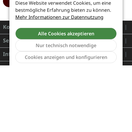
HINZUFÜGEN
Diese Website verwendet Cookies, um eine
bestmögliche Erfahrung bieten zu können.
Mehr Informationen zur Datennutzung
Kontakt
Alle Cookies akzeptieren
Service
Nur technisch notwendige
Informationen
Werkzeu
Cookies anzeigen und konfigurieren
Zahlung und Versand