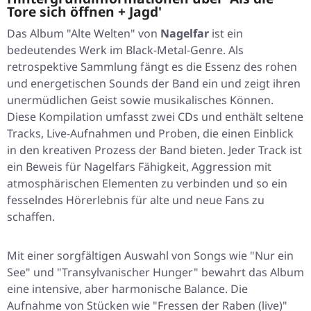
Tore sich öffnen + Jagd'
Das Album "Alte Welten" von
Nagelfar
ist ein
bedeutendes Werk im Black-Metal-Genre. Als
retrospektive Sammlung fängt es die Essenz des rohen
und energetischen Sounds der Band ein und zeigt ihren
unermüdlichen Geist sowie musikalisches Können.
Diese Kompilation umfasst zwei CDs und enthält seltene
Tracks, Live-Aufnahmen und Proben, die einen Einblick
in den kreativen Prozess der Band bieten. Jeder Track ist
ein Beweis für Nagelfars Fähigkeit, Aggression mit
atmosphärischen Elementen zu verbinden und so ein
fesselndes Hörerlebnis für alte und neue Fans zu
schaffen.
Mit einer sorgfältigen Auswahl von Songs wie "Nur ein
See" und "Transylvanischer Hunger" bewahrt das Album
eine intensive, aber harmonische Balance. Die
Aufnahme von Stücken wie "Fressen der Raben (live)"