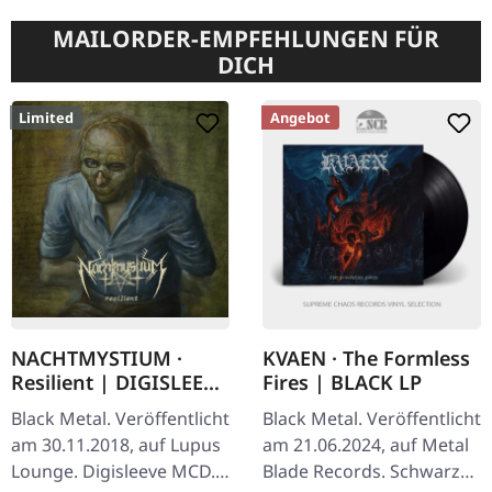
MAILORDER-EMPFEHLUNGEN FÜR
DICH
Limited
Angebot
NACHTMYSTIUM ·
KVAEN · The Formless
Resilient | DIGISLEEVE
Fires | BLACK LP
MCD
Black Metal. Veröffentlicht
Black Metal. Veröffentlicht
am 30.11.2018, auf Lupus
am 21.06.2024, auf Metal
Lounge. Digisleeve MCD.
Blade Records. Schwarzes