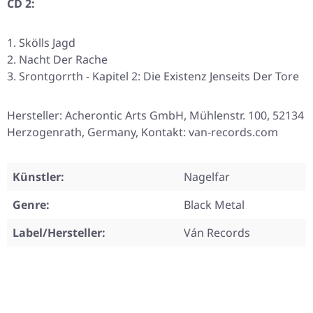
CD 2:
Skölls Jagd
Nacht Der Rache
Srontgorrth - Kapitel 2: Die Existenz Jenseits Der Tore
Hersteller: Acherontic Arts GmbH, Mühlenstr. 100, 52134
Herzogenrath, Germany, Kontakt: van-records.com
Künstler:
Nagelfar
Genre:
Black Metal
Label/Hersteller:
Ván Records