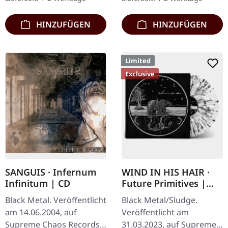
HINZUFÜGEN
HINZUFÜGEN
Limited
Exclusive
SANGUIS · Infernum
WIND IN HIS HAIR ·
Infinitum | CD
Future Primitives |
SPLATTER LP
Black Metal. Veröffentlicht
Black Metal/Sludge.
am 14.06.2004, auf
Veröffentlicht am
Supreme Chaos Records.
31.03.2023, auf Supreme