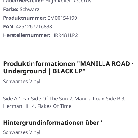
Label/Hersteller:
High Roller Records
Farbe:
Schwarz
Produktnummer:
EM00154199
EAN:
4251267716838
Herstellernummer:
HRR481LP2
Produktinformationen "MANILLA ROAD ·
Underground | BLACK LP"
Schwarzes Vinyl.
Side A 1.Far Side Of The Sun 2. Manilla Road Side B 3.
Herman Hill 4. Flakes Of Time
Hintergrundinformationen über ''
Schwarzes Vinyl