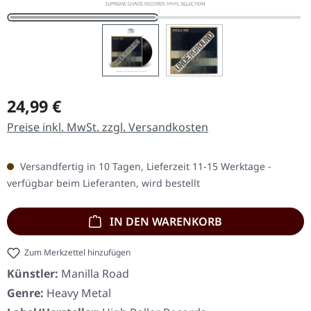
Regulärer Preis:
24,99 €
Preise inkl. MwSt. zzgl. Versandkosten
Versandfertig in 10 Tagen, Lieferzeit 11-15 Werktage -
verfügbar beim Lieferanten, wird bestellt
IN DEN WARENKORB
Zum Merkzettel hinzufügen
Künstler:
Manilla Road
Genre:
Heavy Metal