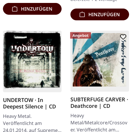
Booklet.…
HINZUFÜGEN
HINZUFÜGEN
Angebot
SUBTERFUGE CARVER ·
UNDERTOW · In
Deathcore | CD
Deepest Silence | CD
Heavy
Heavy Metal.
Metal/Metalcore/Crossov
Veröffentlicht am
er. Veröffentlicht am
24.01.2014, auf Supreme