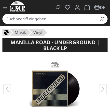
Du hast 0 Produkte auf
Warenkorb ent
DE
Musik
Vinyl
MANILLA ROAD · UNDERGROUND |
BLACK LP