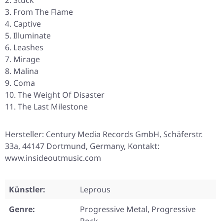
Stuck
From The Flame
Captive
Illuminate
Leashes
Mirage
Malina
Coma
The Weight Of Disaster
The Last Milestone
Hersteller: Century Media Records GmbH, Schäferstr.
33a, 44147 Dortmund, Germany, Kontakt:
www.insideoutmusic.com
Künstler:
Leprous
Genre:
Progressive Metal, Progressive