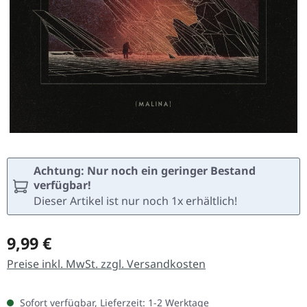
Achtung: Nur noch ein geringer Bestand
verfügbar!
Dieser Artikel ist nur noch 1x erhältlich!
Regulärer Preis:
9,99 €
Preise inkl. MwSt. zzgl. Versandkosten
Sofort verfügbar, Lieferzeit: 1-2 Werktage