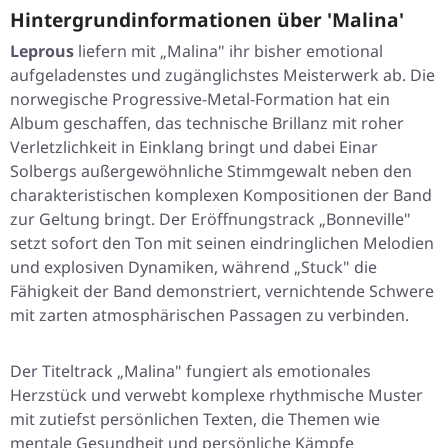
Hintergrundinformationen über 'Malina'
Leprous
liefern mit „Malina" ihr bisher emotional
aufgeladenstes und zugänglichstes Meisterwerk ab. Die
norwegische Progressive-Metal-Formation hat ein
Album geschaffen, das technische Brillanz mit roher
Verletzlichkeit in Einklang bringt und dabei Einar
Solbergs außergewöhnliche Stimmgewalt neben den
charakteristischen komplexen Kompositionen der Band
zur Geltung bringt. Der Eröffnungstrack „Bonneville"
setzt sofort den Ton mit seinen eindringlichen Melodien
und explosiven Dynamiken, während „Stuck" die
Fähigkeit der Band demonstriert, vernichtende Schwere
mit zarten atmosphärischen Passagen zu verbinden.
Der Titeltrack „Malina" fungiert als emotionales
Herzstück und verwebt komplexe rhythmische Muster
mit zutiefst persönlichen Texten, die Themen wie
mentale Gesundheit und persönliche Kämpfe