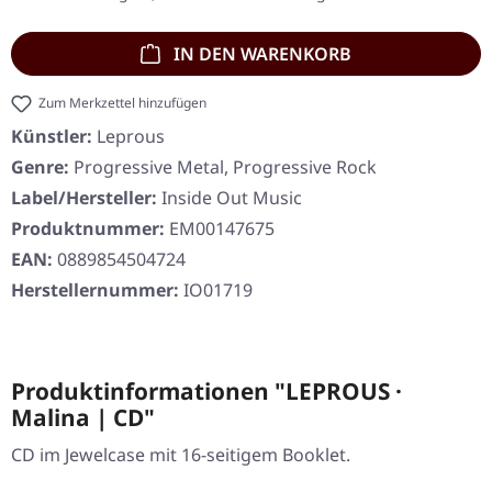
IN DEN WARENKORB
Zum Merkzettel hinzufügen
Künstler:
Leprous
Genre:
Progressive Metal, Progressive Rock
Label/Hersteller:
Inside Out Music
Produktnummer:
EM00147675
EAN:
0889854504724
Herstellernummer:
IO01719
Produktinformationen "LEPROUS ·
Malina | CD"
CD im Jewelcase mit 16-seitigem Booklet.