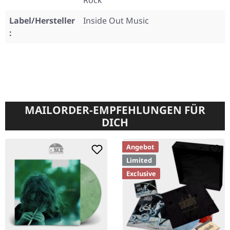
Rock
Label/Hersteller
Inside Out Music
:
MAILORDER-EMPFEHLUNGEN FÜR
DICH
Angebot
Limited
Exclusive