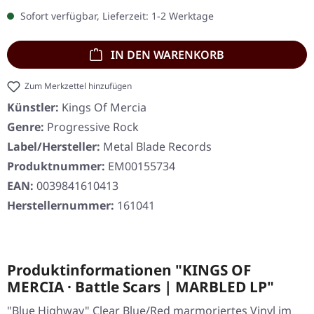
Sofort verfügbar, Lieferzeit: 1-2 Werktage
IN DEN WARENKORB
Zum Merkzettel hinzufügen
Künstler:
Kings Of Mercia
Genre:
Progressive Rock
Label/Hersteller:
Metal Blade Records
Produktnummer:
EM00155734
EAN:
0039841610413
Herstellernummer:
161041
Produktinformationen "KINGS OF
MERCIA · Battle Scars | MARBLED LP"
"Blue Highway" Clear Blue/Red marmoriertes Vinyl im