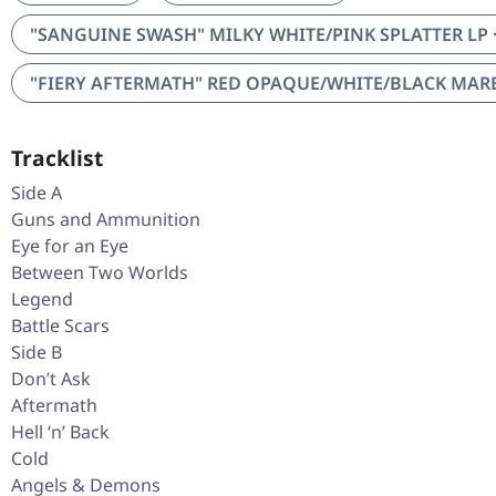
"SANGUINE SWASH" MILKY WHITE/PINK SPLATTER LP · 
"FIERY AFTERMATH" RED OPAQUE/WHITE/BLACK MARBLE
Tracklist
Side A
Guns and Ammunition
Eye for an Eye
Between Two Worlds
Legend
Battle Scars
Side B
Don’t Ask
Aftermath
Hell ‘n’ Back
Cold
Angels & Demons