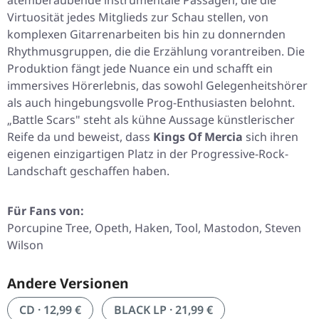
atemberaubende instrumentale Passagen, die die
Virtuosität jedes Mitglieds zur Schau stellen, von
komplexen Gitarrenarbeiten bis hin zu donnernden
Rhythmusgruppen, die die Erzählung vorantreiben. Die
Produktion fängt jede Nuance ein und schafft ein
immersives Hörerlebnis, das sowohl Gelegenheitshörer
als auch hingebungsvolle Prog-Enthusiasten belohnt.
„Battle Scars"
steht als kühne Aussage künstlerischer
Reife da und beweist, dass
Kings Of Mercia
sich ihren
eigenen einzigartigen Platz in der Progressive-Rock-
Landschaft geschaffen haben.
Für Fans von:
Porcupine Tree, Opeth, Haken, Tool, Mastodon, Steven
Wilson
Andere Versionen
CD · 12,99 €
BLACK LP · 21,99 €