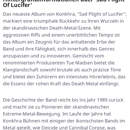
Of Lucifer'
Das neueste Album von Konkhra, "Sad Plight of Lucifer",
markiert eine triumphale Rückkehr zu ihren Wurzeln in
der skandinavischen Death-Metal-Szene. Mit
aggressiven Riffs und einem unerbittlichen Tempo ist
das Album ein Zeugnis für das anhaltende Erbe der
Band und ihre Fähigkeit, sich innerhalb des Genres
anzupassen und zu innovieren. Gemischt vom
renommierten Produzenten Tue Madsen bietet die
Klanglandschaft sowohl brutale als auch präzise Töne
und bietet den Zuhörern ein intensives Hörerlebnis, das
die Essenz der rohen Kraft des Death Metal einfängt.
Die Geschichte der Band reicht bis ins Jahr 1989 zurück
und macht sie zu Pionieren der skandinavischen
Extreme-Metal-Bewegung. Im Laufe der Jahre hat
Konkhra Bühnen mit einigen der ikonischsten Bands im
Metal geteilt, wie Deicide und Cannibal Corpse, was