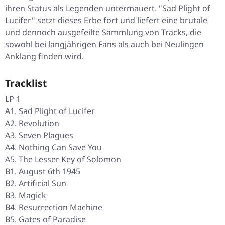
ihren Status als Legenden untermauert. "Sad Plight of
Lucifer" setzt dieses Erbe fort und liefert eine brutale
und dennoch ausgefeilte Sammlung von Tracks, die
sowohl bei langjährigen Fans als auch bei Neulingen
Anklang finden wird.
Tracklist
LP 1
A1. Sad Plight of Lucifer
A2. Revolution
A3. Seven Plagues
A4. Nothing Can Save You
A5. The Lesser Key of Solomon
B1. August 6th 1945
B2. Artificial Sun
B3. Magick
B4. Resurrection Machine
B5. Gates of Paradise