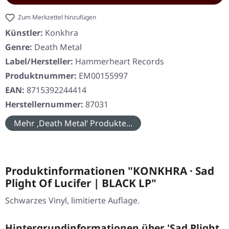
Zum Merkzettel hinzufügen
Künstler:
Konkhra
Genre:
Death Metal
Label/Hersteller:
Hammerheart Records
Produktnummer:
EM00155997
EAN:
8715392244414
Herstellernummer:
87031
Mehr ‚Death Metal‘ Produkte...
Produktinformationen "KONKHRA · Sad
Plight Of Lucifer | BLACK LP"
Schwarzes Vinyl, limitierte Auflage.
Hintergrundinformationen über 'Sad Plight