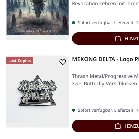
Revocation kehren mit ihrem
nachdenklichsten…
Sofort verfügbar, Lieferzeit: 
HINZ
MEKONG DELTA · Logo P
Last Copies
Thrash Metal/Progressive Me
zwei Butterfly-Verschlüssen
Sofort verfügbar, Lieferzeit: 
HINZ