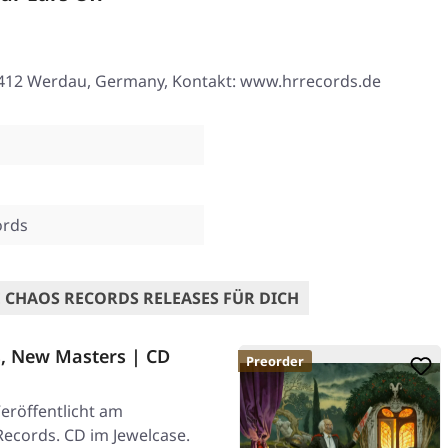
, 08412 Werdau, Germany, Kontakt: www.hrrecords.de
ords
 CHAOS RECORDS RELEASES FÜR DICH
, New Masters | CD
Preorder
eröffentlicht am
Records. CD im Jewelcase.