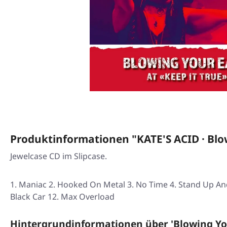
Produktinformationen "KATE'S ACID · Blow
Jewelcase CD im Slipcase.
Maniac 2. Hooked On Metal 3. No Time 4. Stand Up And S
Black Car 12. Max Overload
Hintergrundinformationen über 'Blowing You