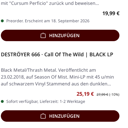
mit "Cursum Perficio" zurück und beweisen…
Regulärer 
19,99 €
Preorder. Erscheint am 18. September 2026
HINZUFÜGEN
DESTRÖYER 666 · Call Of The Wild | BLACK LP
Black Metal/Thrash Metal. Veröffentlicht am
23.02.2018, auf Season Of Mist. Mini-LP mit 45 u/min
auf schwarzem Vinyl Stammend aus den dunklen
Ecken…
Verkaufspreis:
Regulärer Preis:
25,19 €
27,99 €
(-10%)
Sofort verfügbar, Lieferzeit: 1-2 Werktage
HINZUFÜGEN