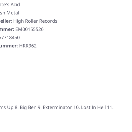
ate's Acid
sh Metal
eller:
High Roller Records
ummer:
EM00155526
67718450
rnummer:
HRR962
 Up 8. Big Ben 9. Exterminator 10. Lost In Hell 11.