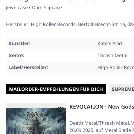
Jewelcase CD im Slipcase
Hersteller: High Roller Records, Bertolt-Brecht-Str. 1a
Künstler:
Kate's Acid
Genre:
Thrash Metal
Label/Hersteller:
High Roller Rec
MAILORDER-EMPFEHLUNGEN FÜR DICH
SUPREME
REVOCATION · New Gods
Death Metal/Thrash Metal. V
26.09.2025, auf Metal Blade 