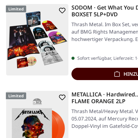
SODOM · Get What You 
Limited
BOXSET 5LP+DVD
Thrash Metal. Im Box Set, ve
auf BMG Rights Management
hochwertiger Verpackung. En
Sofort verfügbar, Lieferzeit: 
HINZ
METALLICA · Hardwired...
Limited
FLAME ORANGE 2LP
Thrash Metal/Heavy Metal. V
05.07.2024, auf Mercury Rec
Doppel-Vinyl im Gatefold-Co