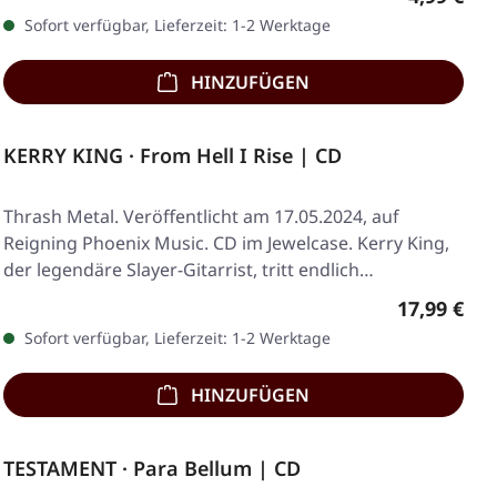
Sofort verfügbar, Lieferzeit: 1-2 Werktage
HINZUFÜGEN
KERRY KING · From Hell I Rise | CD
Thrash Metal. Veröffentlicht am 17.05.2024, auf
Reigning Phoenix Music. CD im Jewelcase. Kerry King,
der legendäre Slayer-Gitarrist, tritt endlich…
Regulärer 
17,99 €
Sofort verfügbar, Lieferzeit: 1-2 Werktage
HINZUFÜGEN
TESTAMENT · Para Bellum | CD