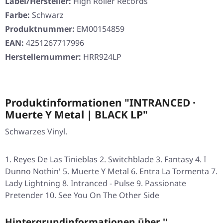
Label/Hersteller:
High Roller Records
Farbe:
Schwarz
Produktnummer:
EM00154859
EAN:
4251267717996
Herstellernummer:
HRR924LP
Produktinformationen "INTRANCED ·
Muerte Y Metal | BLACK LP"
Schwarzes Vinyl.
Reyes De Las Tinieblas 2. Switchblade 3. Fantasy 4. I
Dunno Nothin' 5. Muerte Y Metal 6. Entra La Tormenta 7.
Lady Lightning 8. Intranced - Pulse 9. Passionate
Pretender 10. See You On The Other Side
Hintergrundinformationen über ''