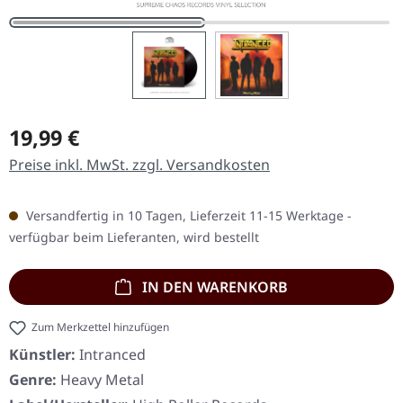
Regulärer Preis:
19,99 €
Preise inkl. MwSt. zzgl. Versandkosten
Versandfertig in 10 Tagen, Lieferzeit 11-15 Werktage -
verfügbar beim Lieferanten, wird bestellt
IN DEN WARENKORB
Zum Merkzettel hinzufügen
Künstler:
Intranced
Genre:
Heavy Metal