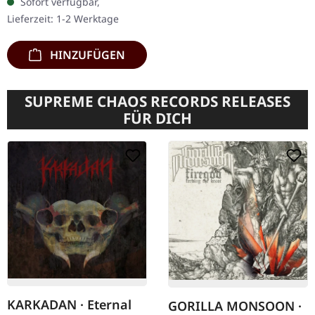
Sofort verfügbar,
mit 16-seitigem Booklet,
Lieferzeit: 1-2 Werktage
enthält…
HINZUFÜGEN
SUPREME CHAOS RECORDS RELEASES
FÜR DICH
KARKADAN · Eternal
GORILLA MONSOON ·