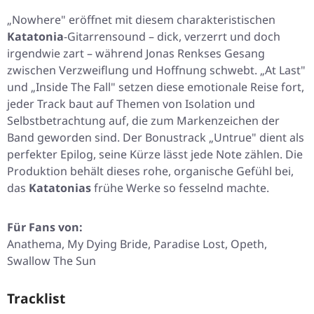
„Nowhere" eröffnet mit diesem charakteristischen
Katatonia
-Gitarrensound – dick, verzerrt und doch
irgendwie zart – während Jonas Renkses Gesang
zwischen Verzweiflung und Hoffnung schwebt. „At Last"
und „Inside The Fall" setzen diese emotionale Reise fort,
jeder Track baut auf Themen von Isolation und
Selbstbetrachtung auf, die zum Markenzeichen der
Band geworden sind. Der Bonustrack „Untrue" dient als
perfekter Epilog, seine Kürze lässt jede Note zählen. Die
Produktion behält dieses rohe, organische Gefühl bei,
das
Katatonias
frühe Werke so fesselnd machte.
Für Fans von:
Anathema, My Dying Bride, Paradise Lost, Opeth,
Swallow The Sun
Tracklist