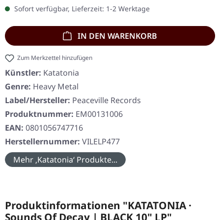
Sofort verfügbar, Lieferzeit: 1-2 Werktage
IN DEN WARENKORB
Zum Merkzettel hinzufügen
Künstler:
Katatonia
Genre:
Heavy Metal
Label/Hersteller:
Peaceville Records
Produktnummer:
EM00131006
EAN:
0801056747716
Herstellernummer:
VILELP477
Mehr ‚Katatonia‘ Produkte...
Produktinformationen "KATATONIA ·
Sounds Of Decay | BLACK 10" LP"