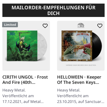
MAILORDER-EMPFEHLUNGEN FÜR
DICH
Limited
CIRITH UNGOL · Frost
HELLOWEEN · Keeper
And Fire (40th
Of The Seven Keys
Anniversary Edition) |
Part II | BLACK LP
Heavy Metal.
Heavy Metal.
GREY 2LP
Veröffentlicht am
Veröffentlicht am
17.12.2021, auf Metal
23.10.2015, auf Sanctuary